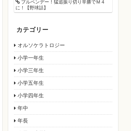
ブルペンデー！猛追振り切り辛勝でＭ４
に！【野球話】
カテゴリー
オルソケラトロジー
小学一年生
小学三年生
小学五年生
小学四年生
年中
年長