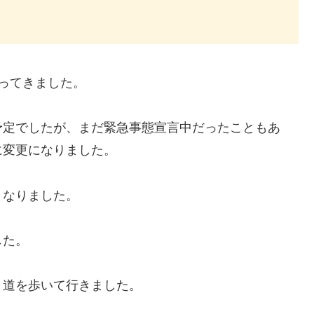
ってきました。
予定でしたが、まだ緊急事態宣言中だったこともあ
に変更になりました。
となりました。
した。
う道を歩いて行きました。