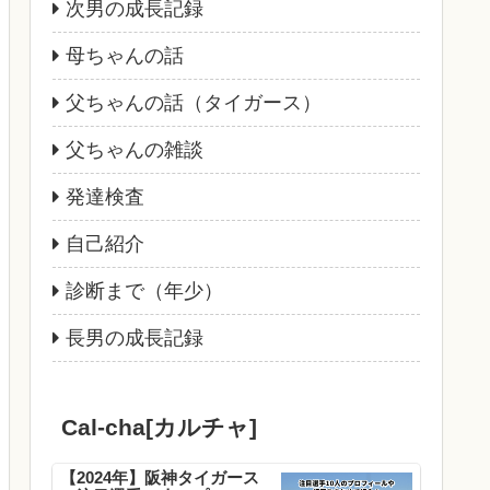
次男の成長記録
母ちゃんの話
父ちゃんの話（タイガース）
父ちゃんの雑談
発達検査
自己紹介
診断まで（年少）
長男の成長記録
Cal-cha[カルチャ]
【2024年】阪神タイガース