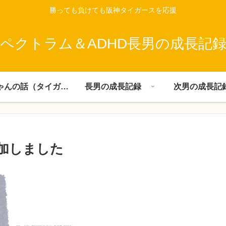
勝っても負けても阪神タイガースを応援
ペクトラム＆ADHD長男の成長記
父ちゃんの話（タイガース）
長男の成長記録
次男の成長記
加しました