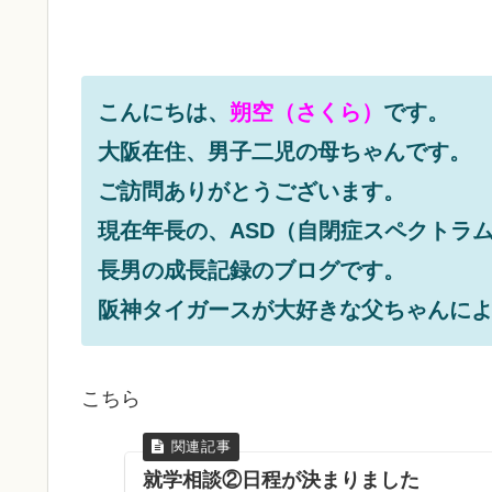
こんにちは、
朔空（さくら）
です。
大阪在住、男子二児の母ちゃんです。
ご訪問ありがとうございます。
現在年長の、ASD（自閉症スペクトラム
長男の成長記録のブログです。
阪神タイガースが大好きな父ちゃんに
こちら
就学相談②日程が決まりました