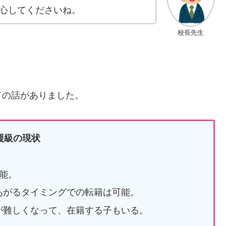
心してくださいね。
校長先生
ての話がありました。
援級の現状
能。
あがるタイミングでの転籍は可能。
が難しくなって、在籍する子もいる。