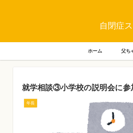
自閉症ス
ホーム
就学相談③小学校の説明会に参
年長