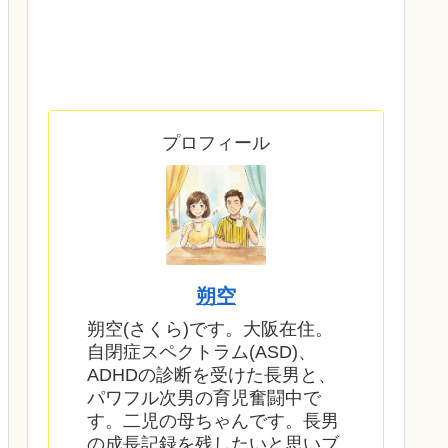
プロフィール
朔空
朔空(さくら)です。大阪在住。
自閉症スペクトラム(ASD)、
ADHDの診断を受けた長男と、
パワフル次男の育児奮闘中で
す。二児の母ちゃんです。長男
の成長記録を残したいと思いブ