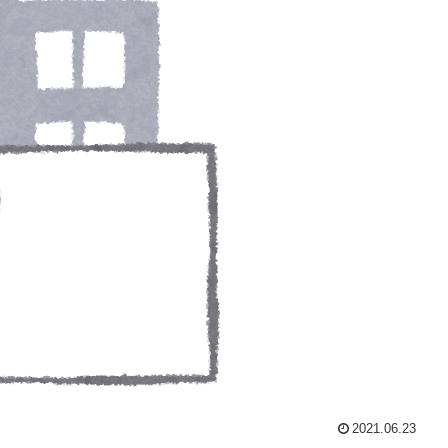
2021.06.23