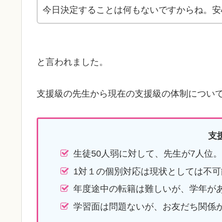
今日決定することは何もないですからね。安
と言われました。
支援級の先生から現在の支援級の体制につい
支
生徒50人弱に対して、先生が7人位。
1対１の個別対応は現状としては不可
年度途中の転籍は難しいが、学年が
学習面は問題ないが、お友だち関係