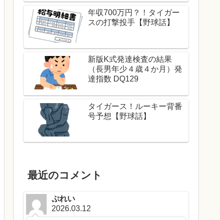
年収700万円？！タイガー
スの打撃投手【野球話】
新版K式発達検査の結果
（長男年少４歳４か月）発
達指数 DQ129
タイガース！ルーキー背番
号予想【野球話】
最近のコメント
ぷれい
2026.03.12