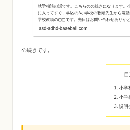
就学相談の話です。こちらのの続きになります。
に入ってすぐ、学区のA小学校の教頭先生から電話
学校教頭の▢▢です。先日はお問い合わせありが
決まりましたのでお...
asd-adhd-baseball.com
の続きです。
目
小学
小学
説明