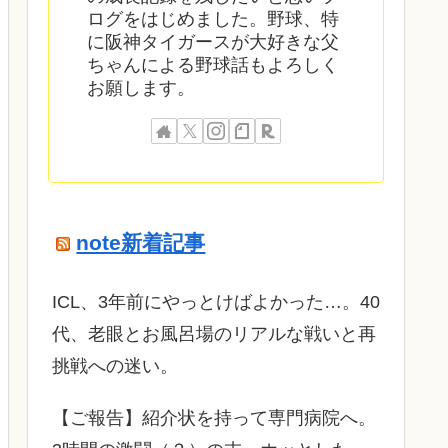
ログをはじめました。野球、特
に阪神タイガースが大好きな父
ちゃんによる野球話もよろしく
お願します。
note新着記事
ICL、3年前にやっとけばよかった…。40
代、老眼とお風呂場のリアルな戦いと再
挑戦への迷い。
​【ご報告】紹介状を持って専門病院へ。