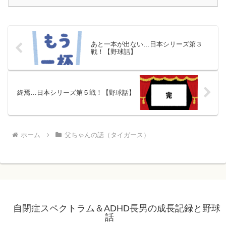
あと一本が出ない…日本シリーズ第３
戦！【野球話】
終焉…日本シリーズ第５戦！【野球話】
ホーム
父ちゃんの話（タイガース）
自閉症スペクトラム＆ADHD長男の成長記録と野球
話