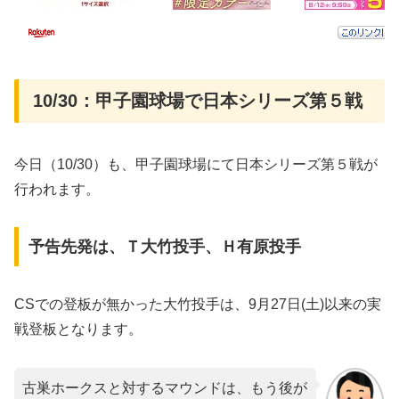
10/30：甲子園球場で日本シリーズ第５戦
今日（10/30）も、甲子園球場にて日本シリーズ第５戦が
行われます。
予告先発は、Ｔ大竹投手、Ｈ有原投手
CSでの登板が無かった大竹投手は、9月27日(土)以来の実
戦登板となります。
古巣ホークスと対するマウンドは、もう後が