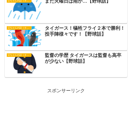
また火曜日は雨か…【野球話】
父ちゃんの話（タイガース）
タイガース！犠牲フライ２本で勝利！
父ちゃんの話（タイガース）
投手陣様々です！【野球話】
監督の学歴 タイガースは監督も高卒
父ちゃんの話（タイガース）
が少ない【野球話】
スポンサーリンク