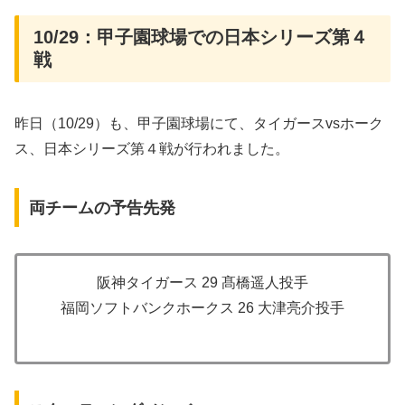
10/29：甲子園球場での日本シリーズ第４
戦
昨日（10/29）も、甲子園球場にて、タイガースvsホーク
ス、日本シリーズ第４戦が行われました。
両チームの予告先発
阪神タイガース 29 髙橋遥人投手
福岡ソフトバンクホークス 26 大津亮介投手