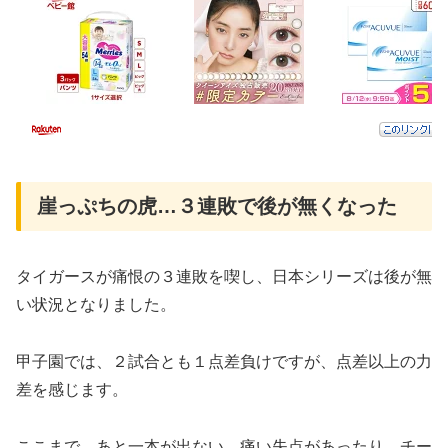
崖っぷちの虎…３連敗で後が無くなった
タイガースが痛恨の３連敗を喫し、日本シリーズは後が無
い状況となりました。
甲子園では、２試合とも１点差負けですが、点差以上の力
差を感じます。
ここまで、あと一本が出ない、痛い失点があったり、チー