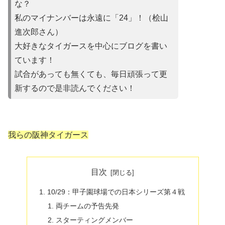
な？
私のマイナンバーは永遠に「24」！（桧山
進次郎さん）
大好きなタイガースを中心にブログを書い
ています！
試合があって
も無くても、毎日頑張って更
新するので是非読んでください！
我らの阪神タイガース
目次
10/29：甲子園球場での日本シリーズ第４戦
両チームの予告先発
スターティングメンバー