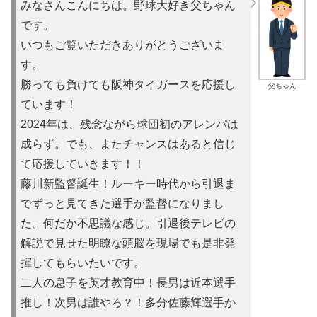
みなさんこんにちは。野球大好き父ちゃん
です。
いつもご覧いただきありがとうございま
す。
勝っても負けても阪神タイガースを応援し
父ちゃん
ています！
2024年は、残念ながら球団初のアレンパは
成らず。でも、またチャンスはあると信じ
て応援していきます！！
藤川新監督誕生！ルーキー時代から引退ま
でずっと見てきた選手が監督になりまし
た。何だか不思議な感じ。引退後テレビの
解説で見せた明瞭な頭脳を現場でも是非発
揮してもらいたいです。
二人の息子を英才教育中！長男は近本選手
推し！次男は誰やろ？！多分佐藤輝選手か