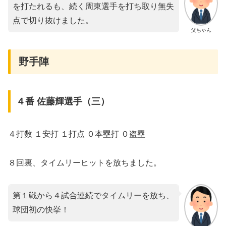
を打たれるも、続く周東選手を打ち取り無失
点で切り抜けました。
父ちゃん
野手陣
４番 佐藤輝選手（三）
４打数 １安打 １打点 ０本塁打 ０盗塁
８回裏、タイムリーヒットを放ちました。
第１戦から４試合連続でタイムリーを放ち、
球団初の快挙！