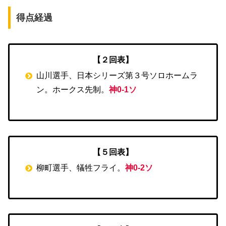
得点経過
【２回表】
山川選手、日本シリーズ第３号ソロホームラ
ン。ホークス先制。
神0-1ソ
【５回表】
柳町選手、犠牲フライ。
神0-2ソ