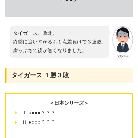
タイガース、敗北。
終盤に追いすがるも１点差負けで３連敗。
崖っぷちで後が無くなりました。
父ちゃん
タイガース １勝３敗
＜日本シリーズ＞
Ｔ ○●●●？？？
Ｈ ●○○○？？？