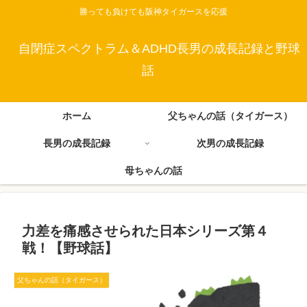
勝っても負けても阪神タイガースを応援
自閉症スペクトラム＆ADHD長男の成長記録と野球
話
ホーム
父ちゃんの話（タイガース）
長男の成長記録
次男の成長記録
母ちゃんの話
力差を痛感させられた日本シリーズ第４
戦！【野球話】
父ちゃんの話（タイガース）