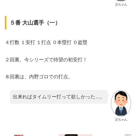
父ちゃん
５番 大山選手（一）
４打数 １安打 １打点 ０本塁打 ０盗塁
２回裏、今シリーズで待望の初安打！
８回裏は、内野ゴロでの打点。
出来ればタイムリー打って欲しかった…。
父ちゃん