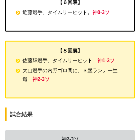
【６回表】
近藤選手、タイムリーヒット。
神0-3ソ
【８回裏】
佐藤輝選手、タイムリーヒット！
神1-3ソ
大山選手の内野ゴロ間に、３塁ランナー生
還！
神2-3ソ
試合結果
神2-3ソ