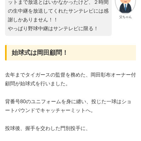
ットまで放送とはいかなかったけど、２時間
の生中継を放送してくれたサンテレビには感
父ちゃん
謝しかありません！！
やっぱり野球中継はサンテレビに限る！
始球式は岡田顧問！
去年までタイガースの監督を務めた、岡田彰布オーナー付
顧問が始球式を行いました。
背番号80のユニフォームを身に纏い、投じた一球はショ
ートバウンドでキャッチャーミットへ。
投球後、握手を交わした門別投手に、