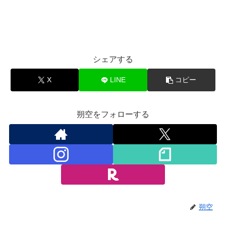
シェアする
X
LINE
コピー
朔空をフォローする
朔空