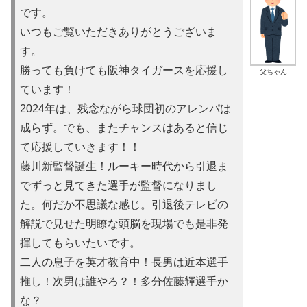
です。
いつもご覧いただきありがとうございま
す。
勝っても負けても阪神タイガースを応援し
父ちゃん
ています！
2024年は、残念ながら球団初のアレンパは
成らず。でも、またチャンスはあると信じ
て応援していきます！！
藤川新監督誕生！ルーキー時代から引退ま
でずっと見てきた選手が監督になりまし
た。何だか不思議な感じ。引退後テレビの
解説で見せた明瞭な頭脳を現場でも是非発
揮してもらいたいです。
二人の息子を英才教育中！長男は近本選手
推し！次男は誰やろ？！多分佐藤輝選手か
な？