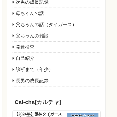
次男の成長記録
母ちゃんの話
父ちゃんの話（タイガース）
父ちゃんの雑談
発達検査
自己紹介
診断まで（年少）
長男の成長記録
Cal-cha[カルチャ]
【2024年】阪神タイガース