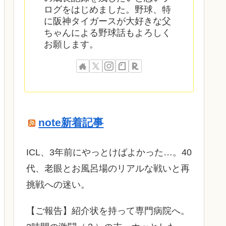
ログをはじめました。野球、特
に阪神タイガースが大好きな父
ちゃんによる野球話もよろしく
お願します。
note新着記事
ICL、3年前にやっとけばよかった…。40
代、老眼とお風呂場のリアルな戦いと再
挑戦への迷い。
​【ご報告】紹介状を持って専門病院へ。