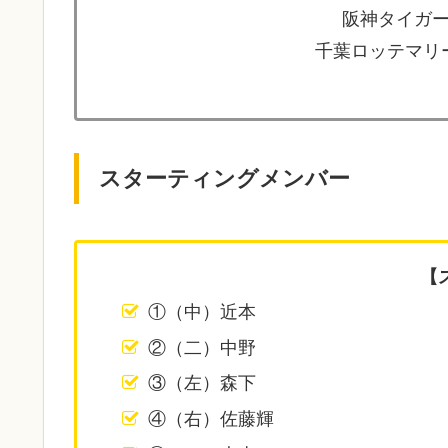
阪神タイガー
千葉ロッテマリー
スターティングメンバー
【
①（中）近本
②（二）中野
③（左）森下
④（右）佐藤輝