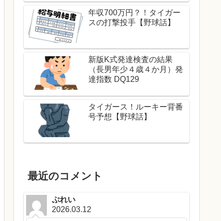
年収700万円？！タイガー
スの打撃投手【野球話】
新版K式発達検査の結果
（長男年少４歳４か月）発
達指数 DQ129
タイガース！ルーキー背番
号予想【野球話】
最近のコメント
ぷれい
2026.03.12