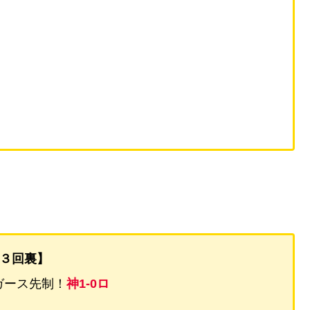
３回裏】
ガース先制！
神1-0ロ