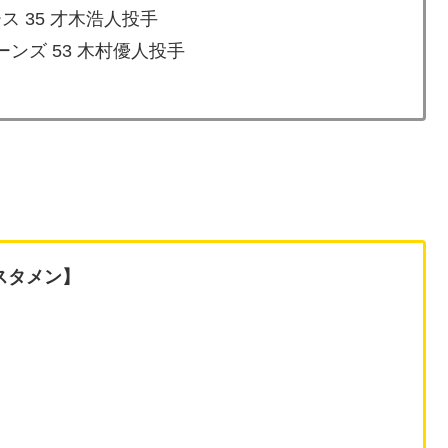
ス 35 才木浩人投手
ンズ 53 木村優人投手
スタメン】