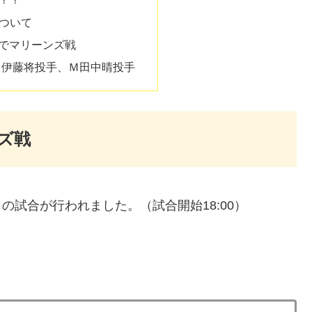
ついて
場でマリーンズ戦
Ｔ伊藤将投手、Ｍ田中晴投手
ンズ戦
の試合が行われました。（試合開始18:00）