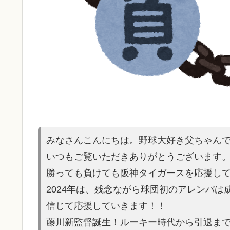
みなさんこんにちは。野球大好き父ちゃん
いつもご覧いただきありがとうございます
勝っても負けても阪神タイガースを応援し
2024年は、残念ながら球団初のアレンパ
信じて応援していきます！！
藤川新監督誕生！ルーキー時代から引退ま