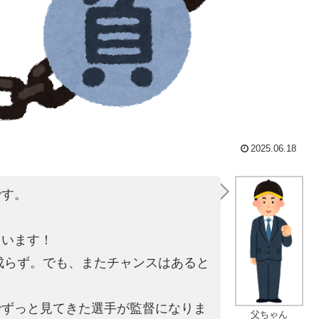
2025.06.18
です。
。
ています！
は成らず。でも、またチャンスはあると
でずっと見てきた選手が監督になりま
父ちゃん