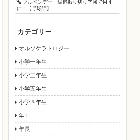
ブルペンデー！猛追振り切り辛勝でＭ４
に！【野球話】
カテゴリー
オルソケラトロジー
小学一年生
小学三年生
小学五年生
小学四年生
年中
年長