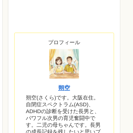
プロフィール
朔空
朔空(さくら)です。大阪在住。
自閉症スペクトラム(ASD)、
ADHDの診断を受けた長男と、
パワフル次男の育児奮闘中で
す。二児の母ちゃんです。長男
の成長記録を残したいと思いブ