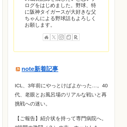
ログをはじめました。野球、特
に阪神タイガースが大好きな父
ちゃんによる野球話もよろしく
お願します。
note新着記事
ICL、3年前にやっとけばよかった…。40
代、老眼とお風呂場のリアルな戦いと再
挑戦への迷い。
​【ご報告】紹介状を持って専門病院へ。