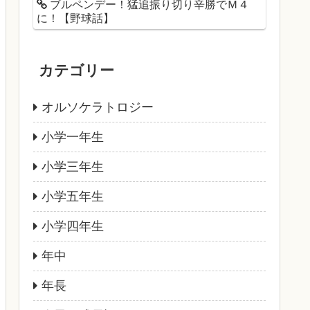
ブルペンデー！猛追振り切り辛勝でＭ４
に！【野球話】
カテゴリー
オルソケラトロジー
小学一年生
小学三年生
小学五年生
小学四年生
年中
年長