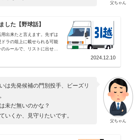
父ちゃん
れました【野球話】
活用出来たと言えます。先ずは
現ドラの俎上に載せられる可能
ラのルールで、リストに出せな
2024.12.10
いは先発候補の門別投手、ビーズリ
。
は未だ無いのかな？
ていくか、見守りたいです。
父ちゃん