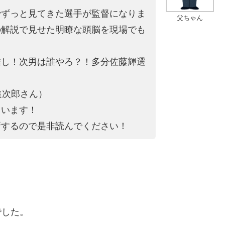
でずっと見てきた選手が監督になりま
父ちゃん
の解説で見せた明瞭な頭脳を現場でも
推し！次男は誰やろ？！多分佐藤輝選
進次郎さん）
ています！
新するので是非読んでください！
でした。