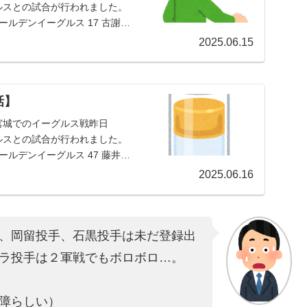
グルスとの試合が行われました。
ールデンイーグルス 17 古謝樹
2025.06.15
話】
宮城でのイーグルス戦昨日
グルスとの試合が行われました。
ールデンイーグルス 47 藤井聖
2025.06.16
、岡留投手、石黒投手は未だ登録出
ラ投手は２軍戦でもボロボロ…。
障らしい）