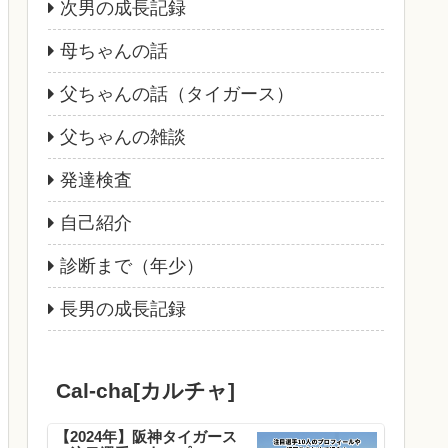
次男の成長記録
母ちゃんの話
父ちゃんの話（タイガース）
父ちゃんの雑談
発達検査
自己紹介
診断まで（年少）
長男の成長記録
Cal-cha[カルチャ]
【2024年】阪神タイガース