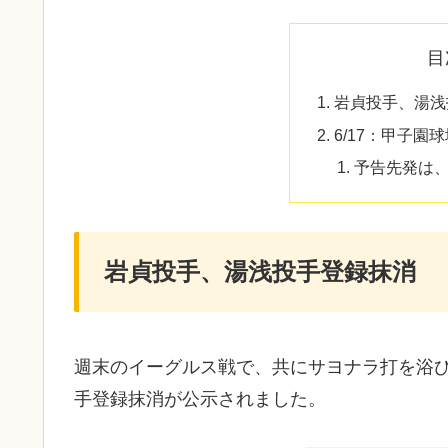
目
岩貞投手、湯浅
6/17：甲子園
予告先発は
岩貞投手、湯浅投手登録抹消
週末のイーグルス戦で、共にサヨナラ打を浴び
手登録抹消が公示されました。