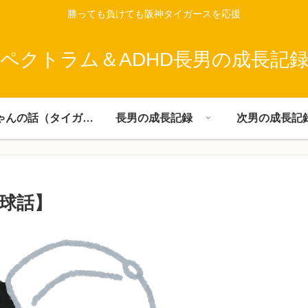
勝っても負けても阪神タイガースを応援
ペクトラム＆ADHD長男の成長記
父ちゃんの話（タイガース）
長男の成長記録
次男の成長記
球話】