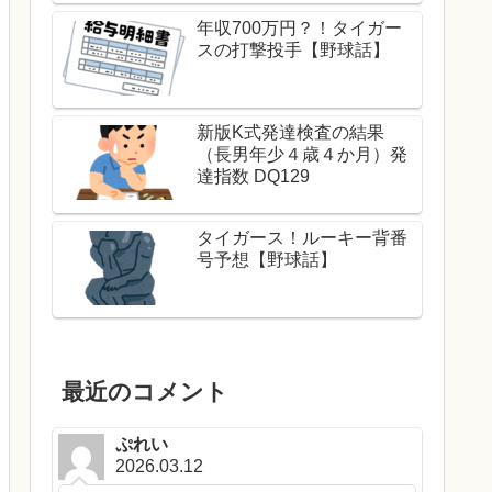
年収700万円？！タイガー
スの打撃投手【野球話】
新版K式発達検査の結果
（長男年少４歳４か月）発
達指数 DQ129
タイガース！ルーキー背番
号予想【野球話】
最近のコメント
ぷれい
2026.03.12