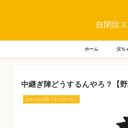
自閉症ス
ホーム
中継ぎ陣どうするんやろ？【野
父ちゃんの話（タイガース）