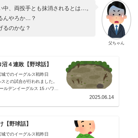
い中、両投手とも抹消されるとは…。
るんやろか…？
げるのかな？
父ちゃん
ロ沼４連敗【野球話】
宮城でのイーグルス戦昨日
グルスとの試合が行われました。
ールデンイーグルス 15 ハワー
2025.06.14
負け【野球話】
宮城でのイーグルス戦昨日