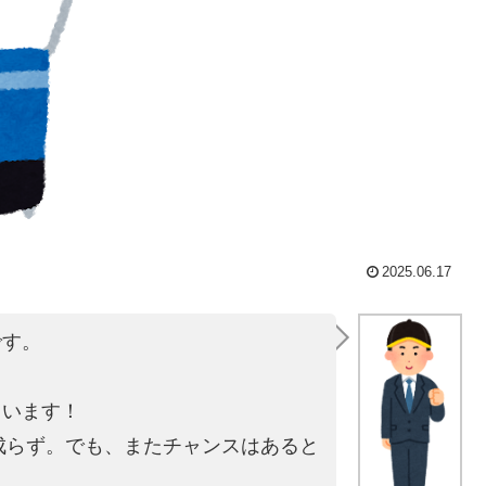
2025.06.17
です。
。
ています！
は成らず。でも、またチャンスはあると