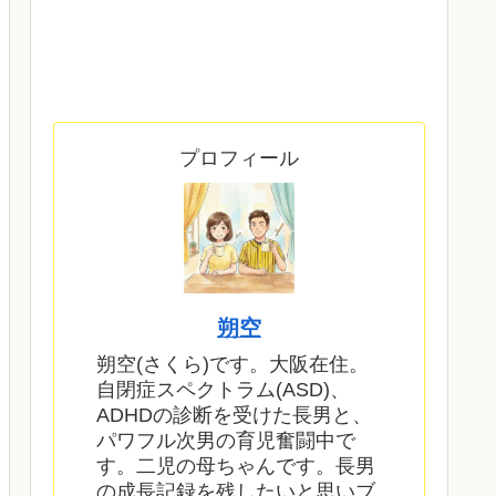
プロフィール
朔空
朔空(さくら)です。大阪在住。
自閉症スペクトラム(ASD)、
ADHDの診断を受けた長男と、
パワフル次男の育児奮闘中で
す。二児の母ちゃんです。長男
の成長記録を残したいと思いブ