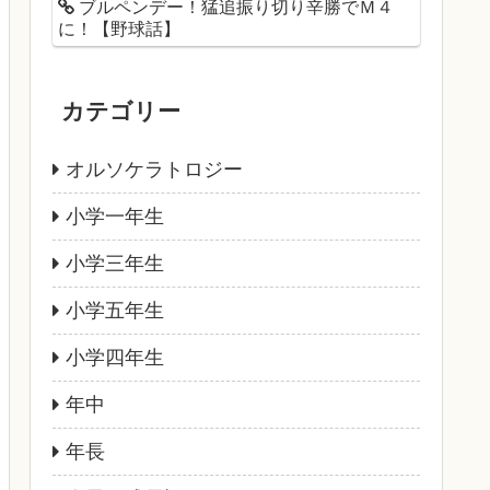
ブルペンデー！猛追振り切り辛勝でＭ４
に！【野球話】
カテゴリー
オルソケラトロジー
小学一年生
小学三年生
小学五年生
小学四年生
年中
年長