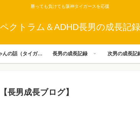
勝っても負けても阪神タイガースを応援
ペクトラム＆ADHD長男の成長記
父ちゃんの話（タイガース）
長男の成長記録
次男の成長記
小３【長男成長ブログ】