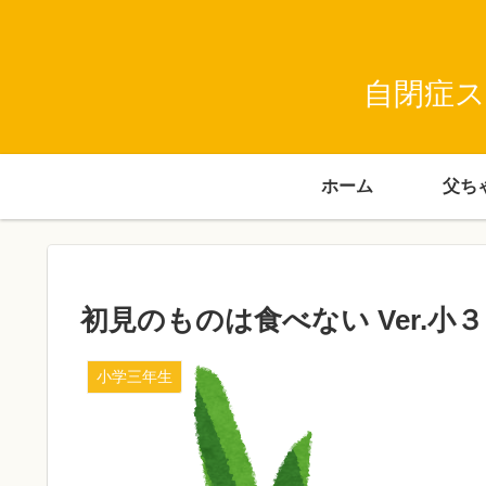
自閉症ス
ホーム
初見のものは食べない Ver.
小学三年生