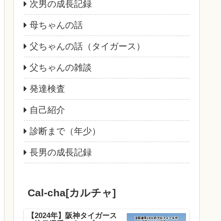
次男の成長記録
母ちゃんの話
父ちゃんの話（タイガース）
父ちゃんの雑談
発達検査
自己紹介
診断まで（年少）
長男の成長記録
Cal-cha[カルチャ]
【2024年】阪神タイガース