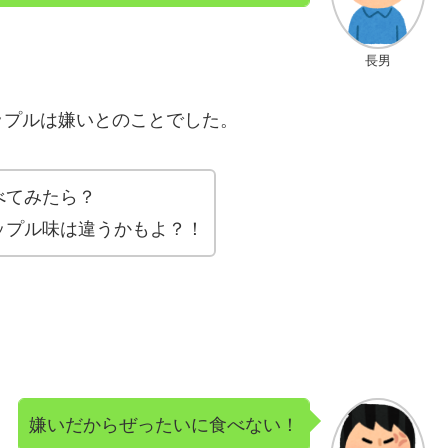
長男
ップルは嫌いとのことでした。
べてみたら？
ップル味は違うかもよ？！
嫌いだからぜったいに食べない！