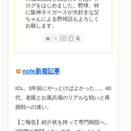
ログをはじめました。野球、特
に阪神タイガースが大好きな父
ちゃんによる野球話もよろしく
お願します。
note新着記事
ICL、3年前にやっとけばよかった…。40
代、老眼とお風呂場のリアルな戦いと再
挑戦への迷い。
​【ご報告】紹介状を持って専門病院へ。