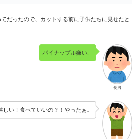
めてだったので、カットする前に子供たちに見せたと
パイナップル嫌い。
長男
嬉しい！食べていいの？！やったぁ。