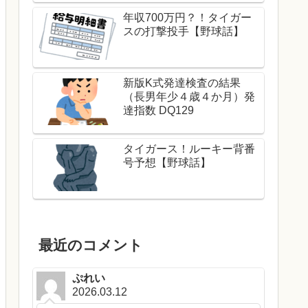
年収700万円？！タイガー
スの打撃投手【野球話】
新版K式発達検査の結果
（長男年少４歳４か月）発
達指数 DQ129
タイガース！ルーキー背番
号予想【野球話】
最近のコメント
ぷれい
2026.03.12