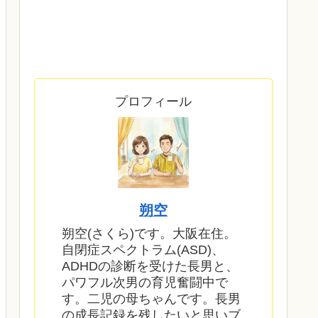
プロフィール
朔空
朔空(さくら)です。大阪在住。
自閉症スペクトラム(ASD)、
ADHDの診断を受けた長男と、
パワフル次男の育児奮闘中で
す。二児の母ちゃんです。長男
の成長記録を残したいと思いブ