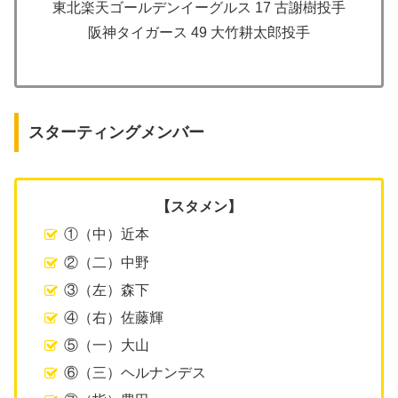
東北楽天ゴールデンイーグルス 17 古謝樹投手
阪神タイガース 49 大竹耕太郎投手
スターティングメンバー
【スタメン】
①（中）近本
②（二）中野
③（左）森下
④（右）佐藤輝
⑤（一）大山
⑥（三）ヘルナンデス