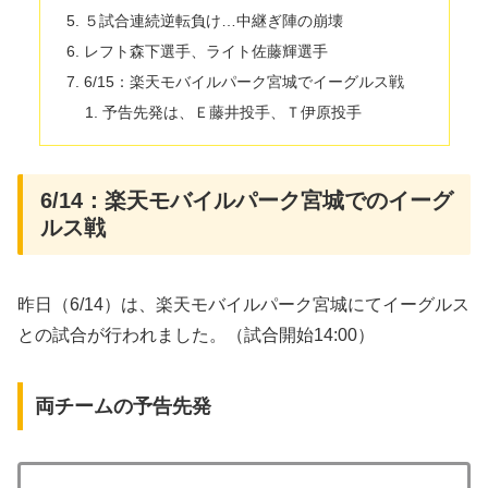
５試合連続逆転負け…中継ぎ陣の崩壊
レフト森下選手、ライト佐藤輝選手
6/15：楽天モバイルパーク宮城でイーグルス戦
予告先発は、Ｅ藤井投手、Ｔ伊原投手
6/14：楽天モバイルパーク宮城でのイーグ
ルス戦
昨日（6/14）は、楽天モバイルパーク宮城にてイーグルス
との試合が行われました。（試合開始14:00）
両チームの予告先発