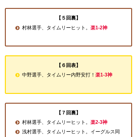
【５回裏】
村林選手、タイムリーヒット。
楽1-2神
【６回表】
中野選手、タイムリー内野安打！
楽1-3神
【７回裏】
村林選手、タイムリーヒット。
楽2-3神
浅村選手、タイムリーヒット。イーグルス同