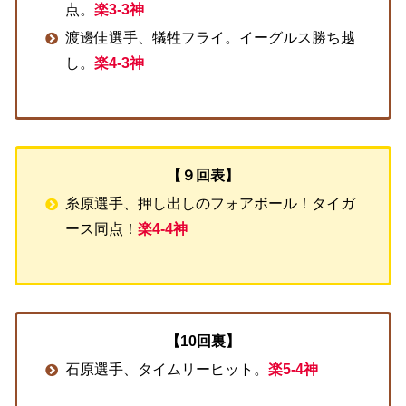
点。
楽3-3神
渡邊佳選手、犠牲フライ。イーグルス勝ち越
し。
楽4-3神
【９回表】
糸原選手、押し出しのフォアボール！タイガ
ース同点！
楽4-4神
【10回裏】
石原選手、タイムリーヒット。
楽5-4神