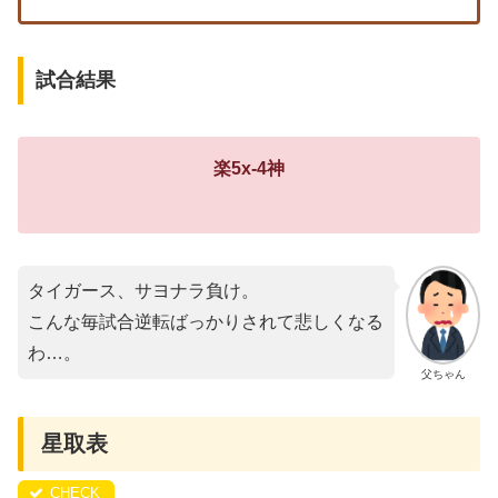
試合結果
楽5x-4神
タイガース、サヨナラ負け。
こんな毎試合逆転ばっかりされて悲しくなる
わ…。
父ちゃん
星取表