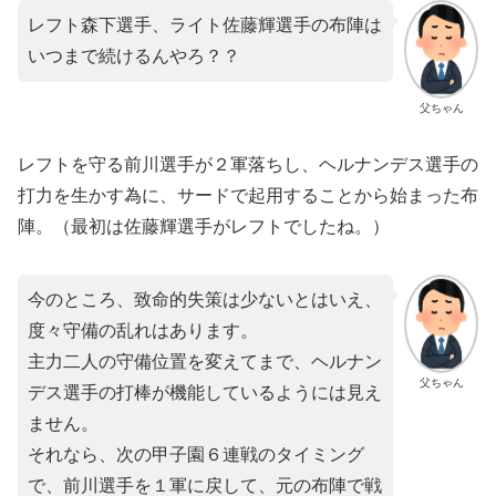
レフト森下選手、ライト佐藤輝選手の布陣は
いつまで続けるんやろ？？
父ちゃん
レフトを守る前川選手が２軍落ちし、ヘルナンデス選手の
打力を生かす為に、サードで起用することから始まった布
陣。（最初は佐藤輝選手がレフトでしたね。）
今のところ、致命的失策は少ないとはいえ、
度々守備の乱れはあります。
主力二人の守備位置を変えてまで、ヘルナン
父ちゃん
デス選手の打棒が機能しているようには見え
ません。
それなら、次の甲子園６連戦のタイミング
で、前川選手を１軍に戻して、元の布陣で戦