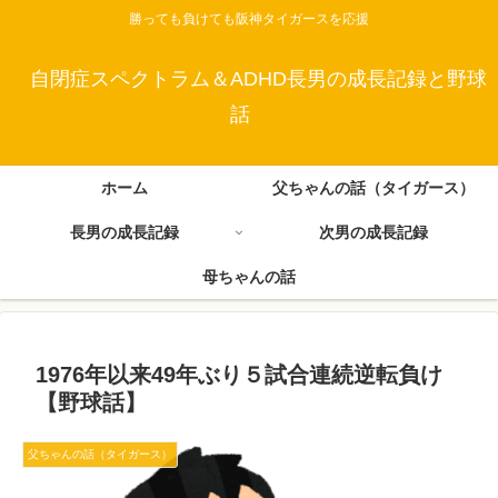
勝っても負けても阪神タイガースを応援
自閉症スペクトラム＆ADHD長男の成長記録と野球
話
ホーム
父ちゃんの話（タイガース）
長男の成長記録
次男の成長記録
母ちゃんの話
1976年以来49年ぶり５試合連続逆転負け
【野球話】
父ちゃんの話（タイガース）