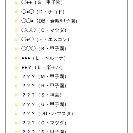
◯●●（Ｇ・甲子園）
◯●◯（Ｄ・ナゴド）
◯◯●（DB・倉敷/甲子園）
◯◯◯（Ｃ・マツダ）
◯●◯（Ｆ・エスコン）
◯◯◯（Ｂ・甲子園）
●●●（Ｌ・ベルーナ）
●●？（Ｅ・楽モバ）
？？？（Ｍ・甲子園）
？？？（Ｈ・甲子園）
？？？（Ｓ・神宮）
？？？（Ｇ・甲子園）
？？？（DB・ハマスタ）
？？？（Ｃ・マツダ）
？？？（Ｓ・甲子園）