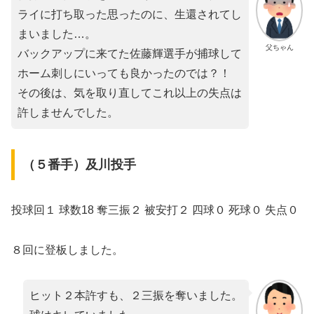
ライに打ち取った思ったのに、生還されてし
まいました…。
父ちゃん
バックアップに来てた佐藤輝選手が捕球して
ホーム刺しにいっても良かったのでは？！
その後は、気を取り直してこれ以上の失点は
許しませんでした。
（５番手）及川投手
投球回１ 球数18 奪三振２ 被安打２ 四球０ 死球０ 失点０
８回に登板しました。
ヒット２本許すも、２三振を奪いました。