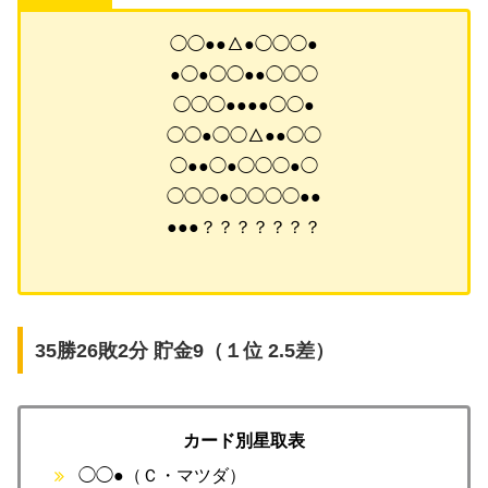
◯◯●●△●◯◯◯●
●◯●◯◯●●◯◯◯
◯◯◯●●●●◯◯●
◯◯●◯◯△●●◯◯
◯●●◯●◯◯◯●◯
◯◯◯●◯◯◯◯●●
●●●？？？？？？？
35勝26敗2分 貯金9（１位 2.5差）
カード別星取表
◯◯●（Ｃ・マツダ）