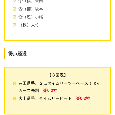
⑦（指）豊田
⑧（捕）坂本
⑨（遊）小幡
（投）大竹
得点経過
【３回表】
豊田選手、２点タイムリーツーベース！タイ
ガース先制！
楽0-2神
大山選手、タイムリーヒット！
楽0-2神