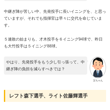
中継ぎ陣が苦しい中、先発投手に長いイニングを、と思っ
ていますが、それでも指揮官は早々に交代を命じていま
す。
５連敗の始まりも、才木投手を６イニング94球で、昨日
も大竹投手は５イニング88球。
やはり、先発投手をもう少し引っ張って、中
継ぎ陣の負担を減らすべきでは？
父ちゃん
レフト森下選手、ライト佐藤輝選手