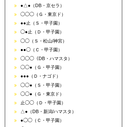
●△●（DB・京セラ）
◯◯◯（Ｇ・東京ド）
●●止（Ｓ・甲子園）
◯●止（Ｄ・甲子園）
◯◯（Ｓ・松山/神宮）
●●◯（Ｃ・甲子園）
◯◯◯（DB・ハマスタ）
◯◯●（Ｇ・甲子園）
●●●（Ｄ・ナゴド）
◯◯●（Ｓ・甲子園）
◯◯●（Ｇ・東京ド）
止◯◯（Ｄ・甲子園）
△●（DB・新潟/ハマスタ）
●◯◯（Ｃ・甲子園）