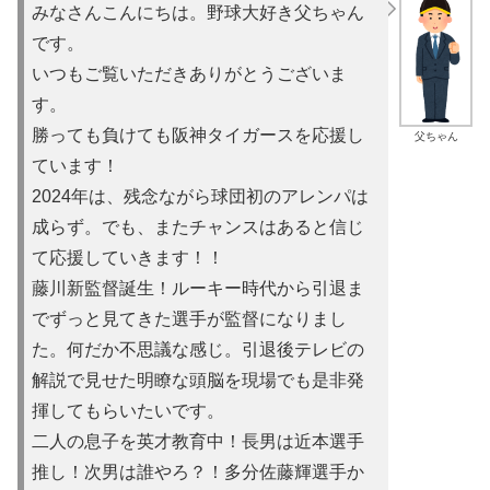
みなさんこんにちは。野球大好き父ちゃん
です。
いつもご覧いただきありがとうございま
す。
勝っても負けても阪神タイガースを応援し
父ちゃん
ています！
2024年は、残念ながら球団初のアレンパは
成らず。でも、またチャンスはあると信じ
て応援していきます！！
藤川新監督誕生！ルーキー時代から引退ま
でずっと見てきた選手が監督になりまし
た。何だか不思議な感じ。引退後テレビの
解説で見せた明瞭な頭脳を現場でも是非発
揮してもらいたいです。
二人の息子を英才教育中！長男は近本選手
推し！次男は誰やろ？！多分佐藤輝選手か