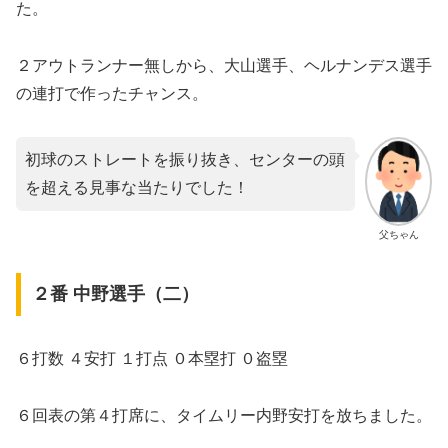
た。
２アウトランナー無しから、大山選手、ヘルナンデス選手
の連打で作ったチャンス。
初球のストレートを振り抜き、センターの頭
を超える見事な当たりでした！
父ちゃん
２番 中野選手（二）
６打数 ４安打 １打点 ０本塁打 ０盗塁
６回表の第４打席に、タイムリー内野安打を放ちました。