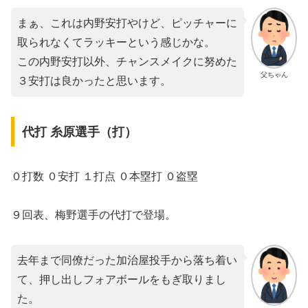
まぁ、これは内野安打やけど、ピッチャーに
取られなくてラッキーという感じかな。
この内野安打以外、チャンスメイクに努めた
父ちゃん
３安打は良かったと思います。
代打 糸原選手（打）
０打数 ０安打 １打点 ０本塁打 ０盗塁
９回表、梅野選手の代打で登場。
去年まで同僚だった加治屋投手から落ち着い
て、押し出しフォアボールをもぎ取りまし
た。