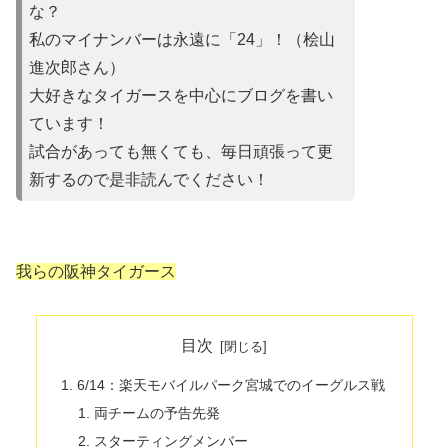
な？
私のマイナンバーは永遠に「24」！（桧山
進次郎さん）
大好きなタイガースを中心にブログを書い
ています！
試合があって
も無くても、毎日頑張って更
新するので是非読んでください！
我らの阪神タイガース
目次
6/14：楽天モバイルパーク宮城でのイーグルス戦
両チームの予告先発
スターティングメンバー