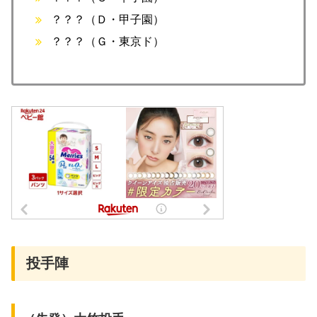
？？？（Ｄ・甲子園）
？？？（Ｇ・東京ド）
投手陣