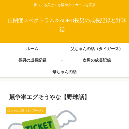
勝っても負けても阪神タイガースを応援
自閉症スペクトラム＆ADHD長男の成長記録と野球
話
ホーム
父ちゃんの話（タイガース）
長男の成長記録
次男の成長記録
母ちゃんの話
競争率エグそうやな【野球話】
父ちゃんの話（タイガース）