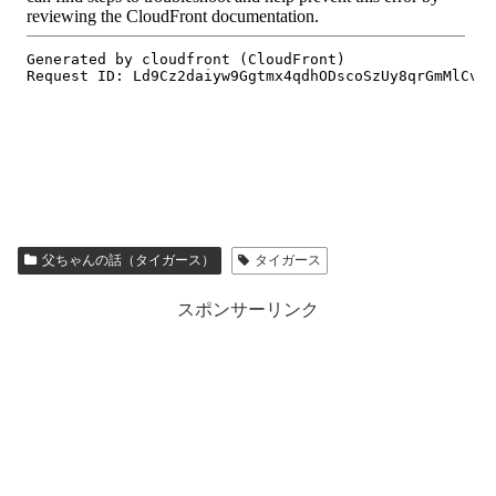
父ちゃんの話（タイガース）
タイガース
スポンサーリンク