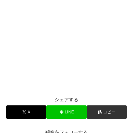
シェアする
X
LINE
コピー
朔空をフォローする