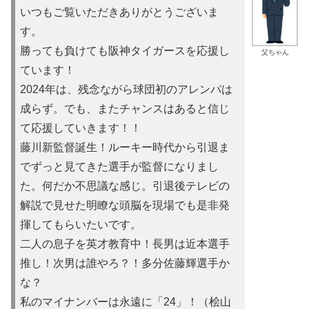
いつもご覧いただきありがとうございま
す。
勝っても負けても阪神タイガースを応援し
父ちゃん
ています！
2024年は、残念ながら球団初のアレンパは
成らず。でも、またチャンスはあると信じ
て応援していきます！！
藤川新監督誕生！ルーキー時代から引退ま
でずっと見てきた選手が監督になりまし
た。何だか不思議な感じ。引退後テレビの
解説で見せた明瞭な頭脳を現場でも是非発
揮してもらいたいです。
二人の息子を英才教育中！長男は近本選手
推し！次男は誰やろ？！多分佐藤輝選手か
な？
私のマイナンバーは永遠に「24」！（桧山