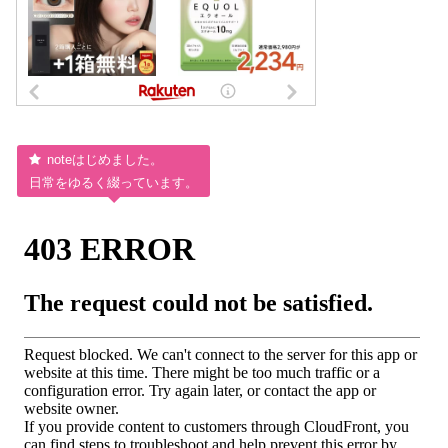
noteはじめました。
日常をゆるく綴っています。