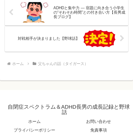
ADHDと集中力 ― 宿題に向き合う小学生
の“そわそわ時間”との付き合い方【長男成
長ブログ】
対戦相手が決まりました【野球話】
ホーム
父ちゃんの話（タイガース）
自閉症スペクトラム＆ADHD長男の成長記録と野球
話
ホーム
お問い合わせ
プライバシーポリシー
免責事項