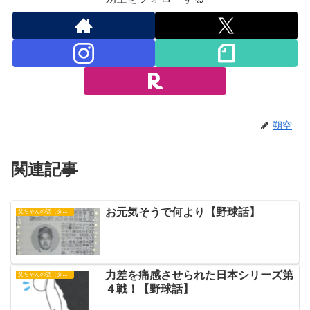
朔空
関連記事
お元気そうで何より【野球話】
父ちゃんの話（タイガース）
力差を痛感させられた日本シリーズ第
父ちゃんの話（タイガース）
４戦！【野球話】