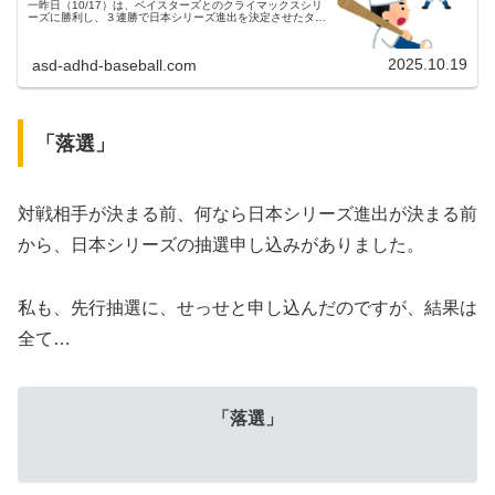
一昨日（10/17）は、ベイスターズとのクライマックスシリ
ーズに勝利し、３連勝で日本シリーズ進出を決定させたタイ
ガース。一夜明けた昨日（10/18）は、休みでは無く１軍の
全体練習が甲...
2025.10.19
asd-adhd-baseball.com
「落選」
対戦相手が決まる前、何なら日本シリーズ進出が決まる前
から、日本シリーズの抽選申し込みがありました。
私も、先行抽選に、せっせと申し込んだのですが、結果は
全て…
「落選」