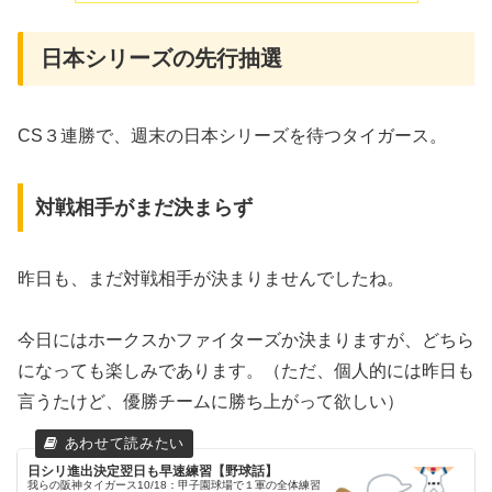
日本シリーズの先行抽選
CS３連勝で、週末の日本シリーズを待つタイガース。
対戦相手がまだ決まらず
昨日も、まだ対戦相手が決まりませんでしたね。
今日にはホークスかファイターズか決まりますが、どちら
になっても楽しみであります。（ただ、個人的には昨日も
言うたけど、優勝チームに勝ち上がって欲しい）
日シリ進出決定翌日も早速練習【野球話】
我らの阪神タイガース10/18：甲子園球場で１軍の全体練習