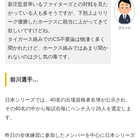
新庄監督率いるファイターズとの対戦を見た
がっている人も多そうですが、下剋上よりリ
ーグ優勝したホークスに順当に上がってきて
父ちゃん
欲しいですけどね。
タイガース絡みでのCS不要論は物凄く多く
聞かれたけど、ホークス絡みではあまり聞か
れないのは少し気の毒です。
前川選手…
日本シリーズでは、40名の出場資格者名簿が公示され、
その40名の中から毎試合毎にベンチ入り26人を選定しま
す。
昨日の全体練習に参加したメンバーを中心に日本シリーズ