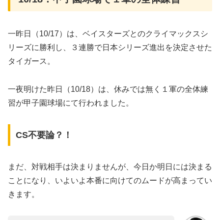
一昨日（10/17）は、ベイスターズとのクライマックスシ
リーズに勝利し、３連勝で日本シリーズ進出を決定させた
タイガース。
一夜明けた昨日（10/18）は、休みでは無く１軍の全体練
習が甲子園球場にて行われました。
CS不要論？！
まだ、対戦相手は決まりませんが、今日か明日には決まる
ことになり、いよいよ本番に向けてのムードが高まってい
きます。