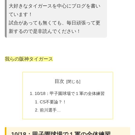
大好きなタイガースを中心にブログを書い
ています！
試合があって
も無くても、毎日頑張って更
新するので是非読んでください！
我らの阪神タイガース
目次
10/18：甲子園球場で１軍の全体練習
CS不要論？！
前川選手…
10/18：甲子園球場で１軍の全体練習