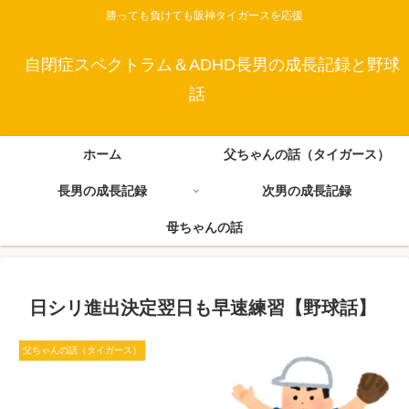
勝っても負けても阪神タイガースを応援
自閉症スペクトラム＆ADHD長男の成長記録と野球
話
ホーム
父ちゃんの話（タイガース）
長男の成長記録
次男の成長記録
母ちゃんの話
日シリ進出決定翌日も早速練習【野球話】
父ちゃんの話（タイガース）