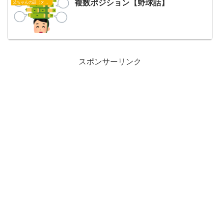
複数ポジション【野球話】
父ちゃんの話（タイガース）
スポンサーリンク