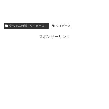
父ちゃんの話（タイガース）
タイガース
スポンサーリンク