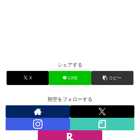
シェアする
X
LINE
コピー
朔空をフォローする