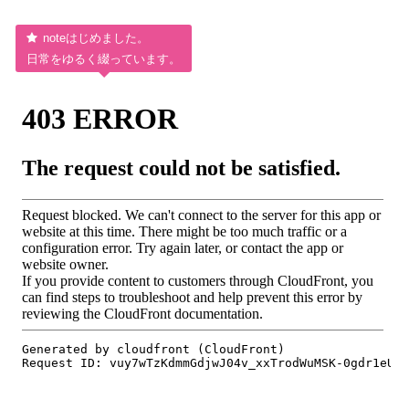
noteはじめました。
日常をゆるく綴っています。