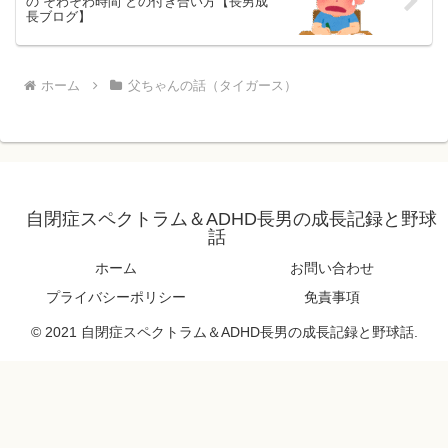
の“そわそわ時間”との付き合い方【長男成
長ブログ】
ホーム
父ちゃんの話（タイガース）
自閉症スペクトラム＆ADHD長男の成長記録と野球
話
ホーム
お問い合わせ
プライバシーポリシー
免責事項
© 2021 自閉症スペクトラム＆ADHD長男の成長記録と野球話.