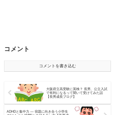
コメント
コメントを書き込む
大阪府立高受験に英検？ 長男、公立入試
で有利になるって聞いて受けてみた話
【長男成長ブログ】
ADHDと集中力 ― 宿題に向き合う小学生