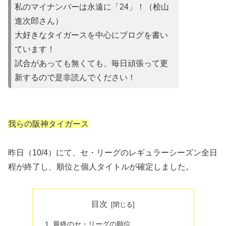
私のマイナンバーは永遠に「24」！（桧山
進次郎さん）
大好きなタイガースを中心にブログを書い
ています！
試合があって
も無くても、毎日頑張って更
新するので是非読んでください！
我らの阪神タイガース
昨日（10/4）にて、セ・リーグのレギュラーシーズン全日
程が終了し、順位と個人タイトルが確定しました。
目次
最終のセ・リーグの順位