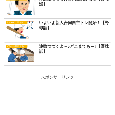
話】
いよいよ新人合同自主トレ開始！【野
父ちゃんの話（タイガース）
球話】
連敗つづくよ～♪どこまでも～♪【野球
父ちゃんの話（タイガース）
話】
スポンサーリンク