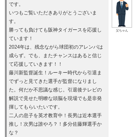
です。
いつもご覧いただきありがとうございま
す。
勝っても負けても阪神タイガースを応援し
父ちゃん
ています！
2024年は、残念ながら球団初のアレンパは
成らず。でも、またチャンスはあると信じ
て応援していきます！！
藤川新監督誕生！ルーキー時代から引退ま
でずっと見てきた選手が監督になりまし
た。何だか不思議な感じ。引退後テレビの
解説で見せた明瞭な頭脳を現場でも是非発
揮してもらいたいです。
二人の息子を英才教育中！長男は近本選手
推し！次男は誰やろ？！多分佐藤輝選手か
な？