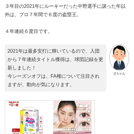
３年目の2021年にルーキーだった中野選手に譲った年以
外は、プロ７年間で６度の盗塁王。
４年連続６度目です。
2021年は最多安打に輝いているので、入団
から７年連続タイトル獲得は、球団記録を更
新しました！
父ちゃん
今シーズンオフは、FA権について注目され
ますが、動向が気になります。