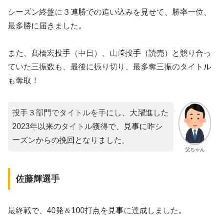
シーズン終盤に３連勝での追い込みを見せて、勝率一位、
最多勝に届きました。
また、髙橋宏投手（中日）、山﨑投手（読売）と競り合っ
ていた三振数も、最後に振り切り、最多奪三振のタイトル
も奪取！
投手３部門でタイトルを手にし、大躍進した
2023年以来のタイトル獲得で、見事に昨シ
ーズンからの挽回となりました。
父ちゃん
佐藤輝選手
最終戦で、40発＆100打点を見事に達成しました。