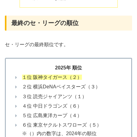
最終のセ・リーグの順位
セ・リーグの最終順位です。
2025年 順位
１位 阪神タイガース（２）
２位 横浜DeNAベイスターズ（３）
３位 読売ジャイアンツ（１）
４位 中日ドラゴンズ（６）
５位 広島東洋カープ（４）
６位 東京ヤクルトスワローズ（５）
※（）内の数字は、2024年の順位