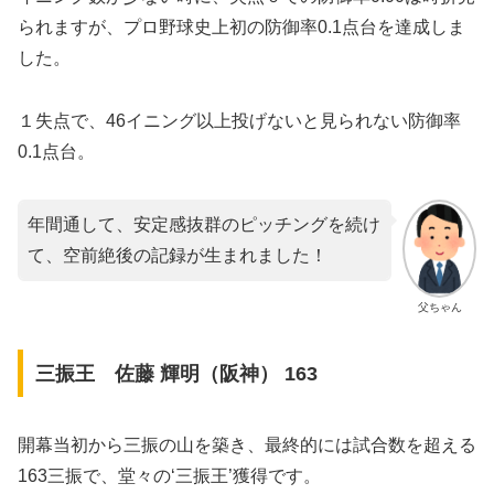
られますが、プロ野球史上初の防御率0.1点台を達成しま
した。
１失点で、46イニング以上投げないと見られない防御率
0.1点台。
年間通して、安定感抜群のピッチングを続け
て、空前絶後の記録が生まれました！
父ちゃん
三振王 佐藤 輝明（阪神） 163
開幕当初から三振の山を築き、最終的には試合数を超える
163三振で、堂々の‘三振王’獲得です。