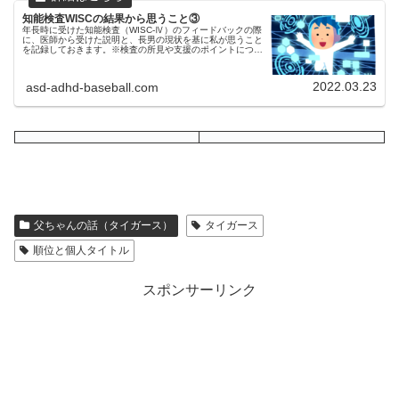
知能検査WISCの結果から思うこと③
年長時に受けた知能検査（WISC-Ⅳ）のフィードバックの際
に、医師から受けた説明と、長男の現状を基に私が思うこと
を記録しておきます。※検査の所見や支援のポイントについ
ては、あくまで長男の場合ですのでご了承ください。いまま
での流れはコチラをご...
2022.03.23
asd-adhd-baseball.com
父ちゃんの話（タイガース）
タイガース
順位と個人タイトル
スポンサーリンク