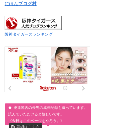
にほんブログ村
阪神タイガースランキング
発達障害の長男の成長記録も綴っています。
読んでいただけると嬉しいです。
《今日はこのページをやろう。》