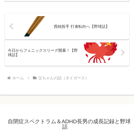
西純投手 打者転向へ【野球話】
今日からフェニックスリーグ開幕！【野
球話】
ホーム
父ちゃんの話（タイガース）
自閉症スペクトラム＆ADHD長男の成長記録と野球
話