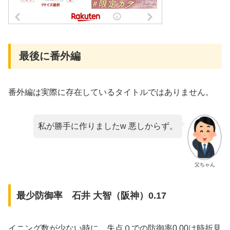
最後に番外編
番外編は実際に存在しているタイトルではありません。
私が勝手に作りましたw 悪しからず。
父ちゃん
最少防御率 石井 大智（阪神）0.17
イニング数が少ない時に、失点０での防御率0.00は時折見