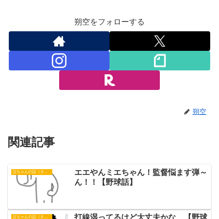
朔空をフォローする
朔空
関連記事
エエやんミエちゃん！監督悩ます弾～
父ちゃんの話（タイガース）
ん！！【野球話】
打線湿ってるけど大丈夫かな…【野球
父ちゃんの話（タイガース）