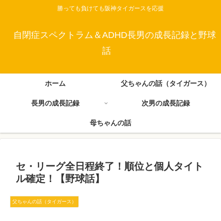
勝っても負けても阪神タイガースを応援
自閉症スペクトラム＆ADHD長男の成長記録と野球
話
ホーム
父ちゃんの話（タイガース）
長男の成長記録
次男の成長記録
母ちゃんの話
セ・リーグ全日程終了！順位と個人タイト
ル確定！【野球話】
父ちゃんの話（タイガース）