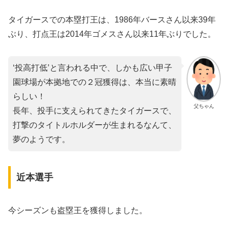
タイガースでの本塁打王は、1986年バースさん以来39年
ぶり、打点王は2014年ゴメスさん以来11年ぶりでした。
‘投高打低’と言われる中で、しかも広い甲子
園球場が本拠地での２冠獲得は、本当に素晴
らしい！
父ちゃん
長年、投手に支えられてきたタイガースで、
打撃のタイトルホルダーが生まれるなんて、
夢のようです。
近本選手
今シーズンも盗塁王を獲得しました。