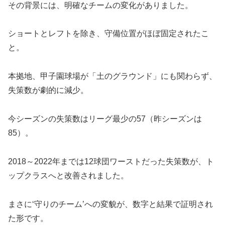
その背景には、明確なチームの変化がありました。
ショートとレフトを除き、守備位置がほぼ固定されたこ
と。
本拠地、甲子園球場が「土のグラウンド」にも関わらず、
失策数が劇的に減少。
今シーズンの失策数はリーグ最少の57（昨シーズンは
85）。
2018～2022年までは12球団ワーストだった失策数が、ト
ップクラスへと改善されました。
まさに‘守りのチーム’への変貌が、数字と結果で証明され
た形です。