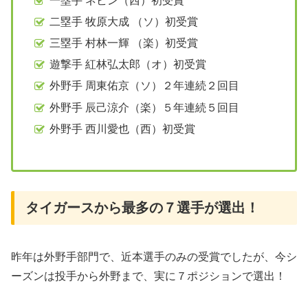
一塁手 ネビン（西）初受賞
二塁手 牧原大成 （ソ）初受賞
三塁手 村林一輝 （楽）初受賞
遊撃手 紅林弘太郎（オ）初受賞
外野手 周東佑京（ソ）２年連続２回目
外野手 辰己涼介（楽）５年連続５回目
外野手 西川愛也（西）初受賞
タイガースから最多の７選手が選出！
昨年は外野手部門で、近本選手のみの受賞でしたが、今シ
ーズンは投手から外野まで、実に７ポジションで選出！