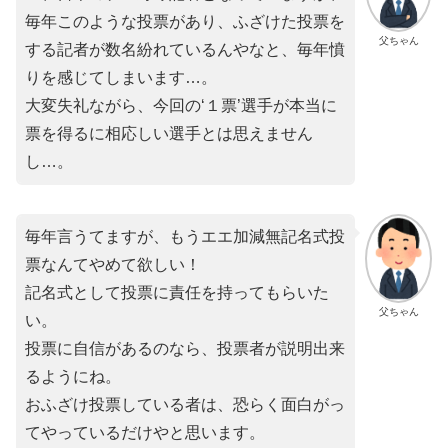
毎年このような投票があり、ふざけた投票を
父ちゃん
する記者が数名紛れているんやなと、毎年憤
りを感じてしまいます…。
大変失礼ながら、今回の‘１票’選手が本当に
票を得るに相応しい選手とは思えません
し…。
毎年言うてますが、もうエエ加減無記名式投
票なんてやめて欲しい！
記名式として投票に責任を持ってもらいた
父ちゃん
い。
投票に自信があるのなら、投票者が説明出来
るようにね。
おふざけ投票している者は、恐らく面白がっ
てやっているだけやと思います。