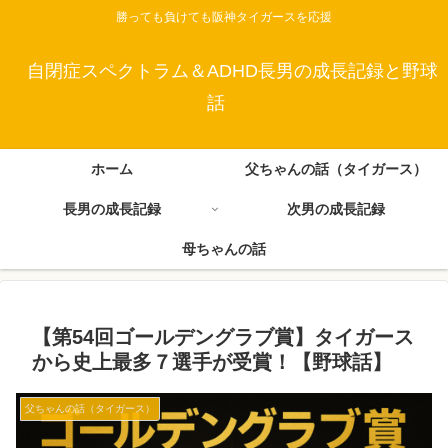
勝っても負けても阪神タイガースを応援
自閉症スペクトラム＆ADHD長男の成長記録と野球
話
ホーム
父ちゃんの話（タイガース）
長男の成長記録
次男の成長記録
母ちゃんの話
【第54回ゴールデングラブ賞】タイガース
から史上最多７選手が受賞！【野球話】
父ちゃんの話（タイガース）