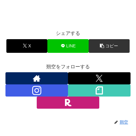
シェアする
X
LINE
コピー
朔空をフォローする
朔空