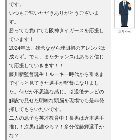
です。
いつもご覧いただきありがとうございま
す。
勝っても負けても阪神タイガースを応援し
父ちゃん
ています！
2024年は、残念ながら球団初のアレンパは
成らず。でも、またチャンスはあると信じ
て応援していきます！！
藤川新監督誕生！ルーキー時代から引退ま
でずっと見てきた選手が監督になりまし
た。何だか不思議な感じ。引退後テレビの
解説で見せた明瞭な頭脳を現場でも是非発
揮してもらいたいです。
二人の息子を英才教育中！長男は近本選手
推し！次男は誰やろ？！多分佐藤輝選手か
な？