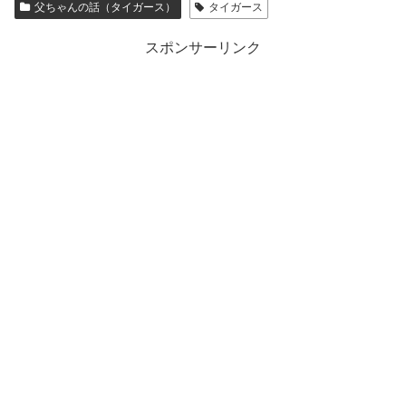
父ちゃんの話（タイガース）
タイガース
スポンサーリンク