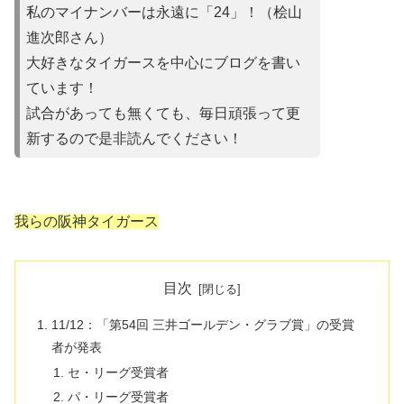
私のマイナンバーは永遠に「24」！（桧山
進次郎さん）
大好きなタイガースを中心にブログを書い
ています！
試合があって
も無くても、毎日頑張って更
新するので是非読んでください！
我らの阪神タイガース
目次
11/12：「第54回 三井ゴールデン・グラブ賞」の受賞
者が発表
セ・リーグ受賞者
パ・リーグ受賞者