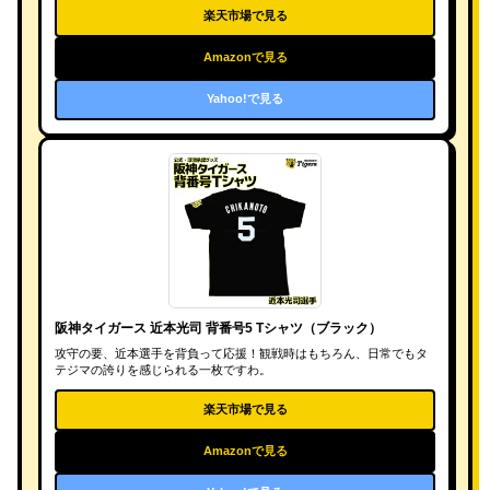
楽天市場で見る
Amazonで見る
Yahoo!で見る
阪神タイガース 近本光司 背番号5 Tシャツ（ブラック）
攻守の要、近本選手を背負って応援！観戦時はもちろん、日常でもタ
テジマの誇りを感じられる一枚ですわ。
楽天市場で見る
Amazonで見る