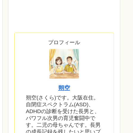
プロフィール
朔空
朔空(さくら)です。大阪在住。
自閉症スペクトラム(ASD)、
ADHDの診断を受けた長男と、
パワフル次男の育児奮闘中で
す。二児の母ちゃんです。長男
の成長記録を残したいと思いブ