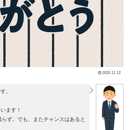
2025.11.12
です。
。
ています！
は成らず。でも、またチャンスはあると