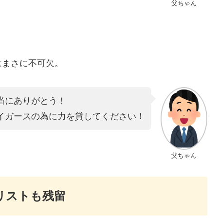
父ちゃん
はまさに不可欠。
当にありがとう！
イガースの為に力を貸してください！
父ちゃん
リストも残留