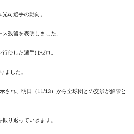
本光司選手の動向。
ース残留を表明しました。
を行使した選手はゼロ。
なりました。
公示され、明日（11/13）から全球団との交渉が解禁と
を振り返っていきます。