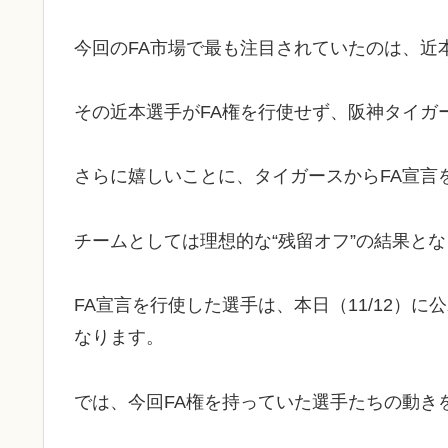
今回のFA市場で最も注目されていたのは、近
その近本選手がFA権を行使せず、阪神タイガ
さらに嬉しいことに、タイガースからFA宣言
チームとしては理想的な“残留オフ”の結果と
FA宣言を行使した選手は、本日（11/12）に
なります。
では、今回FA権を持っていた選手たちの動き