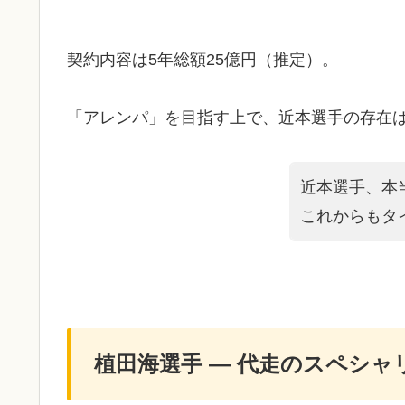
契約内容は5年総額25億円（推定）。
「アレンパ」を目指す上で、近本選手の存在
近本選手、本
これからもタ
植田海選手 ― 代走のスペシャ