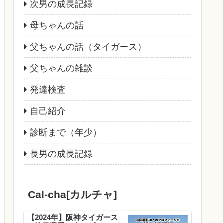
次男の成長記録
母ちゃんの話
父ちゃんの話（タイガース）
父ちゃんの雑談
発達検査
自己紹介
診断まで（年少）
長男の成長記録
Cal-cha[カルチャ]
【2024年】阪神タイガース