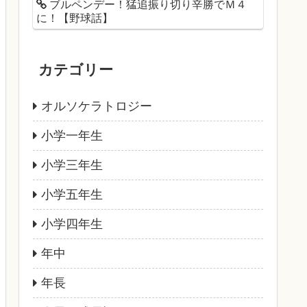
ブルペンデー！猛追振り切り辛勝でＭ４
に！【野球話】
カテゴリー
オルソケラトロジー
小学一年生
小学三年生
小学五年生
小学四年生
年中
年長