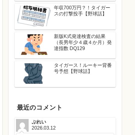
年収700万円？！タイガー
スの打撃投手【野球話】
新版K式発達検査の結果
（長男年少４歳４か月）発
達指数 DQ129
タイガース！ルーキー背番
号予想【野球話】
最近のコメント
ぷれい
2026.03.12