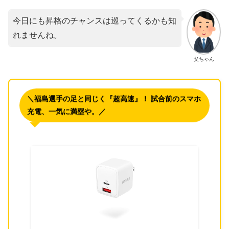
今日にも昇格のチャンスは巡ってくるかも知
れませんね。
父ちゃん
＼福島選手の足と同じく『超高速』！ 試合前のスマホ
充電、一気に満塁や。／