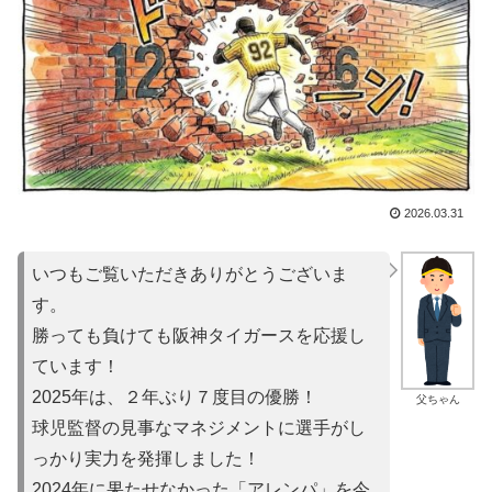
2026.03.31
いつもご覧いただきありがとうございま
す。
勝っても負けても阪神タイガースを応援し
ています！
2025年は、２年ぶり７度目の優勝！
父ちゃん
球児監督の見事なマネジメントに選手がし
っかり実力を発揮しました！
2024年に果たせなかった「アレンパ」を今