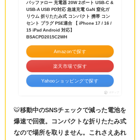
バッファロー 充電器 20W 2ポート USB-C &
USB-A USB PD対応 急速充電 GaN 窒化ガ
リウム 折りたたみ式 コンパクト 携帯 コン
セント プラグ PSE適合 【 iPhone 17 / 16 /
15 iPad Android 対応】
BSACPD2015C2WH
Amazonで探す
楽天市場で探す
Yahooショッピングで探す
ポチップ
🐯
移動中のSNSチェックで減った電池を
爆速で回復。コンパクトな折りたたみ式
なので場所を取りません。これさえあれ