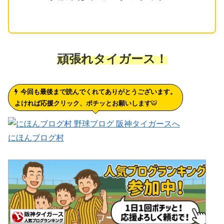
頑張れタイガース！
今回も最後まで読んでくれてありがとうございます。
よければ応援クリック、ポチッとお願いします
🐯
にほんブログ村