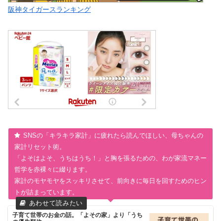
阪神タイガースランキング
SNSの「キラキラ家計」に疲れたら読んでほしい、母ちゃんの
家計リセット術。
「よそはよそ、うちはうち！」と胸を張るための、わが家流マネー
哲学を赤裸々に綴ります。
家計のモヤモヤをスッキリさせて、前向きに毎日を回すためのヒン
トが詰まっています。
子育て世帯のお金の話。「よその家」より「うち