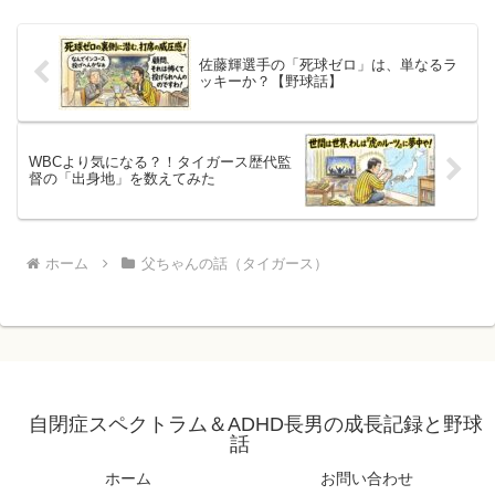
佐藤輝選手の「死球ゼロ」は、単なるラ
ッキーか？【野球話】
WBCより気になる？！タイガース歴代監
督の「出身地」を数えてみた
ホーム
父ちゃんの話（タイガース）
自閉症スペクトラム＆ADHD長男の成長記録と野球
話
ホーム
お問い合わせ