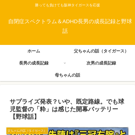
勝っても負けても阪神タイガースを応援
自閉症スペクトラム＆ADHD長男の成長記録と野球
話
ホーム
父ちゃんの話（タイガース）
長男の成長記録
次男の成長記録
母ちゃんの話
サプライズ発表？いや、既定路線。でも球
児監督の「粋」は感じた開幕バッテリー
【野球話】
父ちゃんの話（タイガース）