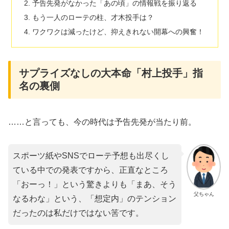
予告先発がなかった「あの頃」の情報戦を振り返る
もう一人のローテの柱、才木投手は？
ワクワクは減ったけど、抑えきれない開幕への興奮！
サプライズなしの大本命「村上投手」指
名の裏側
​……と言っても、今の時代は予告先発が当たり前。
スポーツ紙やSNSでローテ予想も出尽くし
ている中での発表ですから、正直なところ
「おーっ！」という驚きよりも「まあ、そう
父ちゃん
なるわな」という、「想定内」のテンション
だったのは私だけではない筈です。