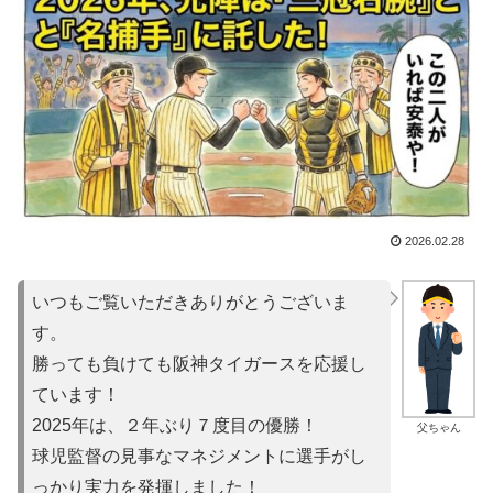
2026.02.28
いつもご覧いただきありがとうございま
す。
勝っても負けても阪神タイガースを応援し
ています！
2025年は、２年ぶり７度目の優勝！
父ちゃん
球児監督の見事なマネジメントに選手がし
っかり実力を発揮しました！