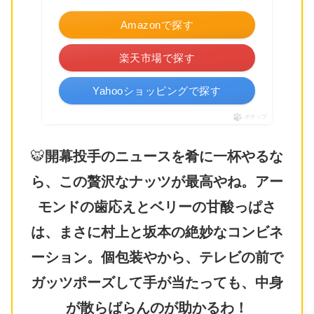
Amazonで探す
楽天市場で探す
Yahooショッピングで探す
ポチップ
🐯
開幕投手のニュースを肴に一杯やるな
ら、この贅沢なナッツが最高やね。アー
モンドの歯応えとベリーの甘酸っぱさ
は、まさに村上と坂本の絶妙なコンビネ
ーション。個包装やから、テレビの前で
ガッツポーズして手が当たっても、中身
が散らばらんのが助かるわ！