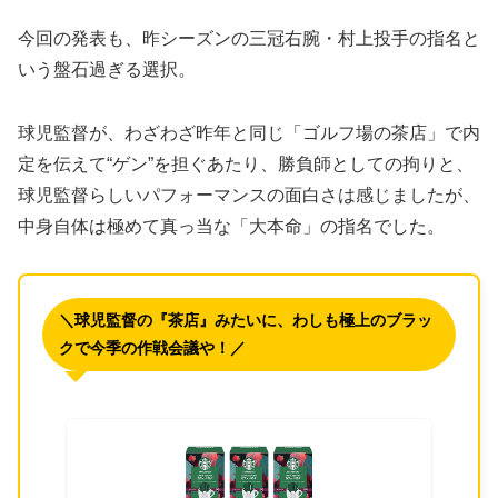
​今回の発表も、昨シーズンの三冠右腕・村上投手の指名と
いう盤石過ぎる選択。
球児監督が、わざわざ昨年と同じ「ゴルフ場の茶店」で内
定を伝えて“ゲン”を担ぐあたり、勝負師としての拘りと、
球児監督らしいパフォーマンスの面白さは感じましたが、
中身自体は極めて真っ当な「大本命」の指名でした。
＼球児監督の『茶店』みたいに、わしも極上のブラッ
クで今季の作戦会議や！／