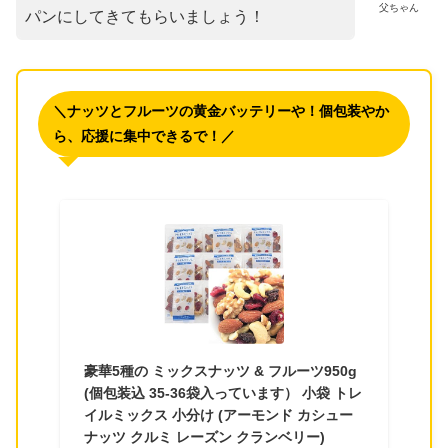
父ちゃん
パンにしてきてもらいましょう！
＼ナッツとフルーツの黄金バッテリーや！個包装やか
ら、応援に集中できるで！／
豪華5種の ミックスナッツ & フルーツ950g
(個包装込 35-36袋入っています） 小袋 トレ
イルミックス 小分け (アーモンド カシュー
ナッツ クルミ レーズン クランベリー)