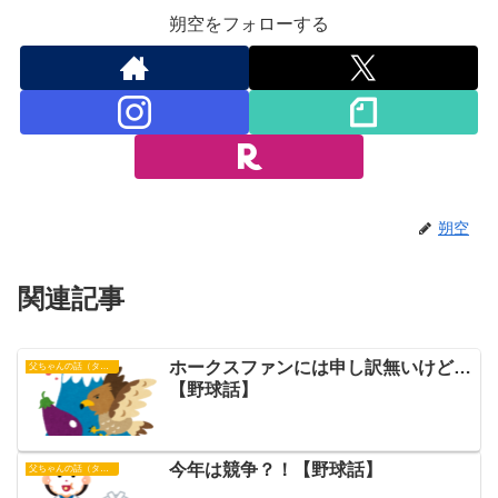
朔空をフォローする
朔空
関連記事
ホークスファンには申し訳無いけど…
父ちゃんの話（タイガース）
【野球話】
今年は競争？！【野球話】
父ちゃんの話（タイガース）