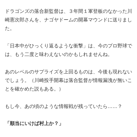
ドラゴンズの落合新監督は、３年間１軍登板のなかった川
崎憲次郎さんを、ナゴヤドームの開幕マウンドに送りまし
た。
「日本中がひっくり返るような衝撃」は、今のプロ野球で
は、もう二度と味わえないのかもしれませんね。
あのレベルのサプライズを上回るものは、今後も現れない
でしょう。（川崎投手開幕は落合監督が情報漏洩が無いこ
とを確かめた説もある。）
​もし今、あの頃のような情報戦が残っていたら……？
「順当にいけば村上か？」