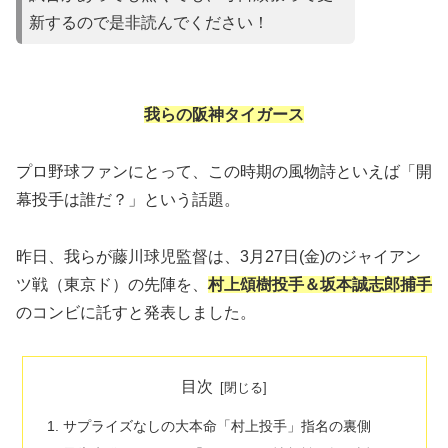
新するので是非読んでください！
我らの阪神タイガース
​プロ野球ファンにとって、この時期の風物詩といえば「開
幕投手は誰だ？」という話題。
昨日、我らが藤川球児監督は、3月27日(金)のジャイアン
ツ戦（東京ド）の先陣を、
村上頌樹投手＆坂本誠志郎捕手
のコンビに託すと発表しました。
目次
サプライズなしの大本命「村上投手」指名の裏側