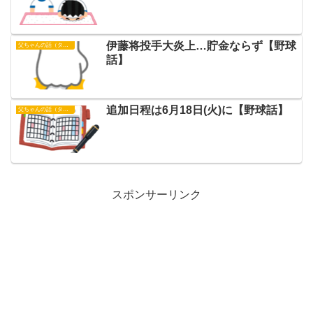
伊藤将投手大炎上…貯金ならず【野球
父ちゃんの話（タイガース）
話】
追加日程は6月18日(火)に【野球話】
父ちゃんの話（タイガース）
スポンサーリンク