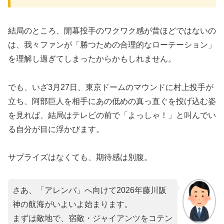
​結局のところ、開幕投手のワクワク感が昔ほどではないの
は、我々ファンが「勝つための合理的なローテーション」
を理解し過ぎてしまったからかもしれません。
でも、いざ3月27日、東京ドームのマウンドに村上投手が
立ち、阿部巨人を相手にあの低めの真っ直ぐを投げ込む姿
を見れば、結局はテレビの前で「よっしゃ！」と叫んでい
る自分が目に浮かびます。
​サプライズはなくても、期待感は別腹。
さあ、「アレンパ」へ向けて2026年藤川阪
神の航海がいよいよ始まります。
まずは敵地で、宿敵・ジャイアンツをコテン