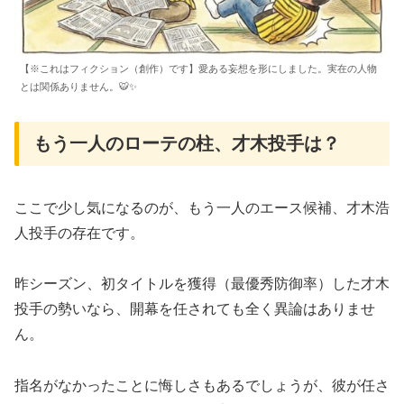
【※これはフィクション（創作）です】愛ある妄想を形にしました。実在の人物
とは関係ありません。🐯✨
もう一人のローテの柱、才木投手は？
​ここで少し気になるのが、もう一人のエース候補、才木浩
人投手の存在です。
昨シーズン、初タイトルを獲得（最優秀防御率）した才木
投手の勢いなら、開幕を任されても全く異論はありませ
ん。
指名がなかったことに悔しさもあるでしょうが、彼が任さ