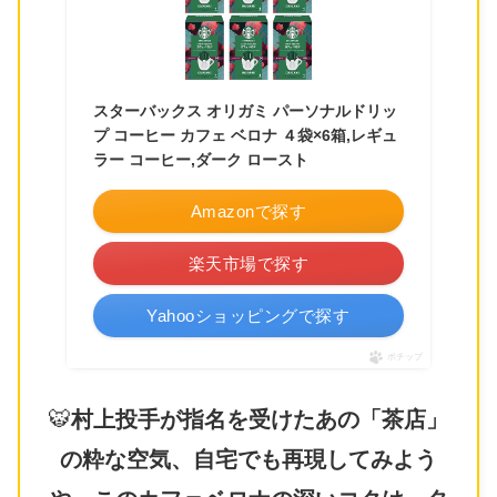
スターバックス オリガミ パーソナルドリッ
プ コーヒー カフェ ベロナ ４袋×6箱,レギュ
ラー コーヒー,ダーク ロースト
Amazonで探す
楽天市場で探す
Yahooショッピングで探す
ポチップ
🐯
村上投手が指名を受けたあの「茶店」
の粋な空気、自宅でも再現してみよう