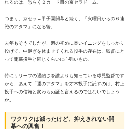
れるのは、恐らく２カード目の京セラドーム。
つまり、京セラ→甲子園開幕と続く、「火曜日からの６連
戦のアタマ」になる筈。
​去年もそうでしたが、週の初めに長いイニングをしっかり
投げて、中継ぎを休ませてくれる投手の存在は、監督にと
って開幕投手と同じくらいに心強いもの。
特にリリーフの過酷さを誰よりも知っている球児監督です
から、あえて「週のアタマ」を才木投手に託すのは、村上
投手への信頼と変わらぬ証と言えるのではないでしょう
か。
ワクワクは減ったけど、抑えきれない開
幕への興奮！