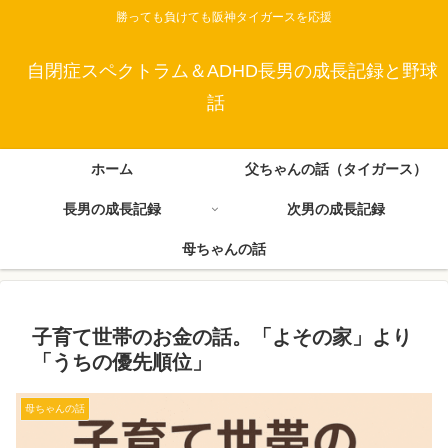
勝っても負けても阪神タイガースを応援
自閉症スペクトラム＆ADHD長男の成長記録と野球
話
ホーム
父ちゃんの話（タイガース）
長男の成長記録
次男の成長記録
母ちゃんの話
子育て世帯のお金の話。「よその家」より
「うちの優先順位」
母ちゃんの話