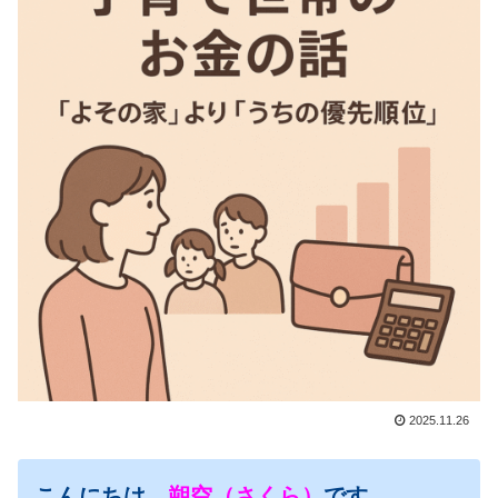
2025.11.26
こんにちは、
朔空（さくら）
です。