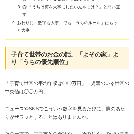
③ 「うちは何を大事にしたいんやっけ？」と問い直
す
おわりに：数字も大事、でも「うちのルール」はもっ
と大事
子育て世帯のお金の話。「よその家」よ
り「うちの優先順位」
「子育て世帯の平均年収は◯◯万円」「児童のいる世帯の
中央値は◯◯万円」──。
ニュースやSNSでこういう数字を見るたびに、胸のあた
りがザワッとすることはありませんか。
その一方で、ママ友との会話や、よそのおうちの習い事事