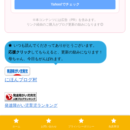
Yahoo!でチェック
※本コンテンツには広告（PR）を含みます。
リンク経由のご購入がブログ更新の励みになります😊
いつも読んでくださってありがとうございます。
応援クリック
してもらえると、更新の励みになります！
母ちゃん、今日もがんばれます。
にほんブログ村
発達障がい児育児ランキング
ホーム
お問い合わせ
プライバシーポリシー
免責事項