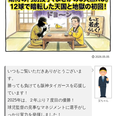
2026.05.05
いつもご覧いただきありがとうございま
す。
勝っても負けても阪神タイガースを応援し
ています！
2025年は、２年ぶり７度目の優勝！
父ちゃん
球児監督の見事なマネジメントに選手がし
っかり実力を発揮しました！