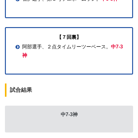
【７回裏】
阿部選手、２点タイムリーツーベース。
中7-3
神
試合結果
中7-3神