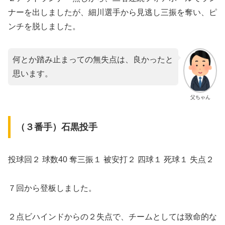
ナーを出しましたが、細川選手から見逃し三振を奪い、ピ
ンチを脱しました。
何とか踏み止まっての無失点は、良かったと
思います。
父ちゃん
（３番手）石黒投手
投球回２ 球数40 奪三振１ 被安打２ 四球１ 死球１ 失点２
７回から登板しました。
２点ビハインドからの２失点で、チームとしては致命的な