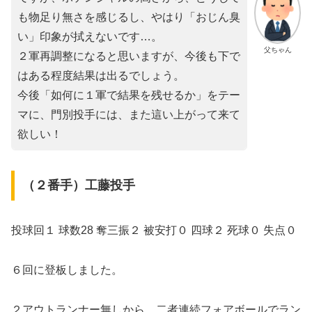
も物足り無さを感じるし、やはり「おじん臭
い」印象が拭えないです…。
父ちゃん
２軍再調整になると思いますが、今後も下で
はある程度結果は出るでしょう。
今後「如何に１軍で結果を残せるか」をテー
マに、門別投手には、また這い上がって来て
欲しい！
（２番手）工藤投手
投球回１ 球数28 奪三振２ 被安打０ 四球２ 死球０ 失点０
６回に登板しました。
２アウトランナー無しから、二者連続フォアボールでラン