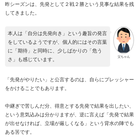
昨シーズンは、先発として２戦２勝という見事な結果を残
してきました。
本人は「自分は先発向き」という趣旨の発言
をしているようですが、個人的にはその言葉
に「期待」と同時に、少しばかりの「危う
父ちゃん
さ」も感じています。
​「先発がやりたい」と公言するのは、自らにプレッシャー
をかけることでもあります。
中継ぎで苦しんだ分、得意とする先発で結果を出したい、
という意気込みは分かりますが、逆に言えば「先発で結果
が出せなければ、立場が厳しくなる」という背水の陣でも
ある筈です。