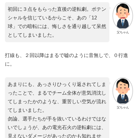
初回に３点をもらった直後の逆転劇。ポテン
シャルを信じているからこそ、あの「12
球」での暗転には、悔しさを通り越して呆然
父ちゃん
としてしまいました。
​打線も、２回以降はまるで嘘のように音無しで、０行進
に。
あまりにも、あっさりひっくり返されてしま
ったことで、まるでチーム全体が意気消沈し
てしまったかのような、重苦しい空気が流れ
父ちゃん
てしまいました。
勿論、選手たちが手を抜いているわけではな
いでしょうが、あの電光石火の逆転劇には、
見えないダメージがあったのかも知れませ