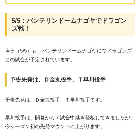
5/5：バンテリンドームナゴヤでドラゴン
ズ戦！
今日（5/5）も、バンテリンドームナゴヤにてドラゴンズ
との試合が予定されています。
予告先発は、Ｄ金丸投手、Ｔ早川投手
予告先発は、Ｄ金丸投手、Ｔ早川投手です。
早川投手は、開幕から７試合中継ぎ登板してきましたが、
今シーズン初の先発マウンドに上がります。