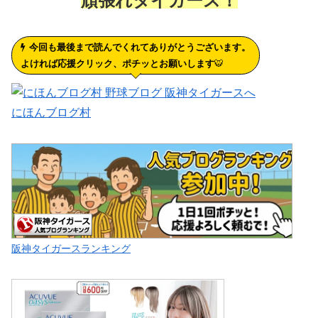
頑張れタイガース！
今回も最後まで読んでくれてありがとうございます。
よければ応援クリック、ポチッとお願いします
🐯
にほんブログ村
阪神タイガースランキング