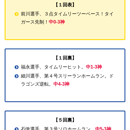
【１回表】
前川選手、３点タイムリーツーベース！タイ
ガース先制！
中0-3神
【１回裏】
福永選手、タイムリーヒット。
中1-3神
細川選手、第４号スリーランホームラン。ド
ラゴンズ逆転。
中4-3神
【５回裏】
石伊選手、第３号ソロホームラン。
中5-3神