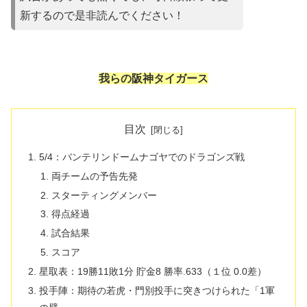
新するので是非読んでください！
我らの阪神タイガース
目次
5/4：バンテリンドームナゴヤでのドラゴンズ戦
両チームの予告先発
スターティングメンバー
得点経過
試合結果
スコア
星取表：19勝11敗1分 貯金8 勝率.633（１位 0.0差）
投手陣：期待の若虎・門別投手に突きつけられた「1軍