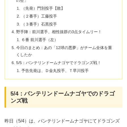
の壁」
（先発）門別投手【敗】
（２番手）工藤投手
（３番手）石黒投手
野手陣：前川選手、相性抜群の3点タイムリー！
６番 前川選手（左）
​今日のまとめ：あの「12球の悪夢」がチーム全体を重
くしたか
5/5：バンテリンドームナゴヤでドラゴンズ戦！
予告先発は、Ｄ金丸投手、Ｔ早川投手
5/4：バンテリンドームナゴヤでのドラゴ
ンズ戦
昨日（5/4）は、バンテリンドームナゴヤにてドラゴンズ