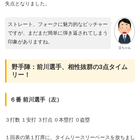
失点となりました。
ストレート、フォークに魅力的なピッチャー
ですが、まだまだ簡単に弾き返されてしまう
印象がありますね。
父ちゃん
野手陣：前川選手、相性抜群の3点タイム
リー！
６番 前川選手（左）
３打数 １安打 ３打点 ０本塁打 ０盗塁
１回表の第１打席に、タイムリースリーベースを放ちまし