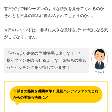
​有言実行で昨シーズンのような快投を見せてくれるのか、
それとも言葉の重みに飲み込まれてしまうのか…。
今日のマウンドは、非常に大きな意味を持つ一戦になる気
がしてなりません。
「やっぱり先発の早川投手は違うな！」と、
我々ファンを唸らせるような、気持ちの籠も
ったピッチングを期待しています！
父ちゃん
＼試合の熱気を瞬間冷却！ 最新ハンディファンでこれ
からの季節も快適に／