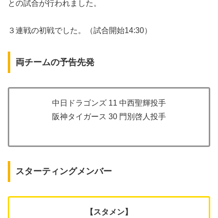
との試合が行われました。
３連戦の初戦でした。（試合開始14:30）
両チームの予告先発
中日ドラゴンズ 11 中西聖輝投手
阪神タイガース 30 門別啓人投手
スターティングメンバー
【スタメン】