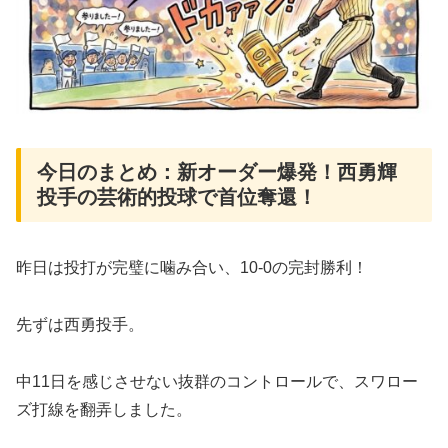
​今日のまとめ：新オーダー爆発！西勇輝
投手の芸術的投球で首位奪還！
​​​昨日は投打が完璧に噛み合い、10-0の完封勝利！
先ずは西勇投手。
中11日を感じさせない抜群のコントロールで、スワロー
ズ打線を翻弄しました。