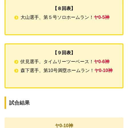
【８回表】
大山選手、第５号ソロホームラン！
ヤ0-5神
【９回表】
伏見選手、タイムリーツーベース！
ヤ0-6神
森下選手、第10号満塁ホームラン！
ヤ0-10神
試合結果
ヤ0-10神