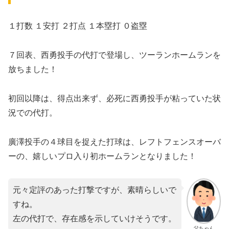
１打数 １安打 ２打点 １本塁打 ０盗塁
７回表、西勇投手の代打で登場し、ツーランホームランを
放ちました！
初回以降は、得点出来ず、必死に西勇投手が粘っていた状
況での代打。
廣澤投手の４球目を捉えた打球は、レフトフェンスオーバ
ーの、嬉しいプロ入り初ホームランとなりました！
元々定評のあった打撃ですが、素晴らしいで
すね。
左の代打で、存在感を示していけそうです。
父ちゃん