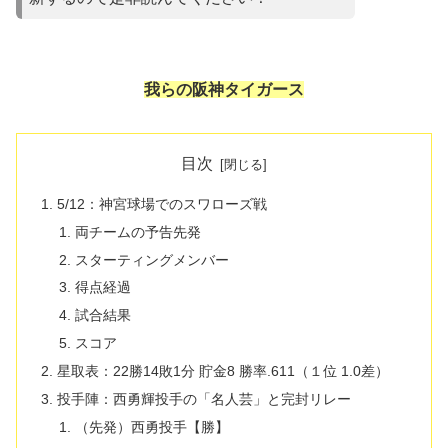
我らの阪神タイガース
目次
5/12：神宮球場でのスワローズ戦
両チームの予告先発
スターティングメンバー
得点経過
試合結果
スコア
星取表：22勝14敗1分 貯金8 勝率.611（１位 1.0差）
投手陣：西勇輝投手の「名人芸」と完封リレー
（先発）西勇投手【勝】