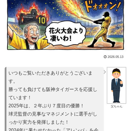
2026.05.13
いつもご覧いただきありがとうございま
す。
勝っても負けても阪神タイガースを応援し
ています！
2025年は、２年ぶり７度目の優勝！
父ちゃん
球児監督の見事なマネジメントに選手がし
っかり実力を発揮しました！
2024年に果たせなかった「アレンパ」を今