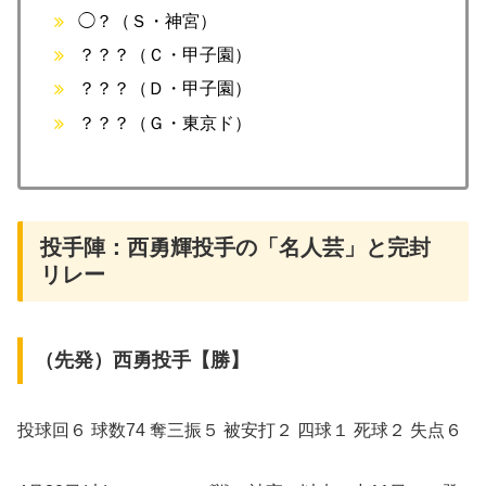
◯？（Ｓ・神宮）
？？？（Ｃ・甲子園）
？？？（Ｄ・甲子園）
？？？（Ｇ・東京ド）
投手陣：西勇輝投手の「名人芸」と完封
リレー
（先発）西勇投手【勝】
投球回６ 球数74 奪三振５ 被安打２ 四球１ 死球２ 失点６