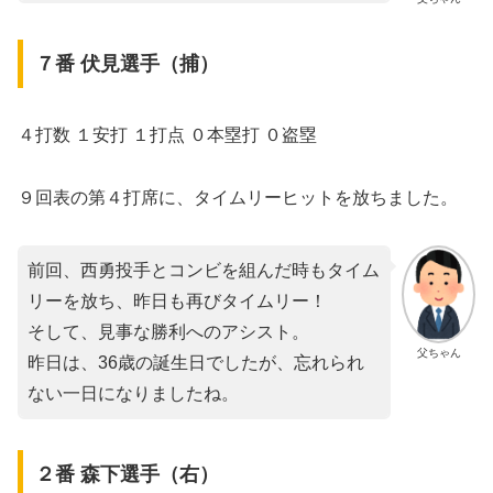
７番 伏見選手（捕）
４打数 １安打 １打点 ０本塁打 ０盗塁
９回表の第４打席に、タイムリーヒットを放ちました。
前回、西勇投手とコンビを組んだ時もタイム
リーを放ち、昨日も再びタイムリー！
そして、見事な勝利へのアシスト。
父ちゃん
昨日は、36歳の誕生日でしたが、忘れられ
ない一日になりましたね。
２番 森下選手（右）