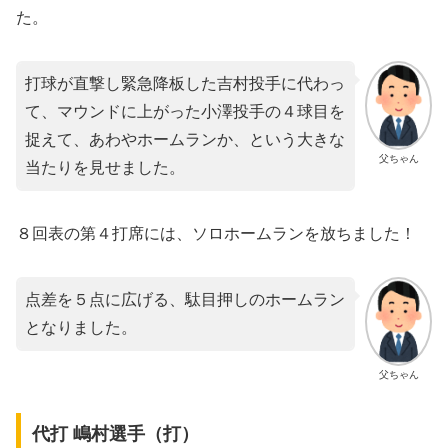
た。
打球が直撃し緊急降板した吉村投手に代わっ
て、マウンドに上がった小澤投手の４球目を
捉えて、あわやホームランか、という大きな
父ちゃん
当たりを見せました。
８回表の第４打席には、ソロホームランを放ちました！
点差を５点に広げる、駄目押しのホームラン
となりました。
父ちゃん
代打 嶋村選手（打）