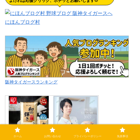
よければ応援クリック、ポチッとお願いします
🐯
にほんブログ村
阪神タイガースランキング
ホーム
お問い合わせ
プライバシーポリシー
免責事項