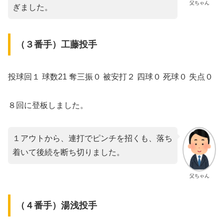
父ちゃん
ぎました。
（３番手）工藤投手
投球回１ 球数21 奪三振０ 被安打２ 四球０ 死球０ 失点０
８回に登板しました。
１アウトから、連打でピンチを招くも、落ち
着いて後続を断ち切りました。
父ちゃん
（４番手）湯浅投手