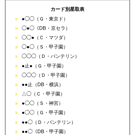
カード別星取表
●◯◯（Ｇ・東京ド）
◯●◯（DB・京セラ）
◯◯●（Ｃ・マツダ）
◯●◯（Ｓ・甲子園）
◯◯◯（Ｄ・バンテリン）
●止●（Ｇ・甲子園）
◯◯◯（Ｄ・甲子園）
●●止（DB・横浜）
△◯（Ｃ・甲子園）
●◯◯（Ｓ・神宮）
●◯◯（Ｇ・甲子園）
●●◯（Ｄ・バンテリン）
●●◯（DB・甲子園）