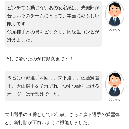
ピンチでも動じないあの安定感は、先発陣が
苦しい今のチームにとって、本当に頼もしい
限りです。
父ちゃん
伏見捕手との息もピッタリ、同級生コンビが
冴えました。
​そして驚いたのが打順変更です！
５番に中野選手を回し、森下選手、佐藤輝選
手、大山選手をそれぞれ一つずつ繰り上げる
オーダーは予想外でした。
父ちゃん
大山選手の４番としての仕事、さらに森下選手の満塁弾
と、新打順が面白いように機能しました。