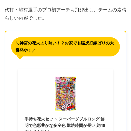
代打・嶋村選手のプロ初アーチも飛び出し、チームの素晴
らしい内容でした。
＼神宮の花火より熱い！？お家でも猛虎打線ばりの大
爆発や！／
手持ち花火セット スーパーダブルロング 鮮
明で色彩豊かな多変色 燃焼時間が長い 約48