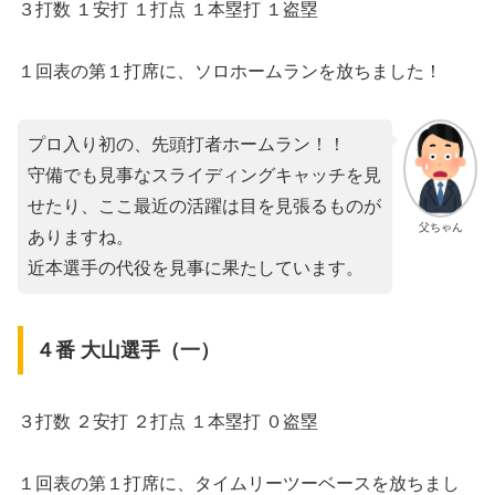
３打数 １安打 １打点 １本塁打 １盗塁
１回表の第１打席に、ソロホームランを放ちました！
プロ入り初の、先頭打者ホームラン！！
守備でも見事なスライディングキャッチを見
せたり、ここ最近の活躍は目を見張るものが
父ちゃん
ありますね。
近本選手の代役を見事に果たしています。
４番 大山選手（一）
３打数 ２安打 ２打点 １本塁打 ０盗塁
１回表の第１打席に、タイムリーツーベースを放ちまし