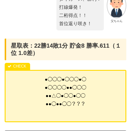
打線爆発！
二桁得点！！
父ちゃん
首位返り咲き！
星取表：22勝14敗1分 貯金8 勝率.611（１
位 1.0差）
●◯◯◯●◯◯◯●◯
●◯◯◯◯●●◯◯◯
●●△◯●◯◯●◯◯
●●◯●●◯◯？？？