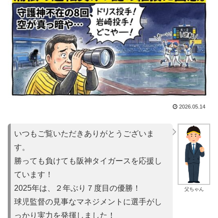
2026.05.14
いつもご覧いただきありがとうございま
す。
勝っても負けても阪神タイガースを応援し
ています！
2025年は、２年ぶり７度目の優勝！
父ちゃん
球児監督の見事なマネジメントに選手がし
っかり実力を発揮しました！