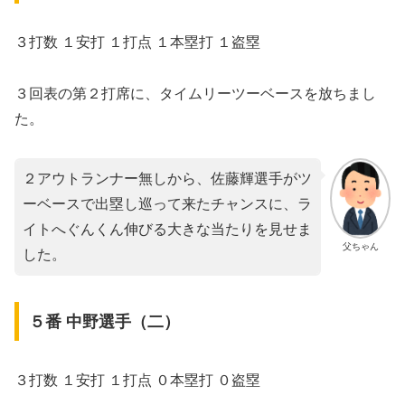
３打数 １安打 １打点 １本塁打 １盗塁
３回表の第２打席に、タイムリーツーベースを放ちまし
た。
２アウトランナー無しから、佐藤輝選手がツ
ーベースで出塁し巡って来たチャンスに、ラ
イトへぐんくん伸びる大きな当たりを見せま
父ちゃん
した。
５番 中野選手（二）
３打数 １安打 １打点 ０本塁打 ０盗塁