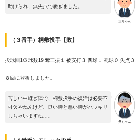
助けられ、無失点で凌ぎました。
父ちゃん
（３番手）桐敷投手【敗】
投球回1/3 球数19 奪三振１ 被安打３ 四球１ 死球０ 失点３
８回に登板しました。
苦しい中継ぎ陣で、桐敷投手の復活は必要不
可欠やねんけど、良い時と悪い時がハッキリ
しちゃいますね…。
父ちゃん