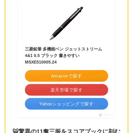
三菱鉛筆 多機能ペン ジェットストリーム
4&1 0.5 ブラック 書きやすい
MSXE510005.24
Amazonで探す
楽天市場で探す
Yahooショッピングで探す
ポチップ
🐯驚異の11奪三振をスコアブックに刻む