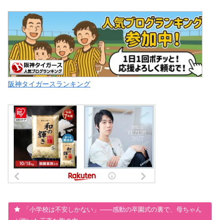
阪神タイガースランキング
「小学校は不安しかない」――感動の卒園式の裏で、母ちゃん