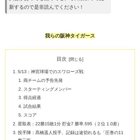
新するので是非読んでください！
我らの阪神タイガース
目次
5/13：神宮球場でのスワローズ戦
両チームの予告先発
スターティングメンバー
得点経過
試合結果
スコア
星取表：22勝15敗1分 貯金7 勝率.595（２位 1.0差）
投手陣：髙橋遥人投手、記録は途切れるも「圧巻の11