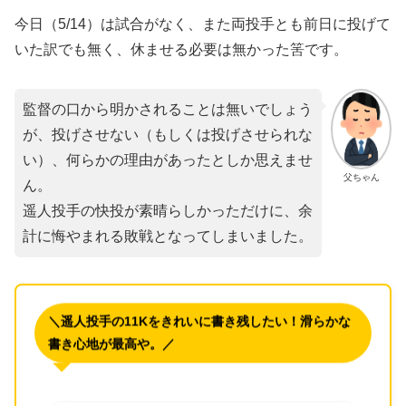
今日（5/14）は試合がなく、また両投手とも前日に投げて
いた訳でも無く、休ませる必要は無かった筈です。
監督の口から明かされることは無いでしょう
が、投げさせない（もしくは投げさせられな
い）、何らかの理由があったとしか思えませ
父ちゃん
ん。
遥人投手の快投が素晴らしかっただけに、余
計に悔やまれる敗戦となってしまいました。
＼遥人投手の11Kをきれいに書き残したい！滑らかな
書き心地が最高や。／