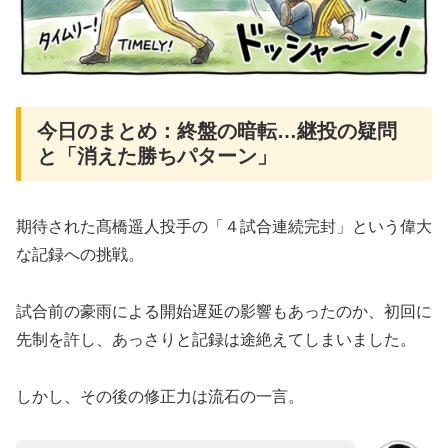
​今日のまとめ：終盤の暗転…継投の疑問
と「消えた勝ちパターン」
​​​期待された髙橋遥人投手の「４試合連続完封」という偉大
な記録への挑戦。
試合前の豪雨による開始遅延の影響もあったのか、初回に
先制を許し、あっさりと記録は途絶えてしまいました。
しかし、その後の修正力は流石の一言。