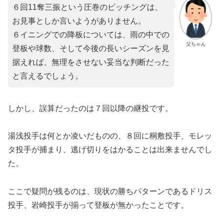
６回11奪三振という圧巻のピッチングは、
お見事としか言いようがありません。
​６イニングでの降板については、雨の中での
父ちゃん
登板や球数、そして今後の長いシーズンを見
据えれば、無理をさせない妥当な判断だった
と言えるでしょう。
​しかし、誤算だったのは７回以降の継投です。
湯浅投手は何とか凌いだものの、８回に桐敷投手、モレッ
タ投手が捕まり、逃げ切りをはかることは出来ませんでし
た。
​ここで疑問が残るのは、現状の勝ちパターンであるドリス
投手、岩崎投手が揃って登板が無かったことです。