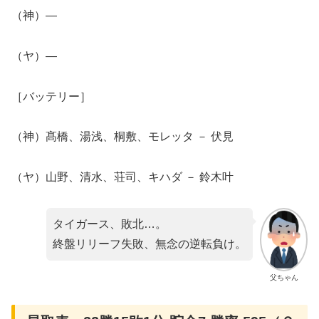
（神）―
（ヤ）―
［バッテリー］
（神）髙橋、湯浅、桐敷、モレッタ － 伏見
（ヤ）山野、清水、荘司、キハダ － 鈴木叶
タイガース、敗北…。
終盤リリーフ失敗、無念の逆転負け。
父ちゃん