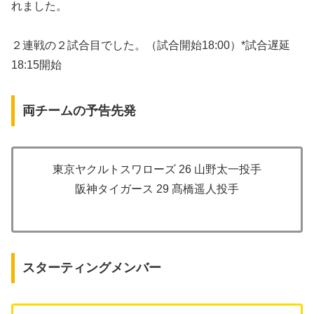
れました。
２連戦の２試合目でした。（試合開始18:00）*試合遅延
18:15開始
両チームの予告先発
東京ヤクルトスワローズ 26 山野太一投手
阪神タイガース 29 髙橋遥人投手
スターティングメンバー