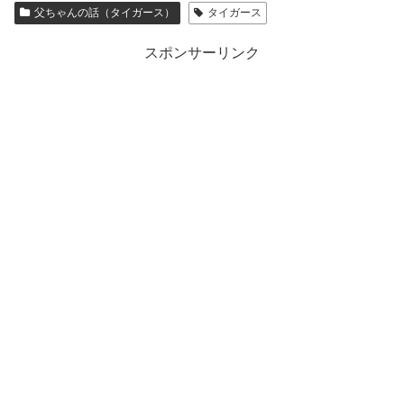
父ちゃんの話（タイガース）
タイガース
スポンサーリンク