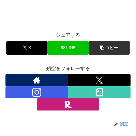
シェアする
X
LINE
コピー
朔空をフォローする
朔空