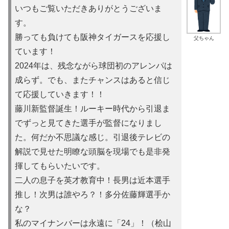
いつもご覧いただきありがとうございま
す。
勝っても負けても阪神タイガースを応援し
父ちゃん
ています！
2024年は、残念ながら球団初のアレンパは
成らず。でも、またチャンスはあると信じ
て応援していきます！！
藤川新監督誕生！ルーキー時代から引退ま
でずっと見てきた選手が監督になりまし
た。何だか不思議な感じ。引退後テレビの
解説で見せた明瞭な頭脳を現場でも是非発
揮してもらいたいです。
二人の息子を英才教育中！長男は近本選手
推し！次男は誰やろ？！多分佐藤輝選手か
な？
私のマイナンバーは永遠に「24」！（桧山