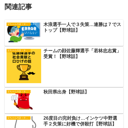
関連記事
木浪選手一人で３失策…連勝は７でス
父ちゃんの話（タイガース）
トップ【野球話】
チームの顔佐藤輝選手「若林忠志賞」
父ちゃんの話（タイガース）
受賞！【野球話】
秋田県出身【野球話】
父ちゃんの話（タイガース）
26度目の完封負け…インケツ中野選
父ちゃんの話（タイガース）
手２失策に好機で併殺打【野球話】