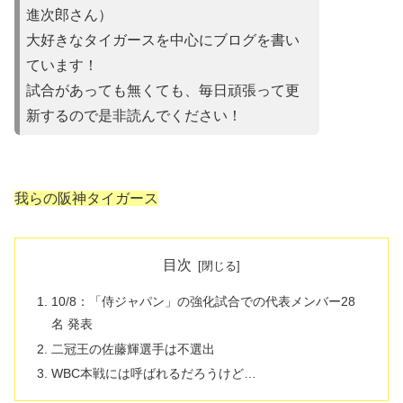
進次郎さん）
大好きなタイガースを中心にブログを書い
ています！
試合があって
も無くても、毎日頑張って更
新するので是非読んでください！
我らの阪神タイガース
目次
10/8：「侍ジャパン」の強化試合での代表メンバー28
名 発表
二冠王の佐藤輝選手は不選出
WBC本戦には呼ばれるだろうけど…