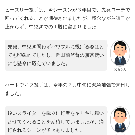
ビーズリー投手は、今シーズンが３年目で、先発ローテで
回ってくれることが期待されましたが、残念ながら調子が
上がらず、中継ぎでの１勝に留まりました。
先発、中継ぎ問わずパワフルに投げる姿はと
ても印象的でしたし、岡田前監督の無茶使い
にも懸命に応えていました。
父ちゃん
ハートウィグ投手は、今年の７月中旬に緊急補強で来日し
ました。
鋭いスライダーを武器に打者をキリキリ舞い
させてくれることを期待していましたが、痛
打されるシーンが多々ありました。