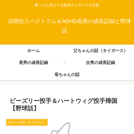
勝っても負けても阪神タイガースを応援
自閉症スペクトラム＆ADHD長男の成長記録と野球
話
ホーム
父ちゃんの話（タイガース）
長男の成長記録
次男の成長記録
母ちゃんの話
ビーズリー投手＆ハートウィグ投手帰国
【野球話】
父ちゃんの話（タイガース）