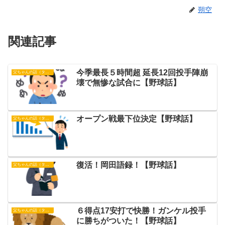
朔空
関連記事
今季最長５時間超 延長12回投手陣崩
父ちゃんの話（タイガース）
壊で無惨な試合に【野球話】
オープン戦最下位決定【野球話】
父ちゃんの話（タイガース）
復活！岡田語録！【野球話】
父ちゃんの話（タイガース）
６得点17安打で快勝！ガンケル投手
父ちゃんの話（タイガース）
に勝ちがついた！【野球話】