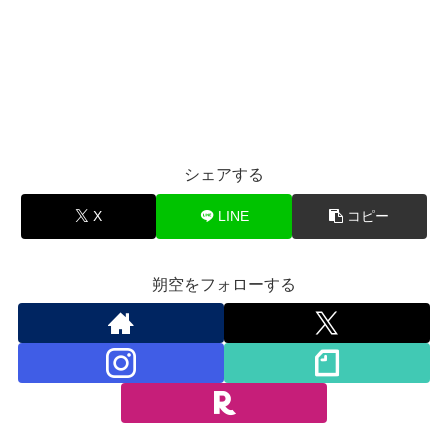
シェアする
X
LINE
コピー
朔空をフォローする