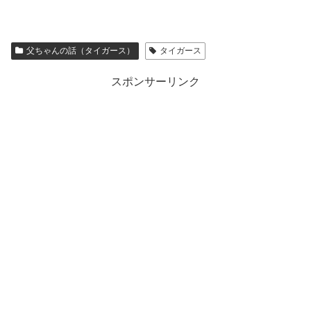
父ちゃんの話（タイガース）
タイガース
スポンサーリンク