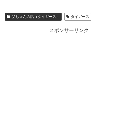
父ちゃんの話（タイガース）
タイガース
スポンサーリンク