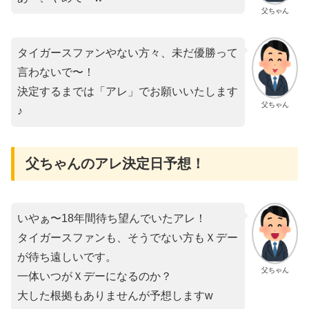
父ちゃん
タイガースファンやない方々、未だ優勝って
言わないで〜！
決定するまでは「アレ」でお願いいたします
父ちゃん
♪
父ちゃんのアレ決定日予想！
いやぁ〜18年間待ち望んでいたアレ！
タイガースファンも、そうでない方もＸデー
が待ち遠しいです。
父ちゃん
一体いつがＸデーになるのか？
大した根拠もありませんが予想しますw