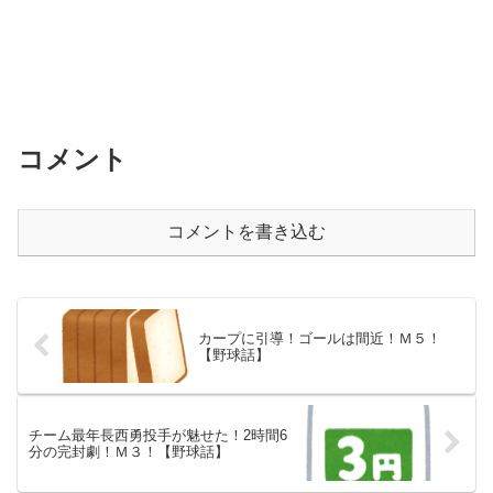
コメント
コメントを書き込む
カープに引導！ゴールは間近！Ｍ５！
【野球話】
チーム最年長西勇投手が魅せた！2時間6
分の完封劇！Ｍ３！【野球話】