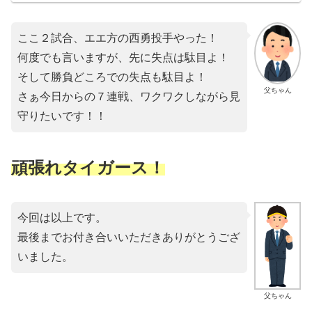
ここ２試合、エエ方の西勇投手やった！
何度でも言いますが、先に失点は駄目よ！
そして勝負どころでの失点も駄目よ！
父ちゃん
さぁ今日からの７連戦、ワクワクしながら見
守りたいです！！
頑張れタイガース！
今回は以上です。
最後までお付き合いいただきありがとうござ
いました。
父ちゃん