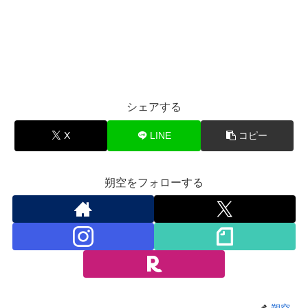
シェアする
X
LINE
コピー
朔空をフォローする