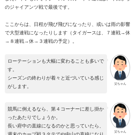
のジャイアンツ戦で最後です。
ここからは、日程が飛び飛びになったり、或いは雨の影響
で大型連戦になったりします（タイガースは、７連戦→休
→８連戦→休→３連戦の予定）。
ローテーションも大幅に変わることも多いで
す。
シーズンの終わりが着々と近づいている感じ
父ちゃん
がします。
競馬に例えるなら、第４コーナーに差し掛か
ったあたりでしょうか。
長い府中の直線になるのかと思っていたら、
父ちゃん
週末のカープ戦３タテでや中山の直線になり