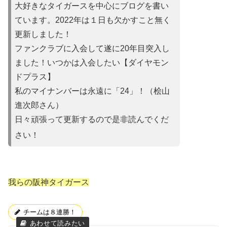
大好きなタイガースを中心にブログを書い
ています。2022年は
１日も欠かすこと無く
更新しました！
ファンクラブに入会して遂に20年目突入し
ました！いつかは入会
したい【ダイヤモン
ドプラス】
私のマイナンバーは永遠に「24」！（桧山
進次郎さん）
日々頑張って更新するので是非読んでくだ
さい！
我らの阪神タイガース
チームは８連勝！