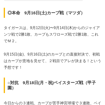
◎本命 9月16日(土)カープ戦（マツダ）
タイガースは、9月12日(火)〜9月14日(木)からのジャイア
ンツ戦で2勝1敗、カープもスワローズ戦で2勝1敗、これ
でＭ２。
9月15日(金)、9月16日(土)のカープとの直接対決で、初戦
はカープが意地を見せて、２戦目でアレが決まる！という
予想です！
○対抗 9月18日(月・祝)ベイスターズ戦（甲子
園）
今日からの３連戦、カープが苦手神宮球場で３連敗、ベイ