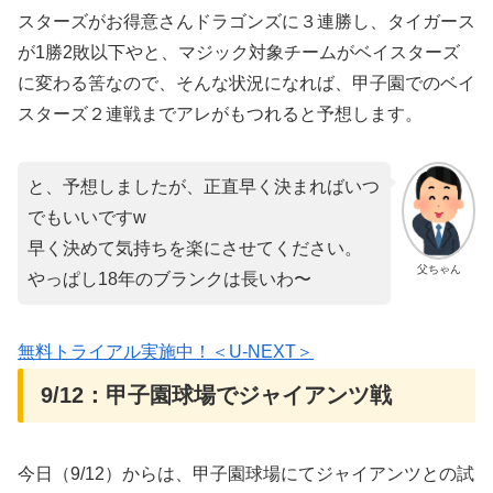
スターズがお得意さんドラゴンズに３連勝し、タイガース
が1勝2敗以下やと、マジック対象チームがベイスターズ
に変わる筈なので、そんな状況になれば、甲子園でのベイ
スターズ２連戦までアレがもつれると予想します。
と、予想しましたが、正直早く決まればいつ
でもいいですw
早く決めて気持ちを楽にさせてください。
父ちゃん
やっぱし18年のブランクは長いわ〜
無料トライアル実施中！＜U-NEXT＞
9/12：甲子園球場でジャイアンツ戦
今日（9/12）からは、甲子園球場にてジャイアンツとの試