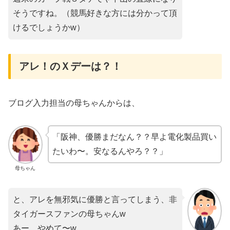
そうですね。（競馬好きな方には分かって頂
けるでしょうかw）
アレ！のＸデーは？！
ブログ入力担当の母ちゃんからは、
「阪神、優勝まだなん？？早よ電化製品買い
たいわ〜。安なるんやろ？？」
母ちゃん
と、アレを無邪気に優勝と言ってしまう、非
タイガースファンの母ちゃんw
あー、やめて〜w