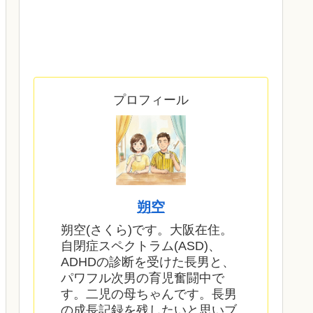
プロフィール
朔空
朔空(さくら)です。大阪在住。
自閉症スペクトラム(ASD)、
ADHDの診断を受けた長男と、
パワフル次男の育児奮闘中で
す。二児の母ちゃんです。長男
の成長記録を残したいと思いブ