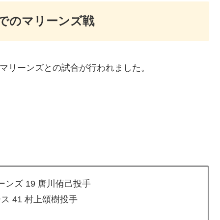
ムでのマリーンズ戦
にてマリーンズとの試合が行われました。
ンズ 19 唐川侑己投手
ス 41 村上頌樹投手