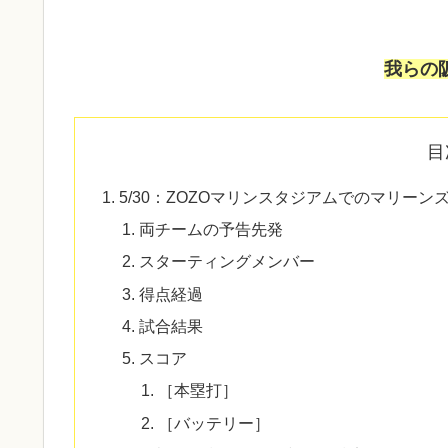
我らの
目
5/30：ZOZOマリンスタジアムでのマリーン
両チームの予告先発
スターティングメンバー
得点経過
試合結果
スコア
［本塁打］
［バッテリー］