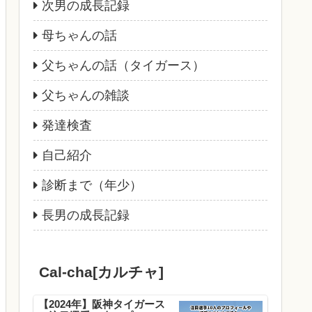
次男の成長記録
母ちゃんの話
父ちゃんの話（タイガース）
父ちゃんの雑談
発達検査
自己紹介
診断まで（年少）
長男の成長記録
Cal-cha[カルチャ]
【2024年】阪神タイガース