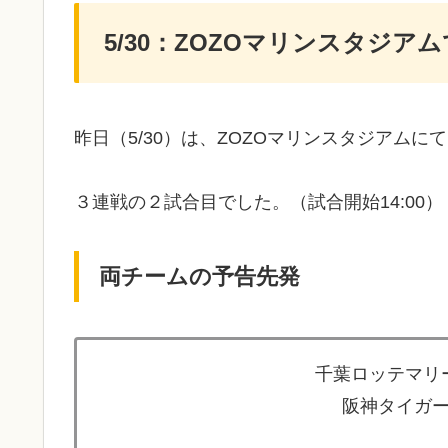
5/30：ZOZOマリンスタジア
昨日（5/30）は、ZOZOマリンスタジアム
３連戦の２試合目でした。（試合開始14:00）
両チームの予告先発
千葉ロッテマリー
阪神タイガー