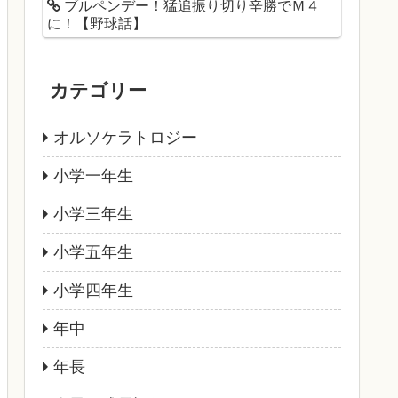
ブルペンデー！猛追振り切り辛勝でＭ４
に！【野球話】
カテゴリー
オルソケラトロジー
小学一年生
小学三年生
小学五年生
小学四年生
年中
年長