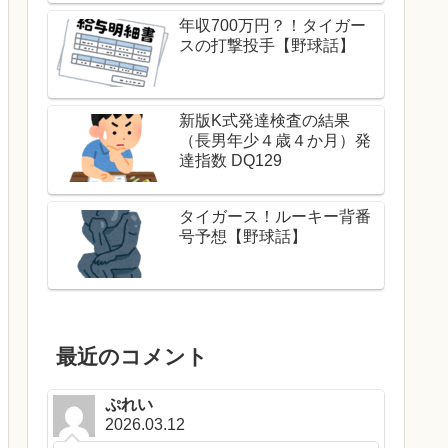
年収700万円？！タイガー
スの打撃投手【野球話】
新版K式発達検査の結果
（長男年少４歳４か月）発
達指数 DQ129
タイガース！ルーキー背番
号予想【野球話】
最近のコメント
ぷれい
2026.03.12