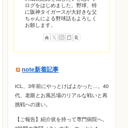
ログをはじめました。野球、特
に阪神タイガースが大好きな父
ちゃんによる野球話もよろしく
お願します。
note新着記事
ICL、3年前にやっとけばよかった…。40
代、老眼とお風呂場のリアルな戦いと再
挑戦への迷い。
​【ご報告】紹介状を持って専門病院へ。