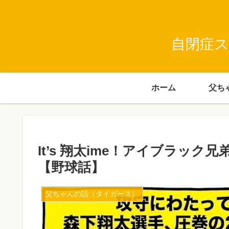
自閉症ス
ホーム
It’s 翔太ime！アイブラッ
【野球話】
父ちゃんの話（タイガース）