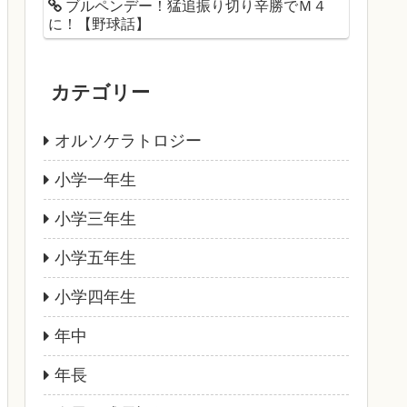
ブルペンデー！猛追振り切り辛勝でＭ４
に！【野球話】
カテゴリー
オルソケラトロジー
小学一年生
小学三年生
小学五年生
小学四年生
年中
年長