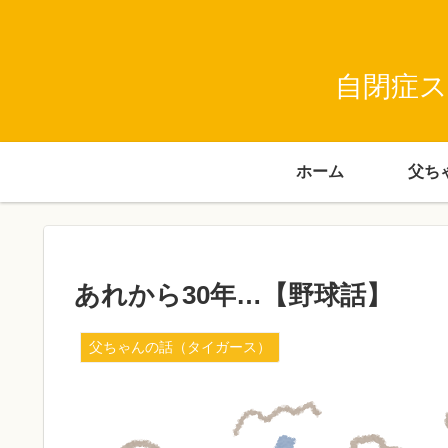
自閉症ス
ホーム
あれから30年…【野球話】
父ちゃんの話（タイガース）