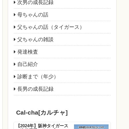
次男の成長記録
母ちゃんの話
父ちゃんの話（タイガース）
父ちゃんの雑談
発達検査
自己紹介
診断まで（年少）
長男の成長記録
Cal-cha[カルチャ]
【2024年】阪神タイガース