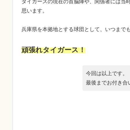
タイガースの現在の首脳陣や、関係者には当
思います。
兵庫県を本拠地とする球団として、いつまで
頑張れタイガース！
今回は以上です。
最後までお付き合