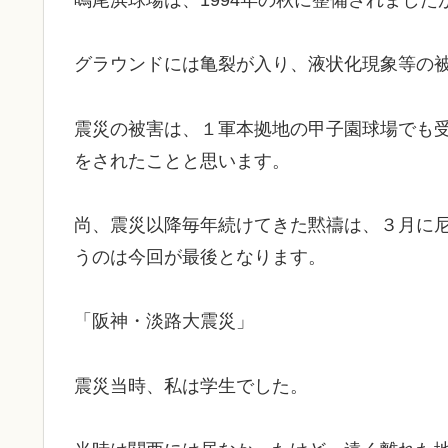
グラウンドには亀裂が入り、液状化現象等の
震災の被害は、１軍本拠地の甲子園球場でも
をされたことと思います。
尚、震災以降毎年続けてきた黙禱は、３月に
うのは今回が最後となります。
「阪神・淡路大震災」
震災当時、私は学生でした。