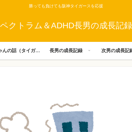
勝っても負けても阪神タイガースを応援
ペクトラム＆ADHD長男の成長記
父ちゃんの話（タイガース）
長男の成長記録
次男の成長記