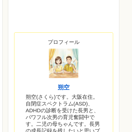
プロフィール
朔空
朔空(さくら)です。大阪在住。
自閉症スペクトラム(ASD)、
ADHDの診断を受けた長男と、
パワフル次男の育児奮闘中で
す。二児の母ちゃんです。長男
の成長記録を残したいと思いブ