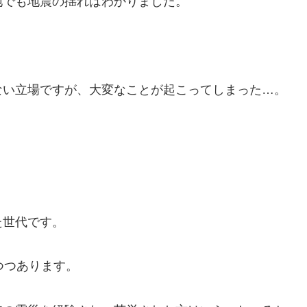
地でも地震の揺れはわかりました。
ない立場ですが、大変なことが起こってしまった…。
た世代です。
つつあります。