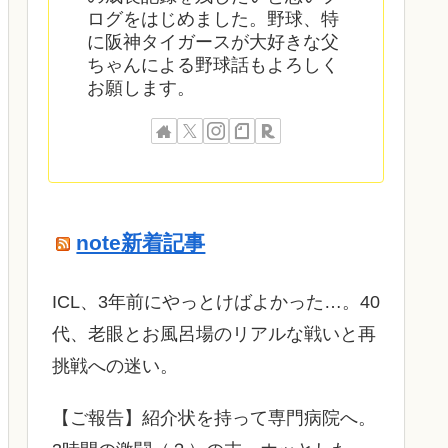
ログをはじめました。野球、特
に阪神タイガースが大好きな父
ちゃんによる野球話もよろしく
お願します。
note新着記事
ICL、3年前にやっとけばよかった…。40
代、老眼とお風呂場のリアルな戦いと再
挑戦への迷い。
​【ご報告】紹介状を持って専門病院へ。