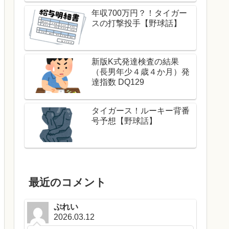
年収700万円？！タイガー
スの打撃投手【野球話】
新版K式発達検査の結果
（長男年少４歳４か月）発
達指数 DQ129
タイガース！ルーキー背番
号予想【野球話】
最近のコメント
ぷれい
2026.03.12