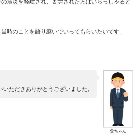
時の震災を経験され、苦労された方はいらっしゃると
も当時のことを語り継いでいってもらいたいです。
いいただきありがとうございました。
父ちゃん