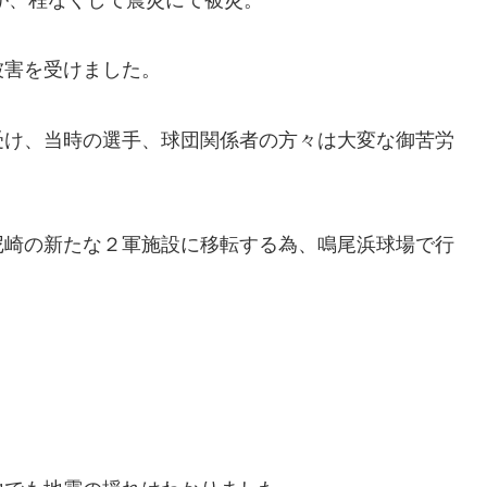
被害を受けました。
受け、当時の選手、球団関係者の方々は大変な御苦労
尼崎の新たな２軍施設に移転する為、鳴尾浜球場で行