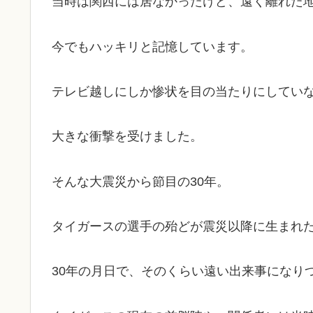
当時は関西には居なかったけど、遠く離れた
今でもハッキリと記憶しています。
テレビ越しにしか惨状を目の当たりにしてい
大きな衝撃を受けました。
そんな大震災から節目の30年。
タイガースの選手の殆どが震災以降に生まれ
30年の月日で、そのくらい遠い出来事になり