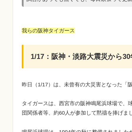
我らの阪神タイガース
1/17：阪神・淡路大震災から30
昨日（1/17）は、未曾有の大災害となった「
タイガースは、西宮市の阪神鳴尾浜球場で、
団関係者等、約60人が参加して黙禱を捧げま
鳴尾浜球場は、1994年の秋に整備されまし