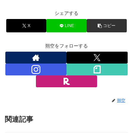
シェアする
X
LINE
コピー
朔空をフォローする
朔空
関連記事