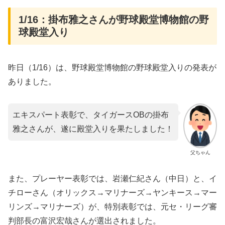
1/16：掛布雅之さんが野球殿堂博物館の野
球殿堂入り
昨日（1/16）は、野球殿堂博物館の野球殿堂入りの発表が
ありました。
エキスパート表彰で、タイガースOBの掛布
雅之さんが、遂に殿堂入りを果たしました！
父ちゃん
また、プレーヤー表彰では、岩瀬仁紀さん（中日）と、イ
チローさん（オリックス→マリナーズ→ヤンキース→マー
リンズ→マリナーズ）が、特別表彰では、元セ・リーグ審
判部長の富沢宏哉さんが選出されました。