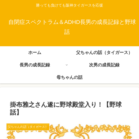
勝っても負けても阪神タイガースを応援
自閉症スペクトラム＆ADHD長男の成長記録と野球
話
ホーム
父ちゃんの話（タイガース）
長男の成長記録
次男の成長記録
母ちゃんの話
掛布雅之さん遂に野球殿堂入り！【野球
話】
父ちゃんの話（タイガース）