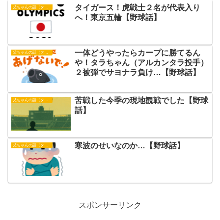
タイガース！虎戦士２名が代表入り
父ちゃんの話（タイガース）
へ！東京五輪【野球話】
一体どうやったらカープに勝てるん
父ちゃんの話（タイガース）
や！タラちゃん（アルカンタラ投手）
２被弾でサヨナラ負け…【野球話】
苦戦した今季の現地観戦でした【野球
父ちゃんの話（タイガース）
話】
寒波のせいなのか…【野球話】
父ちゃんの話（タイガース）
スポンサーリンク