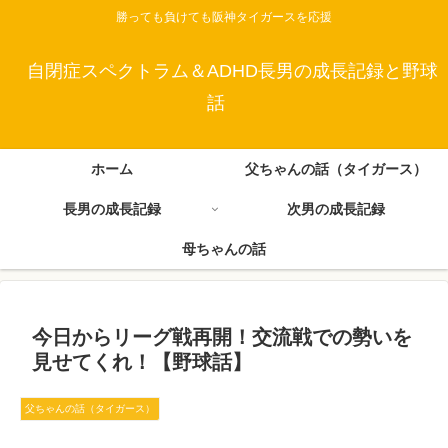
勝っても負けても阪神タイガースを応援
自閉症スペクトラム＆ADHD長男の成長記録と野球
話
ホーム
父ちゃんの話（タイガース）
長男の成長記録
次男の成長記録
母ちゃんの話
今日からリーグ戦再開！交流戦での勢いを
見せてくれ！【野球話】
父ちゃんの話（タイガース）