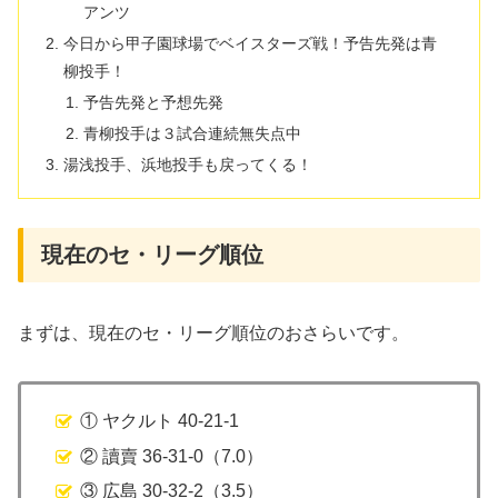
アンツ
今日から甲子園球場でベイスターズ戦！予告先発は青
柳投手！
予告先発と予想先発
青柳投手は３試合連続無失点中
湯浅投手、浜地投手も戻ってくる！
現在のセ・リーグ順位
まずは、現在のセ・リーグ順位のおさらいです。
① ヤクルト 40-21-1
② 讀賣 36-31-0（7.0）
③ 広島 30-32-2（3.5）