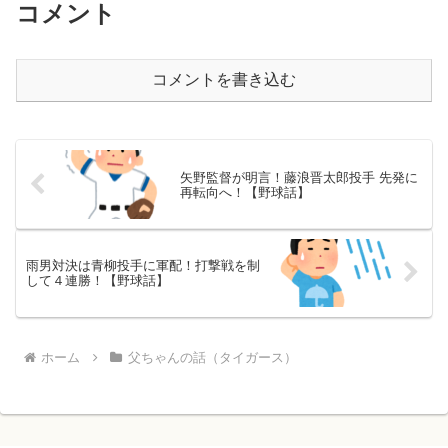
コメント
コメントを書き込む
矢野監督が明言！藤浪晋太郎投手 先発に
再転向へ！【野球話】
雨男対決は青柳投手に軍配！打撃戦を制
して４連勝！【野球話】
ホーム
父ちゃんの話（タイガース）