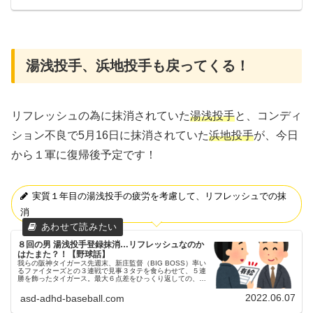
湯浅投手、浜地投手も戻ってくる！
リフレッシュの為に抹消されていた
湯浅投手
と、コンディ
ション不良で5月16日に抹消されていた
浜地投手
が、今日
から１軍に復帰後予定です！
実質１年目の湯浅投手の疲労を考慮して、リフレッシュでの抹
消
８回の男 湯浅投手登録抹消…リフレッシュなのか
はたまた？！【野球話】
我らの阪神タイガース先週末、新庄監督（BIG BOSS）率い
るファイターズとの３連戦で見事３タテを食らわせて、５連
勝を飾ったタイガース。最大６点差をひっくり返しての、大
逆転勝ち！！ファイターズをシャットアウト！！ファイター
ズを３タテ！父ちゃ...
2022.06.07
asd-adhd-baseball.com