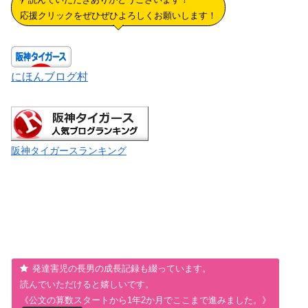
応援クリックをぜひぜひよろしくお願いします！
にほんブログ村
阪神タイガースランキング
発達害児の長男の成長記録も綴っています。
読んでいただけると嬉しいです。
《公文の算数スタートから1年2か月でここまで進みました。》