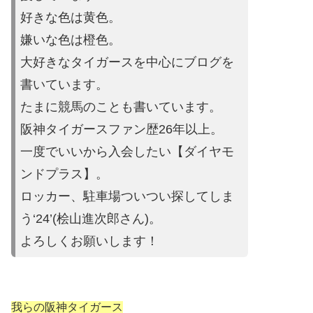
好きな色は黄色。
嫌いな色は橙色。
大好きなタイガースを中心にブログを
書いています。
たまに競馬の
ことも書いています。
阪神タイガースファン歴26年以上。
一度でいいから入会したい【ダイヤモ
ンドプラス】。
ロッカー、駐車場ついつい探してしま
う‘24’(桧山進次郎さん)。
よろしくお願いします！
我らの阪神タイガース