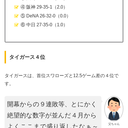
④ 阪神 29-35-1（2.0）
⑤ DeNA 26-32-0（0.0）
⑥ 中日 27-35-0（1.0）
タイガース４位
タイガースは、首位スワローズと12.5ゲーム差の４位で
す。
開幕からの９連敗等、とにかく
絶望的な数字が並んだ４月から
父ちゃん
よくここまで盛り返したなぁ～