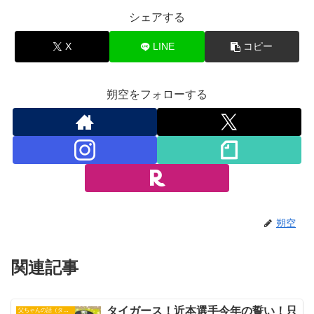
シェアする
X
LINE
コピー
朔空をフォローする
朔空
関連記事
タイガース！近本選手今年の誓い！只
父ちゃんの話（タイガース）