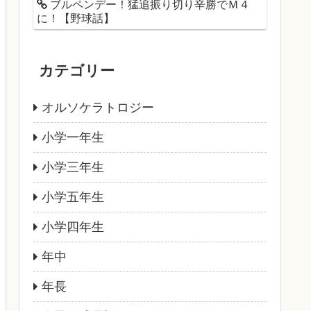
ブルペンデー！猛追振り切り辛勝でＭ４
に！【野球話】
カテゴリー
オルソケラトロジー
小学一年生
小学三年生
小学五年生
小学四年生
年中
年長