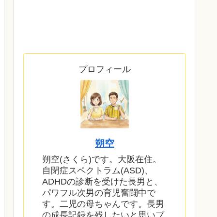
プロフィール
朔空
朔空(さくら)です。大阪在住。
自閉症スペクトラム(ASD)、
ADHDの診断を受けた長男と、
パワフル次男の育児奮闘中で
す。二児の母ちゃんです。長男
の成長記録を残したいと思いブ