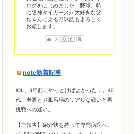
ログをはじめました。野球、特
に阪神タイガースが大好きな父
ちゃんによる野球話もよろしく
お願します。
note新着記事
ICL、3年前にやっとけばよかった…。40
代、老眼とお風呂場のリアルな戦いと再
挑戦への迷い。
​【ご報告】紹介状を持って専門病院へ。