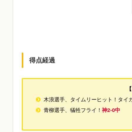
得点経過
【
木浪選手、タイムリーヒット！タイ
青柳選手、犠牲フライ！
神2-0中