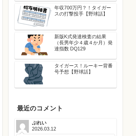
年収700万円？！タイガー
スの打撃投手【野球話】
新版K式発達検査の結果
（長男年少４歳４か月）発
達指数 DQ129
タイガース！ルーキー背番
号予想【野球話】
最近のコメント
ぷれい
2026.03.12