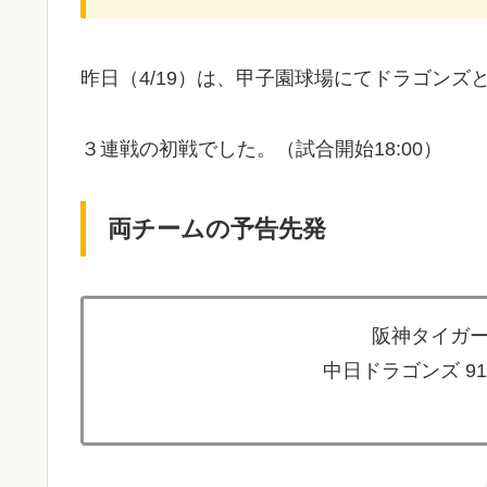
昨日（4/19）は、甲子園球場にてドラゴンズ
３連戦の初戦でした。（試合開始18:00）
両チームの予告先発
阪神タイガー
中日ドラゴンズ 9