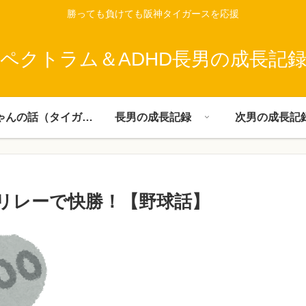
勝っても負けても阪神タイガースを応援
ペクトラム＆ADHD長男の成長記
父ちゃんの話（タイガース）
長男の成長記録
次男の成長記
リレーで快勝！【野球話】