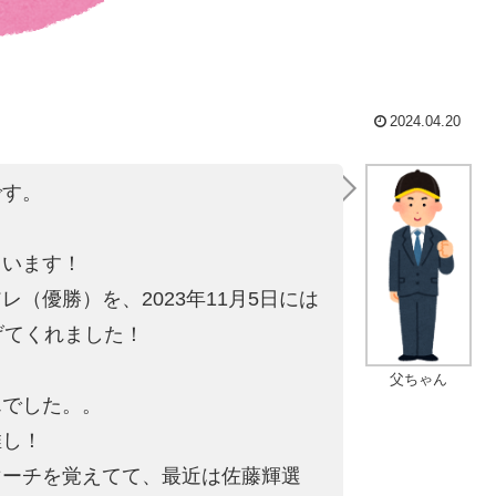
2024.04.20
です。
。
ています！
にアレ（優勝）を
、2023年11月5日には
げてくれました！
父ちゃん
んでした。。
推し！
マーチを覚えてて、最近は佐藤輝選