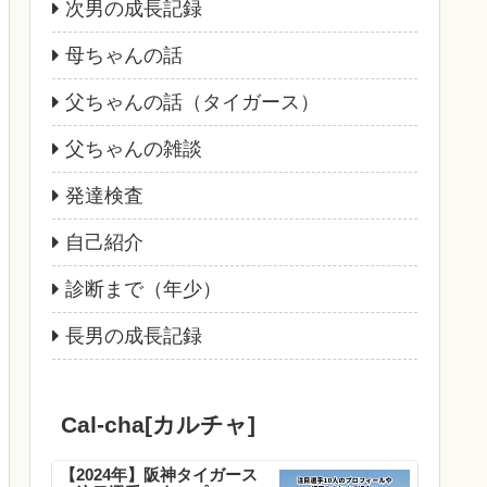
次男の成長記録
母ちゃんの話
父ちゃんの話（タイガース）
父ちゃんの雑談
発達検査
自己紹介
診断まで（年少）
長男の成長記録
Cal-cha[カルチャ]
【2024年】阪神タイガース