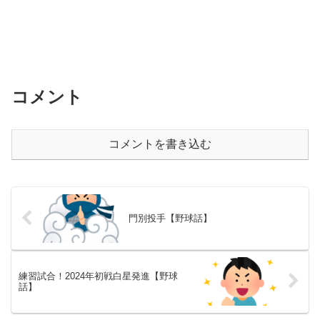
コメント
コメントを書き込む
門別投手【野球話】
練習試合！2024年初戦白星発進【野球
話】