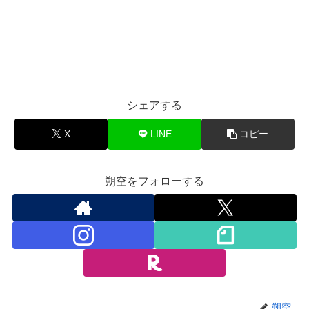
シェアする
X
LINE
コピー
朔空をフォローする
朔空