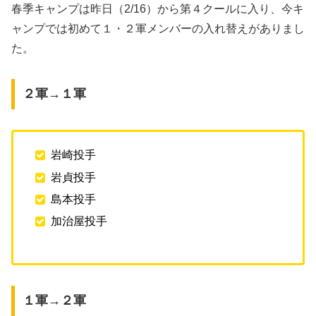
春季キャンプは昨日（2/16）から第４クールに入り、今キ
ャンプでは初めて１・２軍メンバーの入れ替えがありまし
た。
２軍→１軍
岩崎投手
岩貞投手
島本投手
加治屋投手
１軍→２軍