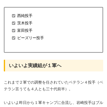
西純投手
茨木投手
富田投手
ビーズリー投手
いよいよ実績組が１軍へ
これまで２軍での調整を任されていたベテラン４投手（ベ
テラン言うても４人とも三十代前半）。
いよいよ昨日から１軍キャンプに合流し、岩崎投手はブル