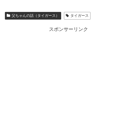
父ちゃんの話（タイガース）
タイガース
スポンサーリンク