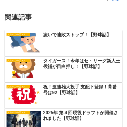
関連記事
凌いで連敗ストップ！【野球話】
父ちゃんの話（タイガース）
タイガース！今年はセ・リーグ新人王
父ちゃんの話（タイガース）
候補が目白押し！【野球話】
祝！渡邉雄大投手 支配下登録！背番
父ちゃんの話（タイガース）
号は92【野球話】
2025年 第４回現役ドラフトが開催さ
父ちゃんの話（タイガース）
れました【野球話】