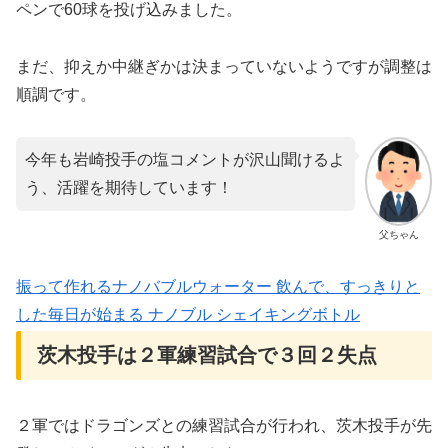
ペンで60球を投げ込みました。
まだ、抑えか中継ぎかは決まっていないようですが調整は
順調です。
今年も岩崎投手の塩コメントが沢山聞けるよ
う、活躍を期待しています！
父ちゃん
振って作れるナノバブルウォーター 飲んで、すっきりと
した毎日が始まる ナノブル シェイキングボトル
茨木投手は２軍練習試合で３回２失点
２軍ではドラゴンズとの練習試合が行われ、茨木投手が先