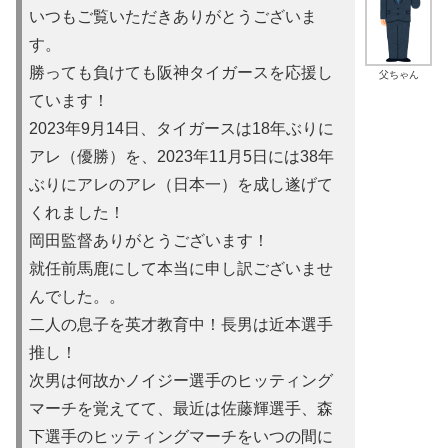
いつもご覧いただきありがとうございま
す。
勝っても負けても阪神タイガースを応援し
父ちゃん
ています！
2023年9月14日、タイガースは18年ぶりに
アレ（優勝）を
、2023年11月5日には38年
ぶりにアレのアレ（日本一）を
成し遂げて
くれました！
岡田監督ありがとうございます！
就任前馬鹿にして本当に申し訳ご
ざいませ
んでした。。
二人の息子を英才教育中！長男は近本選手
推し！
次男は何故かノイ
ジー選手のヒッティング
マーチを覚えてて、最近は佐藤輝選手、森
下選手のヒッティングマーチをいつの間に