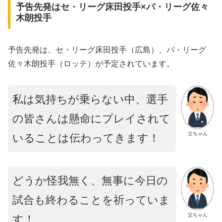
予告先発はセ・リーグ床田投手×パ・リーグ佐々
木朗投手
予告先発は、セ・リーグ床田投手（広島）、パ・リーグ
佐々木朗投手（ロッテ）が予定されています。
私は気持ちが乗らない中、選手
の皆さんは懸命にプレイされて
父ちゃん
いることは伝わってきます！
どうか怪我無く、無事に今日の
試合も終わることを祈っていま
父ちゃん
す！