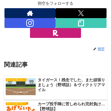
朔空をフォローする
朔空
関連記事
タイガース！残念でした、また頑張り
父ちゃんの話（タイガース）
ましょう（野球話）＆ヴィクトリアマ
イル
カープ投手陣に苦しめられ完封負け…
父ちゃんの話（タイガース）
【野球話】