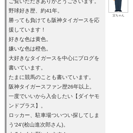
ご覧いただきありがとうございます。
野球好き歴、約41年。
父ちゃん
勝っても負けても阪神タイガースを応
援しています！
好きな色は黄色。
嫌いな色は橙色。
大好きなタイガースを中心にブログを
書いています。
たまに競馬の
ことも書いています。
阪神タイガースファン歴26年以上。
一度でいいから入会したい【ダイヤモ
ンドプラス】。
ロッカー、駐車場ついつい探してしま
う‘24’(桧山進次郎さん)。