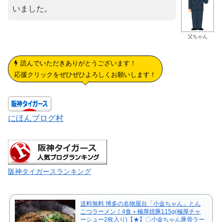
いました。
父ちゃん
読んでいただきありがとうございます！
応援クリックをぜひぜひよろしくお願いします！
にほんブログ村
阪神タイガースランキング
送料無料 博多の名物屋台「小金ちゃん」とん
こつラーメン！4食＋極厚焼豚115g(極厚チャ
ーシュー2枚入り)【★】〇小金ちゃん豚骨ラー