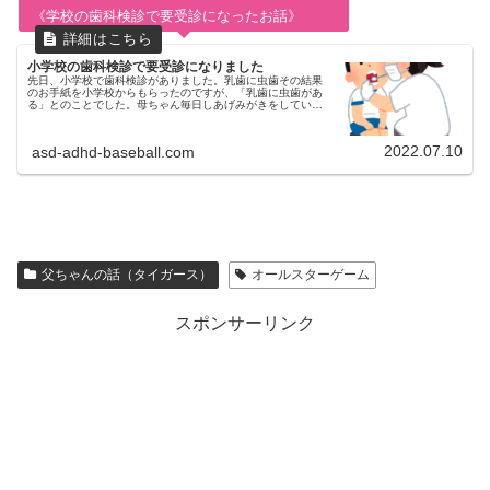
《学校の歯科検診で要受診になったお話》
小学校の歯科検診で要受診になりました
先日、小学校で歯科検診がありました。乳歯に虫歯その結果
のお手紙を小学校からもらったのですが、「乳歯に虫歯があ
る」とのことでした。母ちゃん毎日しあげみがきをしていた
のに…ショックでした。どこの歯医者さんで治療するか園に
通っていた頃に長男歯が痛...
2022.07.10
asd-adhd-baseball.com
父ちゃんの話（タイガース）
オールスターゲーム
スポンサーリンク