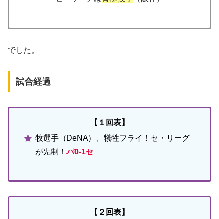
でした。
試合経過
【１回表】
牧選手（DeNA）、犠牲フライ！セ・リーグ
が先制！
パ0-1セ
【２回表】