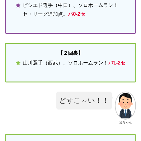
ビシエド選手（中日）、ソロホームラン！
セ・リーグ追加点。
パ0-2セ
【２回裏】
山川選手（西武）、ソロホームラン！
パ1-2セ
どすこ～い！！
父ちゃん