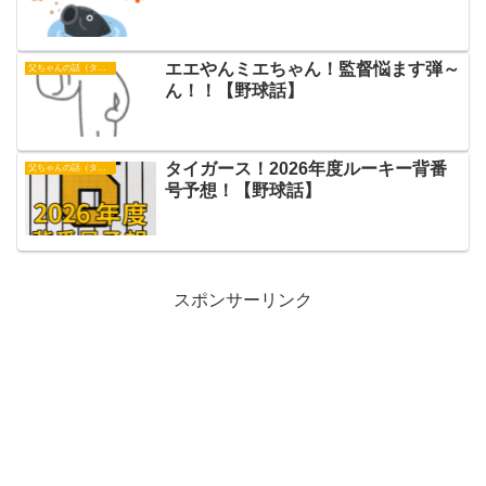
エエやんミエちゃん！監督悩ます弾～
父ちゃんの話（タイガース）
ん！！【野球話】
タイガース！2026年度ルーキー背番
父ちゃんの話（タイガース）
号予想！【野球話】
スポンサーリンク