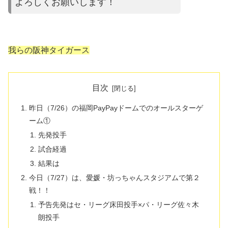
よろしくお願いします！
我らの阪神タイガース
目次
昨日（7/26）の福岡PayPayドームでのオールスターゲ
ーム①
先発投手
試合経過
結果は
今日（7/27）は、愛媛・坊っちゃんスタジアムで第２
戦！！
予告先発はセ・リーグ床田投手×パ・リーグ佐々木
朗投手