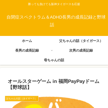
勝っても負けても阪神タイガースを応援
自閉症スペクトラム＆ADHD長男の成長記録と野球
話
ホーム
父ちゃんの話（タイガース）
長男の成長記録
次男の成長記録
母ちゃんの話
オールスターゲーム in 福岡PayPayドーム
【野球話】
父ちゃんの話（タイガース）