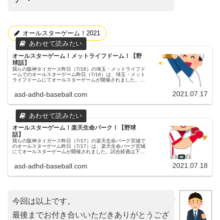
オールスターゲーム！2021
オールスターゲーム！メットライフドーム！【野
球話】
我らの阪神タイガース昨日（7/16）の埼玉・メットライフド
ームでのオールスターゲーム昨日（7/16）は、埼玉・メット
ライフドームにてオールスターゲームが開催されました。フ
レッシュオールスター同様、去年は新型コロナウイルスの影
響で開催されませ...
2021.07.17
asd-adhd-baseball.com
オールスターゲーム！楽天生命パーク！【野球
話】
我らの阪神タイガース昨日（7/17）の楽天生命パーク宮城で
のオールスターゲーム昨日（7/17）は、楽天生命パーク宮城
にてオールスターゲームが開催されました。試合経過は下記
の通りです。【２回表】阪神佐藤輝選手のソロホームランで
セ・リーグ（全セ...
2021.07.18
asd-adhd-baseball.com
今回は以上です。
最後までお付き合いいただきありがとうござ