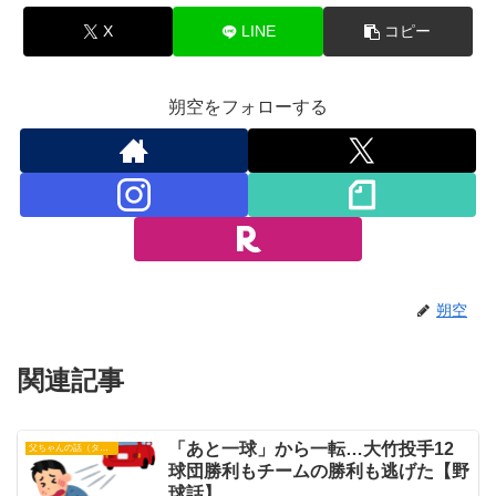
X
LINE
コピー
朔空をフォローする
朔空
関連記事
「あと一球」から一転…大竹投手12
父ちゃんの話（タイガース）
球団勝利もチームの勝利も逃げた【野
球話】