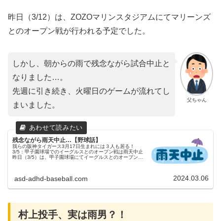
昨日（3/12）は、ZOZOマリンスタジアムにてマリーンズ
とのオープン戦が行われる予定でした。
しかし、朝からの雨で残念ながら試合中止と
なりました…。
先週に引き続き、火曜日のゲームが流れてし
父ちゃん
まいました。
残念ながら雨天中止…【野球話】
我らの阪神タイガース3月17日生まれには３人も居る！
3/5：甲子園球場でのイーグルスとのオープン戦は雨天中止
昨日（3/5）は、甲子園球場にてイーグルスとのオープン戦
が行われる予定でした。父ちゃんしかし、朝からの雨で残念
ながら試合中止となりま...
2024.03.06
asd-adhd-baseball.com
村上投手、実は雨男？！