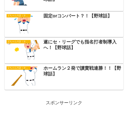
固定orコンバート？！【野球話】
父ちゃんの話（タイガース）
遂にセ・リーグでも指名打者制導入
父ちゃんの話（タイガース）
へ！【野球話】
ホームラン２発で讀賣戦連勝！！【野
父ちゃんの話（タイガース）
球話】
スポンサーリンク