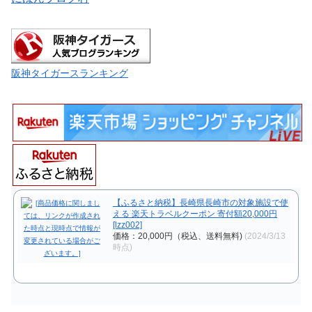
阪神タイガースランキング
【ふるさと納税】長崎県長崎市の対象施設で使
える 楽天トラベルクーポン 寄付額20,000円
[lzz002]
価格：20,000円（税込、送料無料)
(2024/3/13
時点)