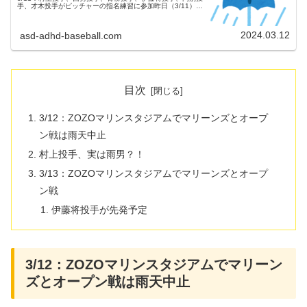
手、才木投手がピッチャーの指名練習に参加昨日（3/11）
は、甲子園球場にて行われたピッチャーの指名練習に、村上
投手、西勇投手、青柳...
2024.03.12
asd-adhd-baseball.com
目次
3/12：ZOZOマリンスタジアムでマリーンズとオープ
ン戦は雨天中止
村上投手、実は雨男？！
3/13：ZOZOマリンスタジアムでマリーンズとオープ
ン戦
伊藤将投手が先発予定
3/12：ZOZOマリンスタジアムでマリーン
ズとオープン戦は雨天中止