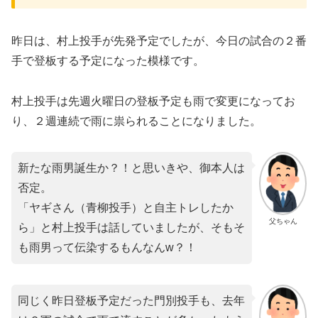
昨日は、村上投手が先発予定でしたが、今日の試合の２番
手で登板する予定になった模様です。
村上投手は先週火曜日の登板予定も雨で変更になってお
り、２週連続で雨に祟られることになりました。
新たな雨男誕生か？！と思いきや、御本人は
否定。
「ヤギさん（青柳投手）と自主トレしたか
父ちゃん
ら」と村上投手は話していましたが、そもそ
も雨男って伝染するもんなんw？！
同じく昨日登板予定だった門別投手も、去年