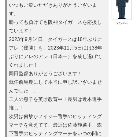
いつもご覧いただきありがとうございま
す。
勝っても負けても阪神タイガースを応援し
父ちゃん
ています！
2023年9月14日、タイガースは18年ぶりに
アレ（優勝）を
、2023年11月5日には38年
ぶりにアレのアレ（日本一）を
成し遂げて
くれました！
岡田監督ありがとうございます！
就任前馬鹿にして本当に申し訳ご
ざいませ
んでした。。
二人の息子を英才教育中！長男は近本選手
推し！
次男は何故かノイ
ジー選手のヒッティング
マーチを覚えてて、最近は佐藤輝選手、森
下選手のヒッティングマーチをいつの間に