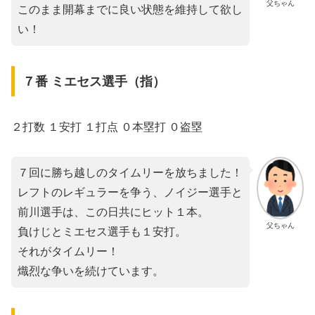
父ちゃん
このまま開幕までに良い状態を維持して欲し
い！
７番 ミエセス選手（指）
２打数 １安打 １打点 ０本塁打 ０盗塁
７回に勝ち越しのタイムリーを放ちました！
レフトのレギュラーを争う、ノイジー選手と
前川選手は、この日共にヒット１本。
父ちゃん
負けじとミエセス選手も１安打。
それがタイムリー！
熾烈な争いを続けています。