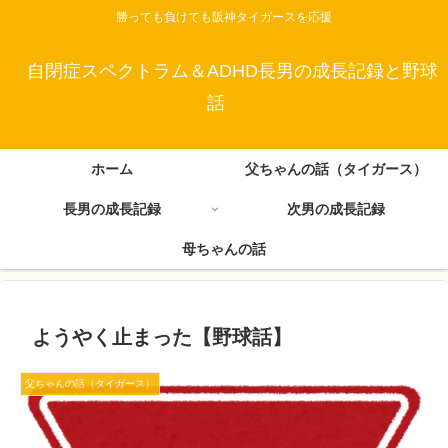
勝っても負けても阪神タイガースを応援
自閉症スペクトラム＆ADHD長男の成長記録と野球
話
ホーム
父ちゃんの話（タイガース）
長男の成長記録
次男の成長記録
母ちゃんの話
ようやく止まった【野球話】
父ちゃんの話（タイガース）