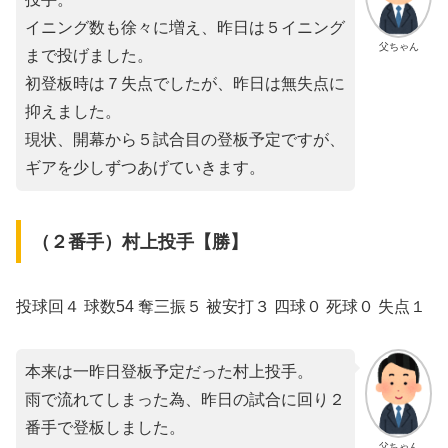
イニング数も徐々に増え、昨日は５イニング
父ちゃん
まで投げました。
初登板時は７失点でしたが、昨日は無失点に
抑えました。
現状、開幕から５試合目の登板予定ですが、
ギアを少しずつあげていきます。
（２番手）村上投手【勝】
投球回４ 球数54 奪三振５ 被安打３ 四球０ 死球０ 失点１
本来は一昨日登板予定だった村上投手。
雨で流れてしまった為、昨日の試合に回り２
番手で登板しました。
父ちゃん