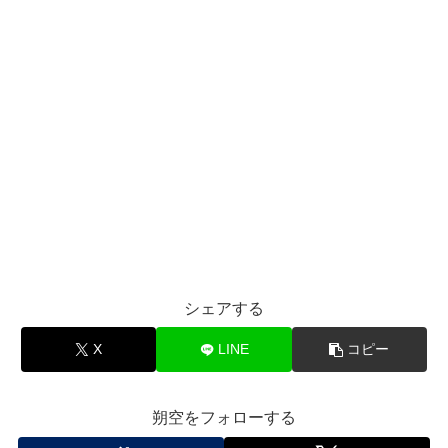
シェアする
X
LINE
コピー
朔空をフォローする