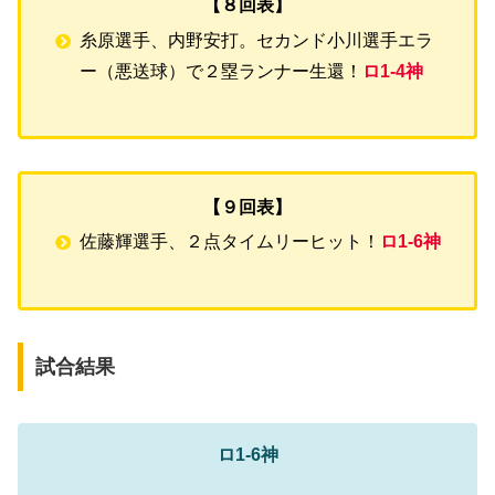
【８回表】
糸原選手、内野安打。セカンド小川選手エラ
ー（悪送球）で２塁ランナー生還！
ロ1-4神
【９回表】
佐藤輝選手、２点タイムリーヒット！
ロ1-6神
試合結果
ロ1-6神