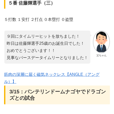
５番 佐藤輝選手（三）
５打数 １安打 ２打点 ０本塁打 ０盗塁
９回にタイムリーヒットを放ちました！
昨日は佐藤輝選手25歳のお誕生日でした！
おめでとうございます！！
父ちゃん
見事なバースデータイムリーとなりました！
筋肉の深層に届く磁気ネックレス【ANGLE（アング
ル）】
3/15：バンテリンドームナゴヤでドラゴン
ズとの試合