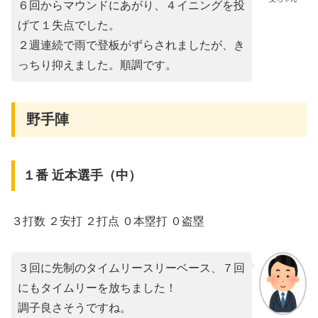
６回からマウンドにあがり、４イニングを投
げて１失点でした。
２週連続で雨で登板がずらされましたが、き
っちり抑えました。順調です。
野手陣
１番 近本選手（中）
３打数 ２安打 ２打点 ０本塁打 ０盗塁
３回に先制のタイムリースリーベース、７回
にもタイムリーを放ちました！
調子良さそうですね。