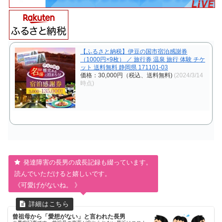
【ふるさと納税】伊豆の国市宿泊感謝券
（1000円×9枚） ／ 旅行券 温泉 旅行 体験 チケ
ット 送料無料 静岡県 171101-03
価格：30,000円（税込、送料無料)
(2024/3/14
時点)
発達障害の長男の成長記録も綴っています。
読んでいただけると嬉しいです。
《可愛げがないね。 》
曾祖母から「愛想がない」と言われた長男