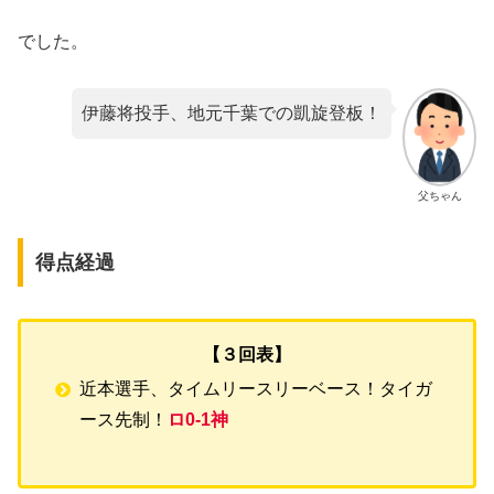
でした。
伊藤将投手、地元千葉での凱旋登板！
父ちゃん
得点経過
【３回表】
近本選手、タイムリースリーベース！タイガ
ース先制！
ロ0-1神