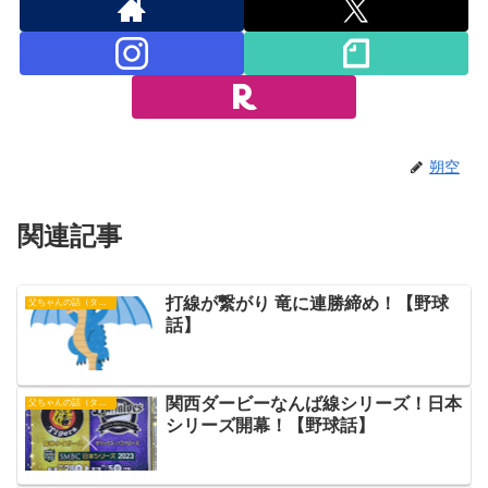
朔空
関連記事
打線が繋がり 竜に連勝締め！【野球
父ちゃんの話（タイガース）
話】
関西ダービーなんば線シリーズ！日本
父ちゃんの話（タイガース）
シリーズ開幕！【野球話】