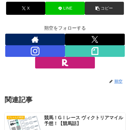
X
LINE
コピー
朔空をフォローする
朔空
関連記事
競馬！GⅠレース ヴィクトリアマイル
父ちゃんの雑談
予想！【競馬話】