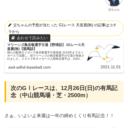
父ちゃん
父ちゃんの予想が当たった G1レース 天皇賞(秋) の記事はコチ
ラから
マリーンズ鳥谷敬選手引退【野球話】 G1レース天
皇賞(秋)【競馬話】
我らの阪神タイガース鳥谷敬選手引退発表 2019年までタイ
ガースで活躍し、現マリーンズの鳥谷敬選手の引退が発表さ
れました。２００３年タイガース入団鳥谷選手は、2003年
のドラフト会議で、自由獲得枠で早稲田大学からタイガース
に入団しました。１...
2021.11.01
asd-adhd-baseball.com
次のGⅠレースは、12月26日(日)の有馬記
念（中山競馬場・芝・2500m）
さぁ、いよいよ来週は一年の締めくくり有馬記念！！