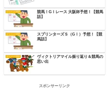
競馬！GⅠレース 大阪杯予想！【競馬
父ちゃんの雑談
話】
スプリンターズＳ（GⅠ）予想！【競
父ちゃんの雑談
馬話】
ヴィクトリアマイル振り返り＆競馬の
父ちゃんの雑談
思い出
スポンサーリンク