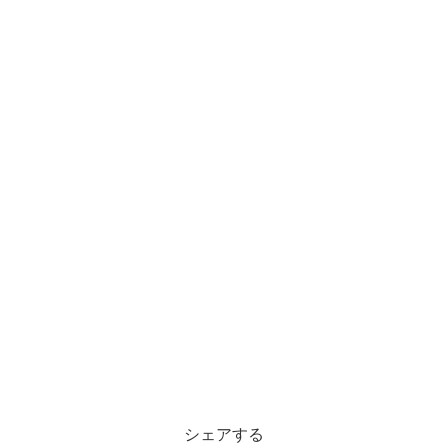
シェアする