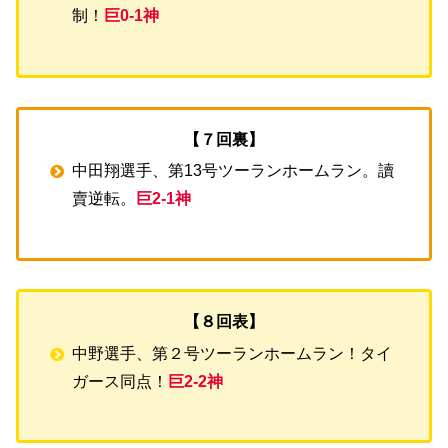
制！
巨0-1神
【７回裏】
中田翔選手、第13号ツーランホームラン。讀
賣逆転。
巨2-1神
【８回表】
中野選手、第２号ツーランホームラン！タイ
ガース同点！
巨2-2神