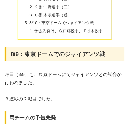
２番 中野選手（二）
８番 木浪選手（遊）
8/10：東京ドームでジャイアンツ戦
予告先発は、Ｇ戸郷投手、Ｔ才木投手
8/9：東京ドームでのジャイアンツ戦
昨日（8/9）も、東京ドームにてジャイアンツとの試合が
行われました。
３連戦の２戦目でした。
両チームの予告先発