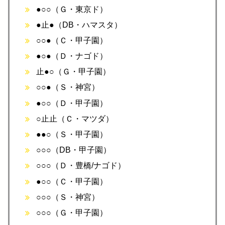
●○○（Ｇ・東京ド）
●止●（DB・ハマスタ）
○○●（Ｃ・甲子園）
●○●（Ｄ・ナゴド）
止●○（Ｇ・甲子園）
○○●（Ｓ・神宮）
●○○（Ｄ・甲子園）
○止止（Ｃ・マツダ）
●●○（Ｓ・甲子園）
○○○（DB・甲子園）
○○○（Ｄ・豊橋/ナゴド）
●○○（Ｃ・甲子園）
○○○（Ｓ・神宮）
○○○（Ｇ・甲子園）