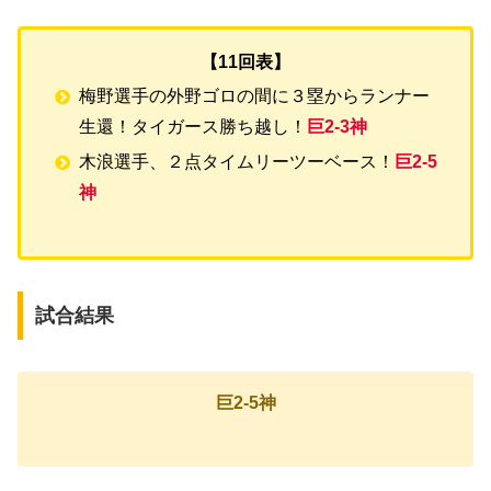
【11回表】
梅野選手の外野ゴロの間に３塁からランナー
生還！タイガース勝ち越し！
巨2-3神
木浪選手、２点タイムリーツーベース！
巨2-5
神
試合結果
巨2-5神