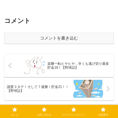
コメント
コメントを書き込む
楽勝一転ヒヤヒヤ…辛くも逃げ切り最多
貯金19！【野球話】
讀賣３タテ！そして７連勝！貯金21！！
【野球話】
ホーム
父ちゃんの話（タイガース）
ホーム
お問い合わせ
プライバシーポリシー
免責事項