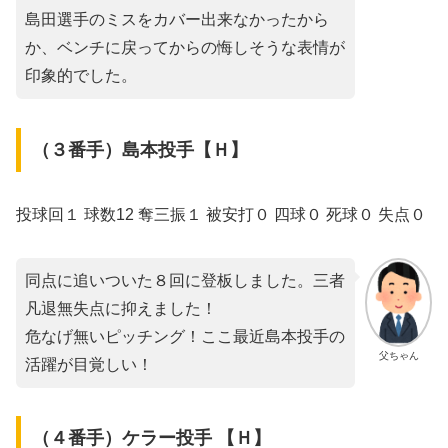
島田選手のミスをカバー出来なかったから
か、ベンチに戻ってからの悔しそうな表情が
印象的でした。
（３番手）島本投手【Ｈ】
投球回１ 球数12 奪三振１ 被安打０ 四球０ 死球０ 失点０
同点に追いついた８回に登板しました。三者
凡退無失点に抑えました！
危なげ無いピッチング！ここ最近島本投手の
父ちゃん
活躍が目覚しい！
（４番手）ケラー投手 【Ｈ】