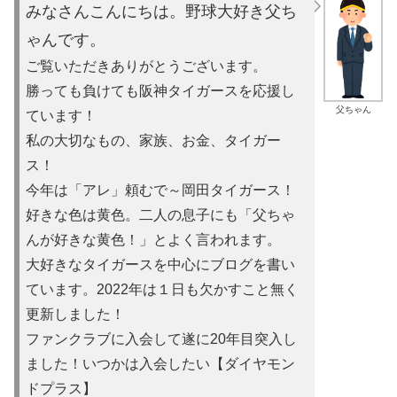
みなさんこんにちは。野球大好き父ち
ゃんです。
ご覧いただきありがとうございます。
勝っても負けても阪神タイガースを応援し
父ちゃん
ています！
私の大切なもの、家族、お金、タイガー
ス！
今年は「アレ」頼むで～岡田タイガース！
好きな色は黄色。二人の息子にも「父ちゃ
んが好きな黄色！」とよ
く言われます。
大好きなタイガースを中心にブログを書い
ています。2022年は
１日も欠かすこと無く
更新しました！
ファンクラブに入会して遂に20年目突入し
ました！いつかは入会
したい【ダイヤモン
ドプラス】