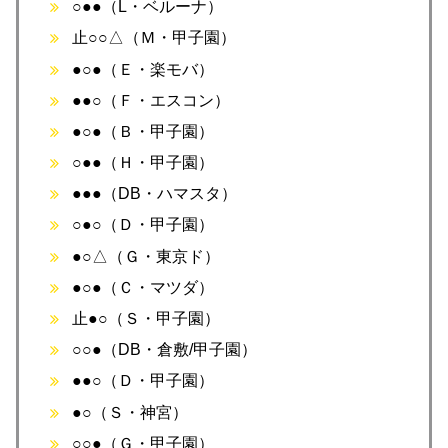
○●●（L・ベルーナ）
止○○△（Ｍ・甲子園）
●○●（Ｅ・楽モバ）
●●○（Ｆ・エスコン）
●○●（Ｂ・甲子園）
○●●（Ｈ・甲子園）
●●●（DB・ハマスタ）
○●○（Ｄ・甲子園）
●○△（Ｇ・東京ド）
●○●（Ｃ・マツダ）
止●○（Ｓ・甲子園）
○○●（DB・倉敷/甲子園）
●●○（Ｄ・甲子園）
●○（Ｓ・神宮）
○○●（Ｇ・甲子園）