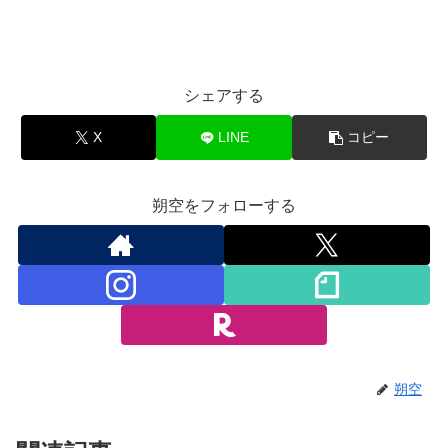
シェアする
X
LINE
コピー
朔空をフォローする
朔空