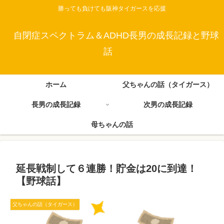
勝っても負けても阪神タイガースを応援
自閉症スペクトラム＆ADHD長男の成長記録と野球
話
ホーム
父ちゃんの話（タイガース）
長男の成長記録
次男の成長記録
母ちゃんの話
延長戦制して６連勝！貯金は20に到達！
【野球話】
父ちゃんの話（タイガース）