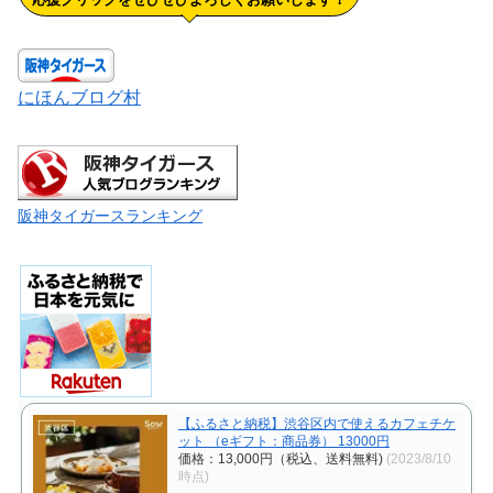
にほんブログ村
阪神タイガースランキング
【ふるさと納税】渋谷区内で使えるカフェチケ
ット （eギフト：商品券） 13000円
価格：13,000円（税込、送料無料)
(2023/8/10
時点)