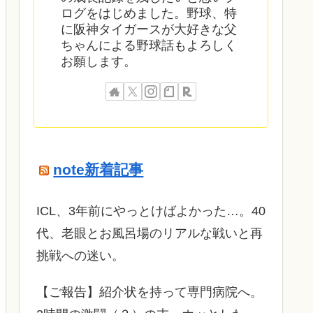
ログをはじめました。野球、特
に阪神タイガースが大好きな父
ちゃんによる野球話もよろしく
お願します。
note新着記事
ICL、3年前にやっとけばよかった…。40
代、老眼とお風呂場のリアルな戦いと再
挑戦への迷い。
​【ご報告】紹介状を持って専門病院へ。