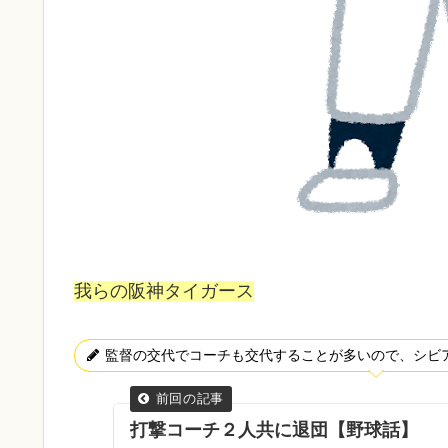
我らの阪神タイガース
監督の交代でコーチも交代することが多いので、シビ
打撃コーチ２人共に退団【野球話】