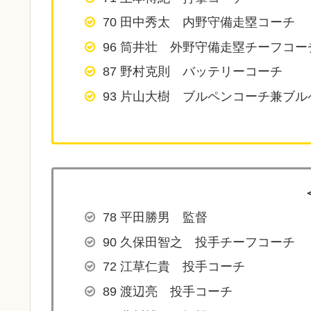
70 田中秀太 内野守備走塁コーチ
96 筒井壮 外野守備走塁チーフコー
87 野村克則 バッテリーコーチ
93 片山大樹 ブルペンコーチ兼ブル
78 平田勝男 監督
90 久保田智之 投手チーフコーチ
72 江草仁貴 投手コーチ
89 渡辺亮 投手コーチ