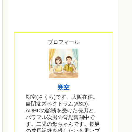
プロフィール
朔空
朔空(さくら)です。大阪在住。
自閉症スペクトラム(ASD)、
ADHDの診断を受けた長男と、
パワフル次男の育児奮闘中で
す。二児の母ちゃんです。長男
の成長記録を残したいと思いブ