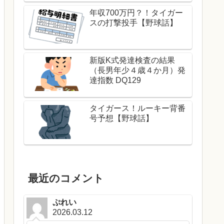
年収700万円？！タイガー
スの打撃投手【野球話】
新版K式発達検査の結果
（長男年少４歳４か月）発
達指数 DQ129
タイガース！ルーキー背番
号予想【野球話】
最近のコメント
ぷれい
2026.03.12