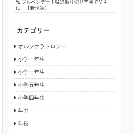
ブルペンデー！猛追振り切り辛勝でＭ４
に！【野球話】
カテゴリー
オルソケラトロジー
小学一年生
小学三年生
小学五年生
小学四年生
年中
年長