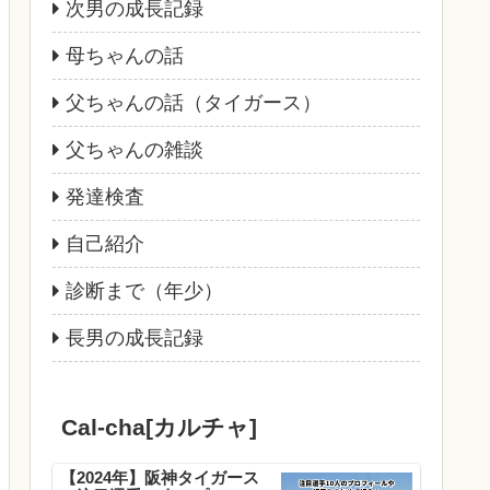
次男の成長記録
母ちゃんの話
父ちゃんの話（タイガース）
父ちゃんの雑談
発達検査
自己紹介
診断まで（年少）
長男の成長記録
Cal-cha[カルチャ]
【2024年】阪神タイガース