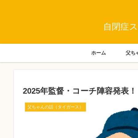
自閉症ス
ホーム
2025年監督・コーチ陣容発表
父ちゃんの話（タイガース）