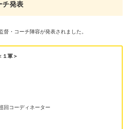
ーチ発表
の監督・コーチ陣容が発表されました。
＜１軍＞
撃巡回コーディネーター