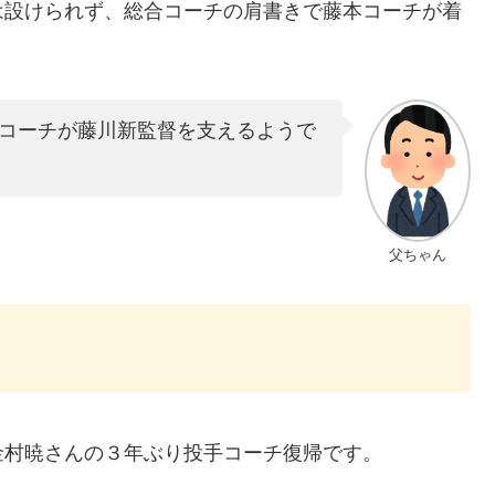
は設けられず、総合コーチの肩書きで藤本コーチが着
コーチが藤川新監督を支えるようで
父ちゃん
金村暁さんの３年ぶり投手コーチ復帰です。