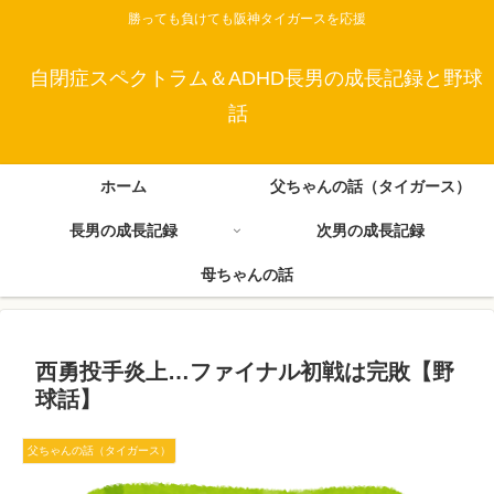
勝っても負けても阪神タイガースを応援
自閉症スペクトラム＆ADHD長男の成長記録と野球
話
ホーム
父ちゃんの話（タイガース）
長男の成長記録
次男の成長記録
母ちゃんの話
西勇投手炎上…ファイナル初戦は完敗【野
球話】
父ちゃんの話（タイガース）