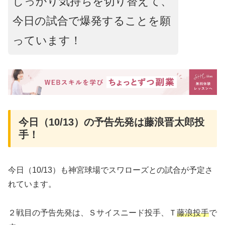
しっかり気持ちを切り替えて、
今日の試合で爆発することを願
っています！
今日（10/13）の予告先発は藤浪晋太郎投
手！
今日（10/13）も神宮球場でスワローズとの試合が予定さ
れています。
２戦目の予告先発は、Ｓサイスニード投手、Ｔ
藤浪投手
で