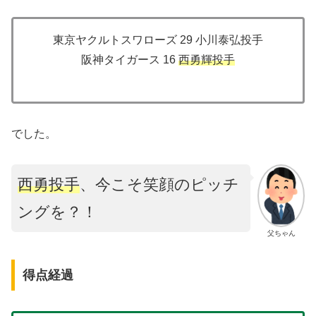
東京ヤクルトスワローズ 29 小川泰弘投手
阪神タイガース 16
西勇輝投手
でした。
西勇投手
、今こそ笑顔のピッチ
ングを？！
父ちゃん
得点経過