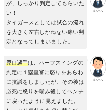
が、しっかり判定してもらいた
父ちゃん
い！
タイガースとしては試合の流れ
を大きく左右しかねない痛い判
定となってしまいました。
原口選手
は、ハーフスイングの
判定に１塁塁審に怒りをあらわ
父ちゃん
に抗議をしましたが、その後は
必死に怒りを噛み殺してベンチ
に戻ったように見えました。