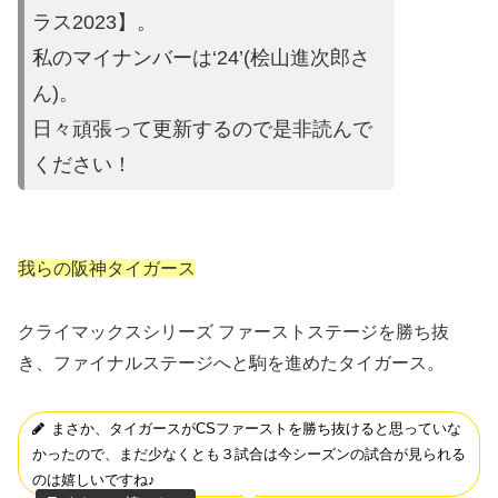
ラス2023】。
私のマイナンバーは‘24’(桧山進次郎
さ
ん)。
日々頑張って更新するので是非読んで
ください
！
我らの阪神タイガース
クライマックスシリーズ ファーストステージを勝ち抜
き、ファイナルステージへと駒を進めたタイガース。
まさか、タイガースがCSファーストを勝ち抜けると思っていな
かったので、まだ少なくとも３試合は今シーズンの試合が見られる
のは嬉しいですね♪