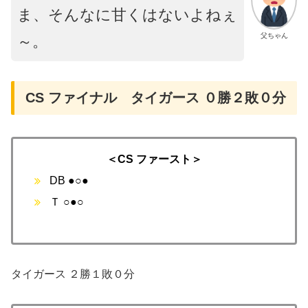
ま、そんなに甘くはないよねぇ
父ちゃん
～。
CS ファイナル タイガース ０勝２敗０分
＜CS ファースト＞
DB ●○●
Ｔ ○●○
タイガース ２勝１敗０分