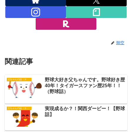
朔空
関連記事
野球大好き父ちゃんです。野球好き歴
父ちゃんの話（タイガース）
40年！タイガースファン歴25年！！
（野球話）
実現成るか？！関西ダービー！【野球
父ちゃんの話（タイガース）
話】