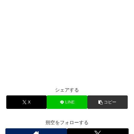
シェアする
X
LINE
コピー
朔空をフォローする