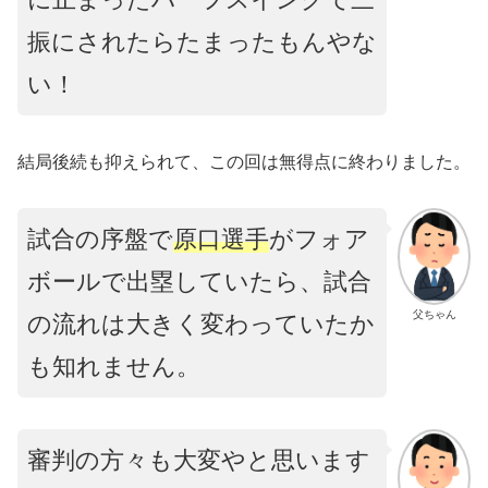
振にされたらたまったもんやな
い！
結局後続も抑えられて、この回は無得点に終わりました。
試合の序盤で
原口選手
がフォア
ボールで出塁していたら、試合
父ちゃん
の流れは大きく変わっていたか
も知れません。
審判の方々も大変やと思います