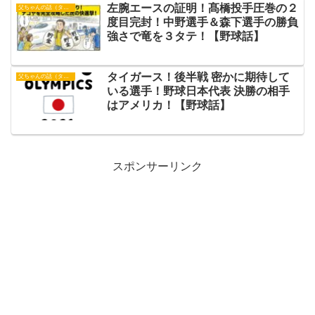
左腕エースの証明！髙橋投手圧巻の２
父ちゃんの話（タイガース）
度目完封！中野選手＆森下選手の勝負
強さで竜を３タテ！【野球話】
タイガース！後半戦 密かに期待して
父ちゃんの話（タイガース）
いる選手！野球日本代表 決勝の相手
はアメリカ！【野球話】
スポンサーリンク