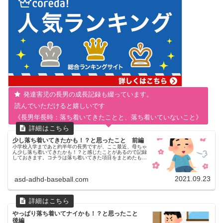
発達害児の長男の成長記録も綴っています。
読んでいただけると嬉しいです
《長男年長時：落ち着いてきたことと、落ち着いていないこと》
少し落ち着いてきたかも！？と思ったこと 前編
小学校入学まであと約半年の長男ですが、ここ最近、母ちゃ
ん少し落ち着いてきたかも！？と感じたことがあるので記録
しておきます。コチラは落ち着いてきた項目をまとめたもの
です。後編はやっぱり落ち着いてないかも？！と思ったでき
ごとをまとめる予定です。...
2021.09.23
asd-adhd-baseball.com
やっぱり落ち着いてナイかも！？と思ったこと
後編