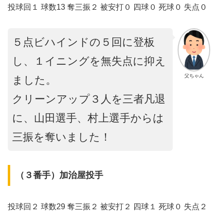
投球回１ 球数13 奪三振２ 被安打０ 四球０ 死球０ 失点０
５点ビハインドの５回に登板
し、１イニングを無失点に抑え
父ちゃん
ました。
クリーンアップ３人を三者凡退
に、山田選手、村上選手からは
三振を奪いました！
（３番手）加治屋投手
投球回２ 球数29 奪三振２ 被安打２ 四球１ 死球０ 失点２