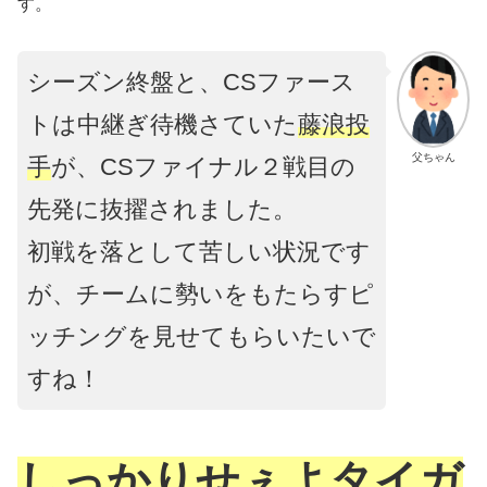
す。
シーズン終盤と、CSファース
トは中継ぎ待機さていた
藤浪投
父ちゃん
手
が、CSファイナル２戦目の
先発に抜擢されました。
初戦を落として苦しい状況です
が、チームに勢いをもたらすピ
ッチングを見せてもらいたいで
すね！
しっかりせぇよタイガ