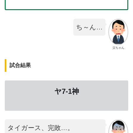
ち～ん…
父ちゃん
試合結果
ヤ7-1神
タイガース、完敗…。