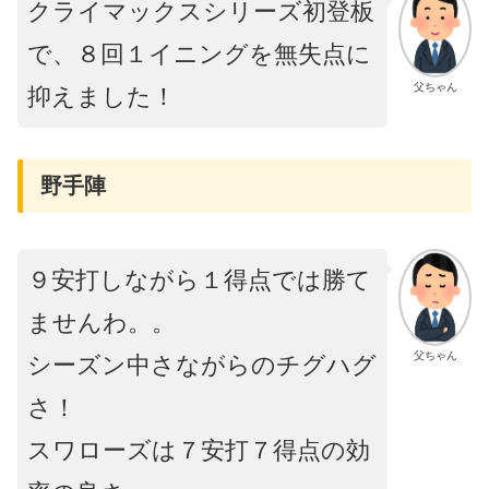
クライマックスシリーズ初登板
で、８回１イニングを無失点に
父ちゃん
抑えました！
野手陣
９安打しながら１得点では勝て
ませんわ。。
父ちゃん
シーズン中さながらのチグハグ
さ！
スワローズは７安打７得点の効