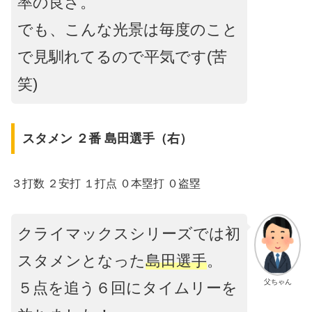
率の良さ。
でも、こんな光景は毎度のこと
で見馴れてるので平気です(苦
笑)
スタメン ２番 島田選手（右）
３打数 ２安打 １打点 ０本塁打 ０盗塁
クライマックスシリーズでは初
スタメンとなった
島田選手
。
父ちゃん
５点を追う６回にタイムリーを