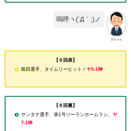
嗚呼ヽ(´Д｀;)ノ
父ちゃん
【６回表】
島田選手
、タイムリーヒット！
ヤ5-1神
【６回裏】
サンタナ選手、第1号ツーランホームラン。
ヤ
7-1神