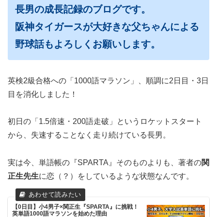
長男の成長記録のブログです。
阪神タイガースが大好きな父ちゃんによる
野球話もよろしくお願いします。
英検2級合格への「1000語マラソン」、順調に2日目・3日
目を消化しました！
初日の「1.5倍速・200語走破」というロケットスタート
から、失速することなく走り続けている長男。
実は今、単語帳の『SPARTA』そのものよりも、著者の
関
正生先生
に恋（？）をしているような状態なんです。
【0日目】小4男子×関正生『SPARTA』に挑戦！
英単語1000語マラソンを始めた理由