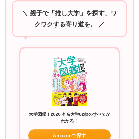
＼ 親子で「推し大学」を探す、ワ
クワクする寄り道を。 ／
大学図鑑！2026 有名大学82校のすべてが
わかる！
Amazonで探す