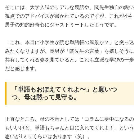
そこには、大学入試のリアルな裏話や、関先生独自の鋭い
視点でのアドバイスが書かれているのですが、これが小4
男子の知的好奇心にジャストミートしたようです。
「これ、本当に小学生が読む単語帳の風景か？」と突っ込
みたくなりますが、長男が「関先生の言葉」を嬉しそうに
共有してくれる姿を見ていると、これも立派な学びの一歩
だと感じます。
「単語もおぼえてくれよ〜」と願いつ
つ、母は黙って見守る。
正直なところ、母の本音としては「コラムに夢中になるの
もいいけど、単語もちゃんと目に入れてくれよ！」という
思いが1ミリくらいはあります（笑）。