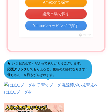
Amazonで探す
楽天市場で探す
Yahooショッピングで探す
ポチップ
いつも読んでくださってありがとうございます。
応援クリック
してもらえると、更新の励みになります！
母ちゃん、今日もがんばれます。
にほんブログ村