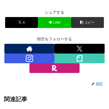
シェアする
X
LINE
コピー
朔空をフォローする
朔空
関連記事