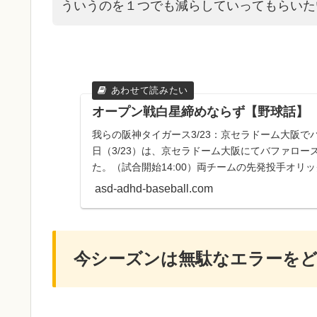
ういうのを１つでも減らしていってもらいた
オープン戦白星締めならず【野球話】
我らの阪神タイガース3/23：京セラドーム大阪
日（3/23）は、京セラドーム大阪にてバファロ
た。（試合開始14:00）両チームの先発投手オリッ
投手阪...
asd-adhd-baseball.com
今シーズンは無駄なエラーを