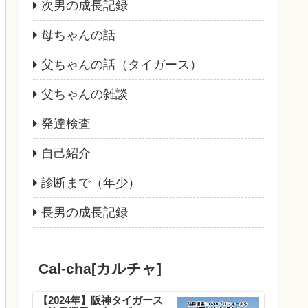
次男の成長記録
母ちゃんの話
父ちゃんの話（タイガース）
父ちゃんの雑談
発達検査
自己紹介
診断まで（年少）
長男の成長記録
Cal-cha[カルチャ]
【2024年】阪神タイガース