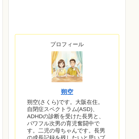
プロフィール
朔空
朔空(さくら)です。大阪在住。
自閉症スペクトラム(ASD)、
ADHDの診断を受けた長男と、
パワフル次男の育児奮闘中で
す。二児の母ちゃんです。長男
の成長記録を残したいと思いブ