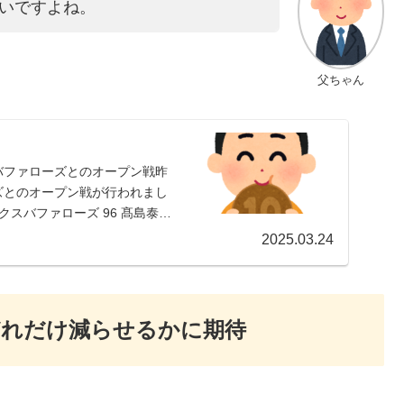
いですよね。
父ちゃん
でバファローズとのオープン戦昨
ーズとのオープン戦が行われまし
クスバファローズ 96 髙島泰都
2025.03.24
どれだけ減らせるかに期待