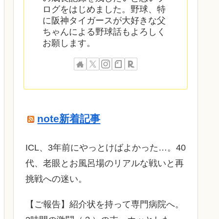
ログをはじめました。野球、特
に阪神タイガースが大好きな父
ちゃんによる野球話もよろしく
お願します。
note新着記事
ICL、3年前にやっとけばよかった…。40
代、老眼とお風呂場のリアルな戦いと再
挑戦への迷い。
​【ご報告】紹介状を持って専門病院へ。