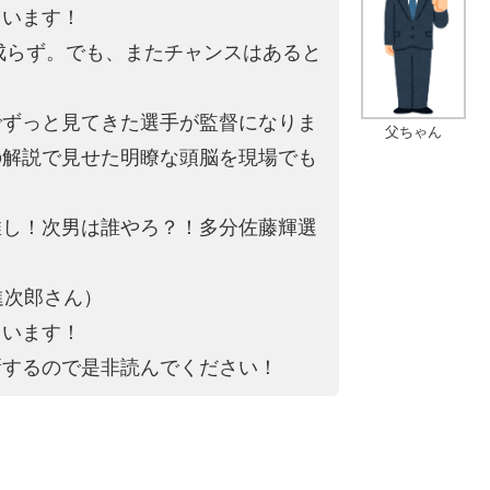
ています！
は成らず。でも、またチャンスはあると
でずっと見てきた選手が監督になりま
父ちゃん
の解説で見せた明瞭な頭脳を現場でも
推し！次男は誰やろ？！多分佐藤輝選
進次郎さん）
ています！
新するので是非読んでください！