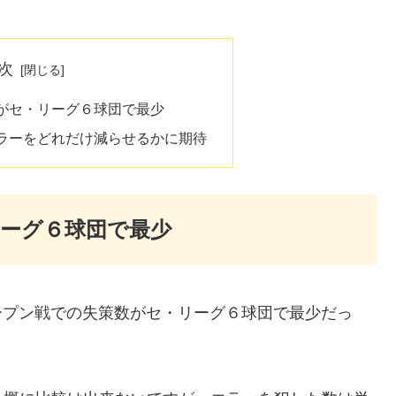
次
がセ・リーグ６球団で最少
ラーをどれだけ減らせるかに期待
ーグ６球団で最少
オープン戦での失策数がセ・リーグ６球団で最少だっ