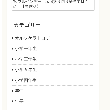
ブルペンデー！猛追振り切り辛勝でＭ４
に！【野球話】
カテゴリー
オルソケラトロジー
小学一年生
小学三年生
小学五年生
小学四年生
年中
年長