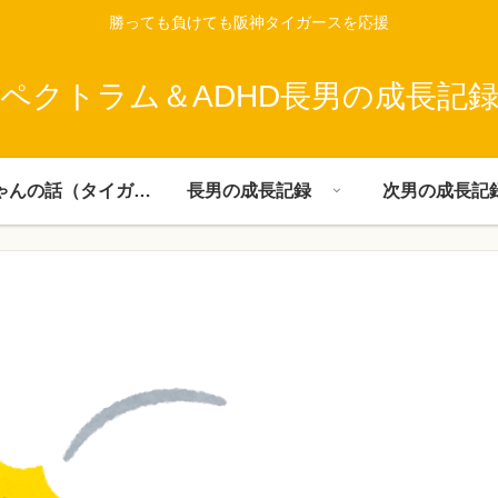
勝っても負けても阪神タイガースを応援
ペクトラム＆ADHD長男の成長記
父ちゃんの話（タイガース）
長男の成長記録
次男の成長記