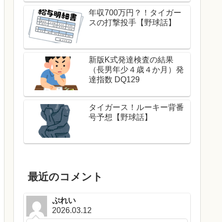
年収700万円？！タイガー
スの打撃投手【野球話】
新版K式発達検査の結果
（長男年少４歳４か月）発
達指数 DQ129
タイガース！ルーキー背番
号予想【野球話】
最近のコメント
ぷれい
2026.03.12