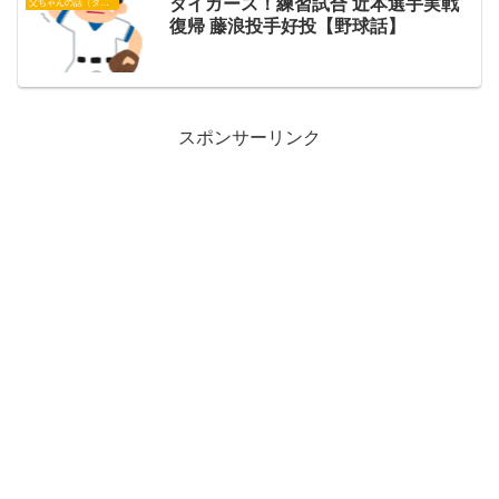
タイガース！練習試合 近本選手実戦
父ちゃんの話（タイガース）
復帰 藤浪投手好投【野球話】
スポンサーリンク