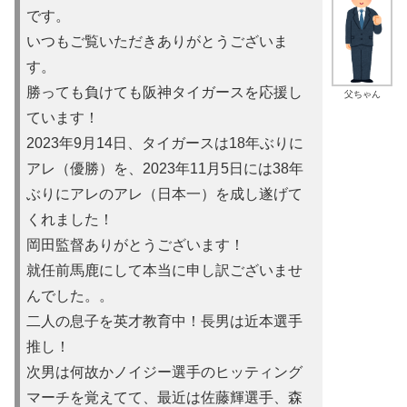
です。
いつもご覧いただきありがとうございま
す。
勝っても負けても阪神タイガースを応援し
父ちゃん
ています！
2023年9月14日、タイガースは18年ぶりに
アレ（優勝）を
、2023年11月5日には38年
ぶりにアレのアレ（日本一）を
成し遂げて
くれました！
岡田監督ありがとうございます！
就任前馬鹿にして本当に申し訳ご
ざいませ
んでした。。
二人の息子を英才教育中！長男は近本選手
推し！
次男は何故かノイ
ジー選手のヒッティング
マーチを覚えてて、最近は佐藤輝選手、森