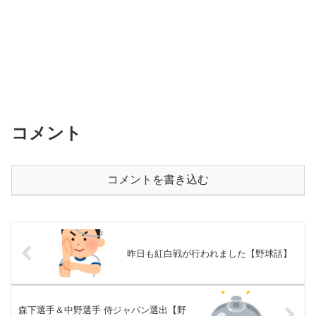
コメント
コメントを書き込む
昨日も紅白戦が行われました【野球話】
森下選手＆中野選手 侍ジャパン選出【野