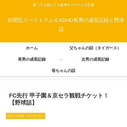
勝っても負けても阪神タイガースを応援
自閉症スペクトラム＆ADHD長男の成長記録と野球
話
ホーム
父ちゃんの話（タイガース）
長男の成長記録
次男の成長記録
母ちゃんの話
FC先行 甲子園＆京セラ観戦チケット！
【野球話】
父ちゃんの話（タイガース）