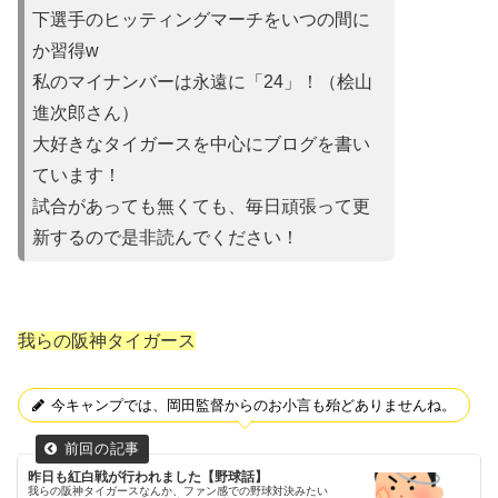
下選手のヒッティングマーチをいつの間に
か習得w
私のマイナンバーは永遠に「24」！（桧山
進次郎さん）
大好きなタイガースを中心にブログを書い
ています！
試合があって
も無くても、毎日頑張って更
新するので是非読んでください！
我らの阪神タイガース
今キャンプでは、岡田監督からのお小言も殆どありませんね。
昨日も紅白戦が行われました【野球話】
我らの阪神タイガースなんか、ファン感での野球対決みたい