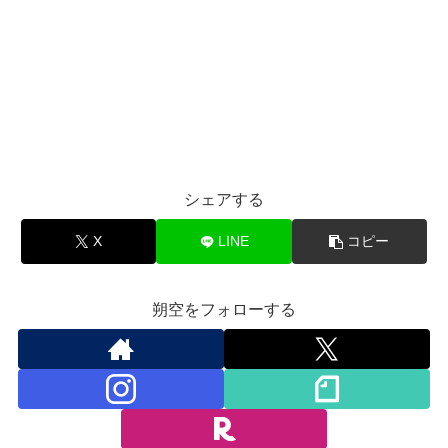
シェアする
X
LINE
コピー
朔空をフォローする