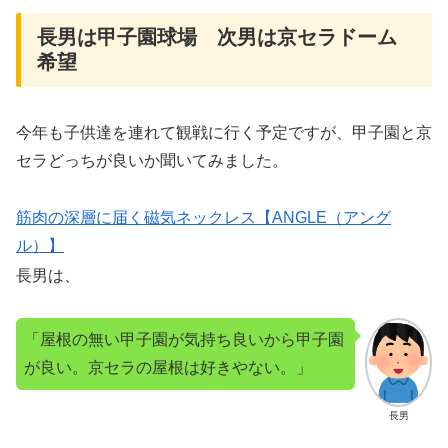
長男は甲子園球場 次男は京セラドーム
希望
今年も子供達を連れて観戦に行く予定ですが、甲子園と京
セラどっちが良いか聞いてみました。
筋肉の深層に届く磁気ネックレス【ANGLE（アング
ル）】
長男は、
「屋根の無い甲子園が気持ち良いから甲子園
が良い。京セラの屋根は好きやない。」
長男