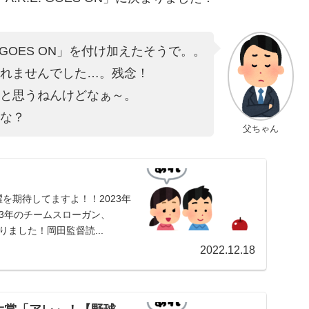
「GOES ON」を付け加えたそうで。。
れませんでした…。残念！
と思うねんけどなぁ～。
な？
父ちゃん
を期待してますよ！！2023年
023年のチームスローガン、
決まりました！岡田監督読...
2022.12.18