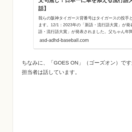
文句無し！日本一に華を添える流行語
話】
我らの阪神タイガース背番号はタイガースの投手と
ます。12/1：2023年の「新語・流行語大賞」が発表
語・流行語大賞」が発表されました。父ちゃん年間
に輝...
asd-adhd-baseball.com
ちなみに、「GOES ON」（ゴーズオン）
担当者は話しています。