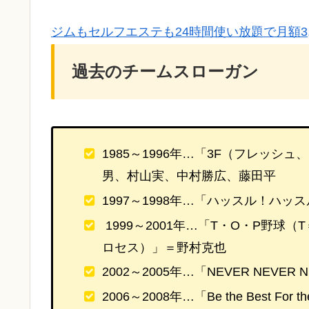
ジムもセルフエステも24時間使い放題で月額3,27
過去のチームスローガン
1985～1996年…「3F（フレッ
男、村山実、中村勝広、藤田平
1997～1998年…「ハッスル！ハ
1999～2001年…「T・O・P野
ロセス）」＝野村克也
2002～2005年…「NEVER NEVE
2006～2008年…「Be the Best 