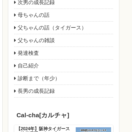
次男の成長記録
母ちゃんの話
父ちゃんの話（タイガース）
父ちゃんの雑談
発達検査
自己紹介
診断まで（年少）
長男の成長記録
Cal-cha[カルチャ]
【2024年】阪神タイガース