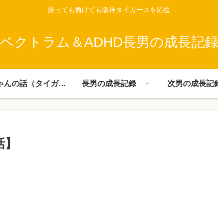
勝っても負けても阪神タイガースを応援
ペクトラム＆ADHD長男の成長記
父ちゃんの話（タイガース）
長男の成長記録
次男の成長記
話】