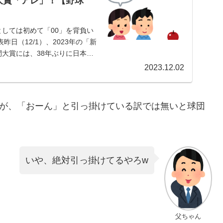
大賞「アレ」！【野球
しては初めて「00」を背負い
昨日（12/1）、2023年の「新
大賞には、38年ぶりに日本一
2023.12.02
ですが、「おーん」と引っ掛けている訳では無いと球団
いや、絶対引っ掛けてるやろw
父ちゃん