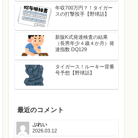
年収700万円？！タイガー
スの打撃投手【野球話】
新版K式発達検査の結果
（長男年少４歳４か月）発
達指数 DQ129
タイガース！ルーキー背番
号予想【野球話】
最近のコメント
ぷれい
2026.03.12