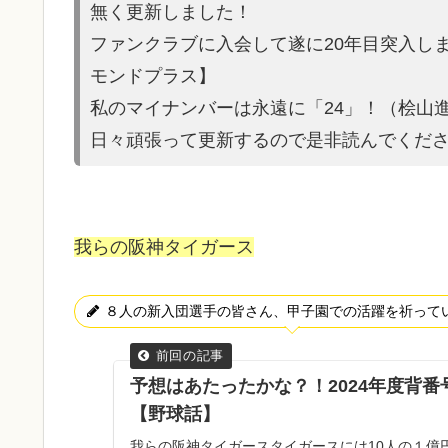
無く更新しました！
ファンクラブに入会して遂に20年目突入し
モンドプラス】
私のマイナンバーは永遠に「24」！（桧山
日々頑張って更新するので是非読んでくだ
我らの阪神タイガース
８人の新入団選手の皆さん、甲子園での活躍を祈って
予想はあたったかな？！2024年度背
【野球話】
我らの阪神タイガースタイガースには10人の１億