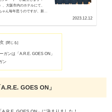
/11）、大阪市内のホテルにて、
父ちゃん毎年思うのですが、新入
2023.12.12
次
ガンは「A.R.E. GOES ON」
ガン
R.E. GOES ON」
R.E. GOES ON」に決まりました！