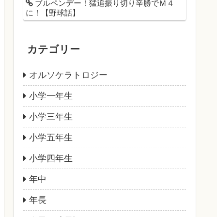
ブルペンデー！猛追振り切り辛勝でＭ４
に！【野球話】
カテゴリー
オルソケラトロジー
小学一年生
小学三年生
小学五年生
小学四年生
年中
年長