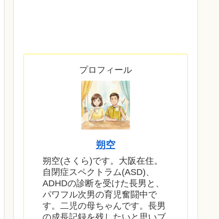
プロフィール
朔空
朔空(さくら)です。大阪在住。
自閉症スペクトラム(ASD)、
ADHDの診断を受けた長男と、
パワフル次男の育児奮闘中で
す。二児の母ちゃんです。長男
の成長記録を残したいと思いブ