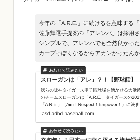
今年の「A.R.E.」に続けるを意味する
佐藤輝選手提案の「アレンパ」は採用さ
シンプルで、アレンパでも全然良かった
カープっぽくなるからアカンかったんか
スローガンは「アレ」？！【野球話】
我らの阪神タイガース甲子園球場を湧かせる大活躍
のチームスローガンは「A.R.E.」タイガースの2
「A.R.E.」（Aim！Respect！Empower！）に
asd-adhd-baseball.com