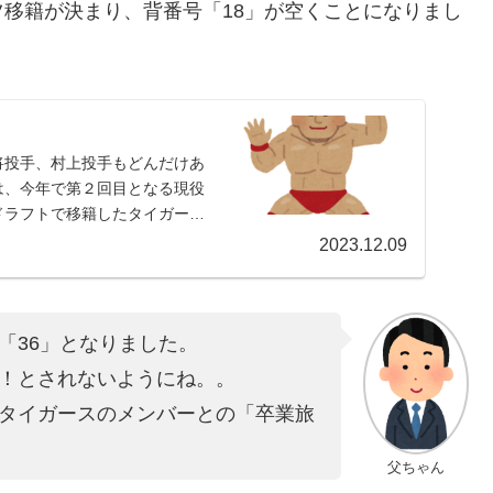
移籍が決まり、背番号「18」が空くことになりまし
将投手、村上投手もどんだけあ
）は、今年で第２回目となる現役
ドラフトで移籍したタイガース
2023.12.09
「36」となりました。
！とされないようにね。。
タイガースのメンバーとの「卒業旅
父ちゃん