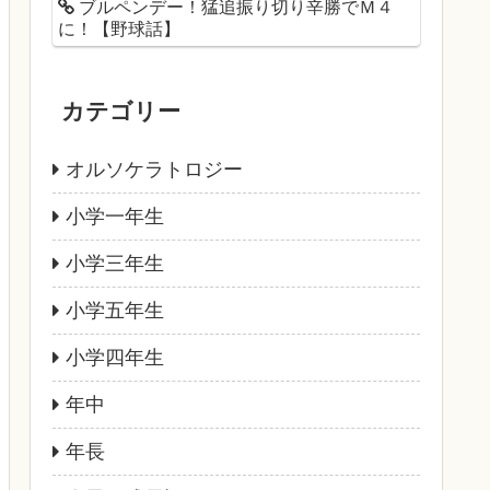
ブルペンデー！猛追振り切り辛勝でＭ４
に！【野球話】
カテゴリー
オルソケラトロジー
小学一年生
小学三年生
小学五年生
小学四年生
年中
年長