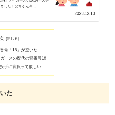
S ON」タイガースの2024年のチ
りました！父ちゃん今...
2023.12.13
次
番号「18」が空いた
イガースの歴代の背番号18
投手に背負って欲しい
空いた