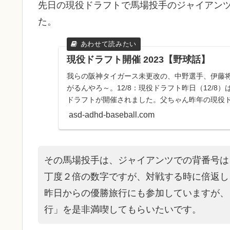
先日の現役ドラフトで馬場投手のジャイアンツ
た。
現役ドラフト開催 2023【野球話】
我らの阪神タイガース未更改の、中野選手、伊藤
がるんやろ～。12/8：現役ドラフト昨日（12/8
ドラフトが開催されました。父ちゃん昨年の現役
大竹投手、ドラゴ...
asd-adhd-baseball.com
その馬場投手は、ジャイアンツでの背番号は
丁度２倍の数字ですが、対戦する時に倍返し
昨日からの優勝旅行にも参加していますが、
行」を是非満喫してもらいたいです。