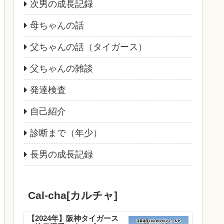
次男の成長記録
母ちゃんの話
父ちゃんの話（タイガース）
父ちゃんの雑談
発達検査
自己紹介
診断まで（年少）
長男の成長記録
Cal-cha[カルチャ]
【2024年】阪神タイガース