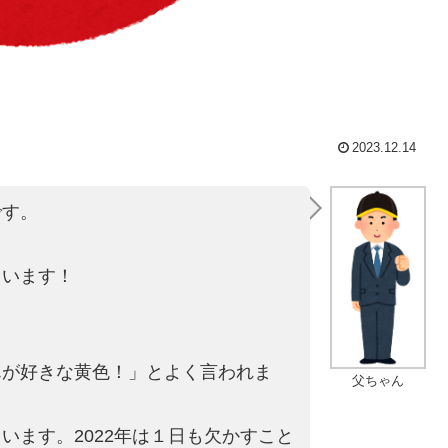
2023.12.14
です。
ています！
！
んが好きな黄色！」とよ
く言われま
父ちゃん
ます。2022年は
１日も欠かすこと