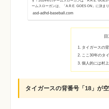
す！2024年のチームスローガンは「A.R.E. GOE
ームスローガンは、「A.R.E. GOES ON」に決ま
asd-adhd-baseball.com
目
タイガースの背
ここ30年のタ
個人的には村上
タイガースの背番号「18」が