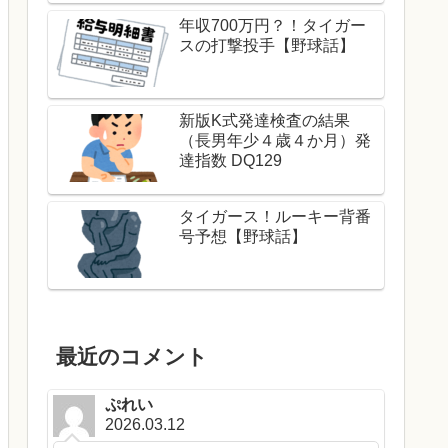
年収700万円？！タイガー
スの打撃投手【野球話】
新版K式発達検査の結果
（長男年少４歳４か月）発
達指数 DQ129
タイガース！ルーキー背番
号予想【野球話】
最近のコメント
ぷれい
2026.03.12