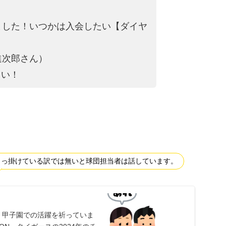
ました！いつかは入会
したい【ダイヤ
進次郎さん）
さい！
と引っ掛けている訳では無いと球団担当者は話しています。
、甲子園での活躍を祈っていま