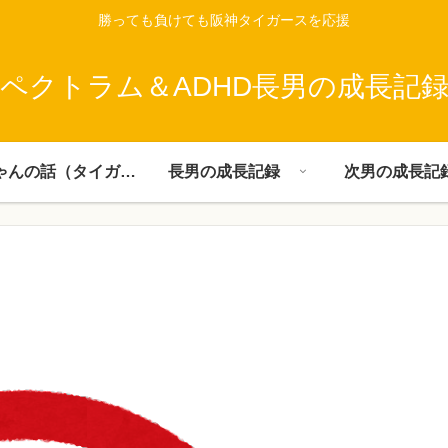
勝っても負けても阪神タイガースを応援
ペクトラム＆ADHD長男の成長記
父ちゃんの話（タイガース）
長男の成長記録
次男の成長記