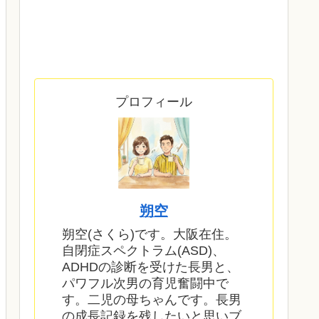
プロフィール
朔空
朔空(さくら)です。大阪在住。
自閉症スペクトラム(ASD)、
ADHDの診断を受けた長男と、
パワフル次男の育児奮闘中で
す。二児の母ちゃんです。長男
の成長記録を残したいと思いブ