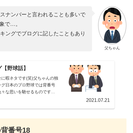
ースナンバーと言われることも多いで
象で…。
ンキングでブログに記したこともあり
父ちゃん
グ【野球話】
に暇ネタです(笑)父ちゃんの独
ング日本のプロ野球では背番号
色々な思いを馳せるものです。
2021.07.21
背番号18