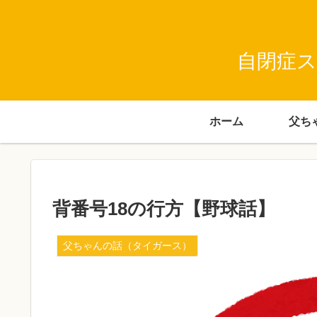
自閉症ス
ホーム
背番号18の行方【野球話】
父ちゃんの話（タイガース）