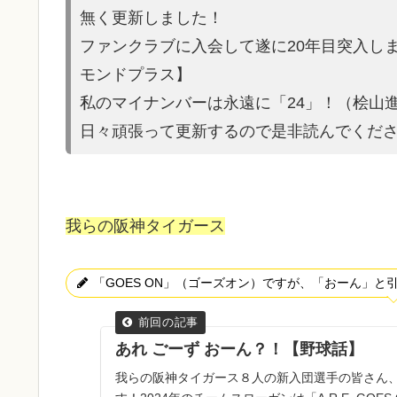
無く更新しました！
ファンクラブに入会して遂に20年目突入し
モンドプラス】
私のマイナンバーは永遠に「24」！（桧山
日々頑張って更新するので是非読んでくだ
我らの阪神タイガース
「GOES ON」（ゴーズオン）ですが、「おーん」
あれ ごーず おーん？！【野球話】
我らの阪神タイガース８人の新入団選手の皆さん