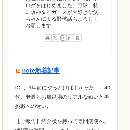
ログをはじめました。野球、特
に阪神タイガースが大好きな父
ちゃんによる野球話もよろしく
お願します。
note新着記事
ICL、3年前にやっとけばよかった…。40
代、老眼とお風呂場のリアルな戦いと再
挑戦への迷い。
​【ご報告】紹介状を持って専門病院へ。