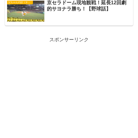
京セラドーム現地観戦！延長12回劇
父ちゃんの話（タイガース）
的サヨナラ勝ち！【野球話】
スポンサーリンク