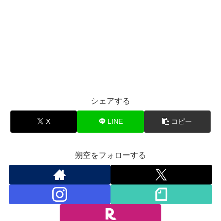
シェアする
X
LINE
コピー
朔空をフォローする