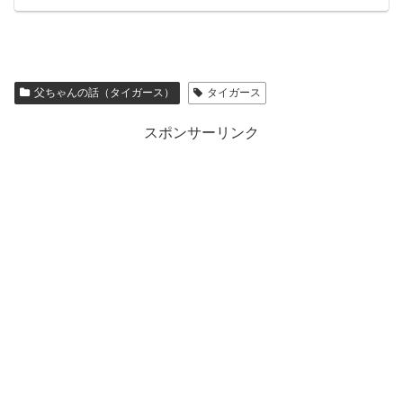
父ちゃんの話（タイガース）
タイガース
スポンサーリンク