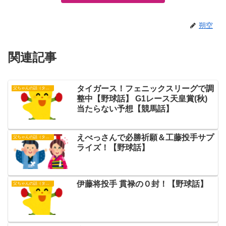
朔空
関連記事
タイガース！フェニックスリーグで調
父ちゃんの話（タイガース）
整中【野球話】 G1レース天皇賞(秋)
当たらない予想【競馬話】
えべっさんで必勝祈願＆工藤投手サプ
父ちゃんの話（タイガース）
ライズ！【野球話】
伊藤将投手 貫禄の０封！【野球話】
父ちゃんの話（タイガース）