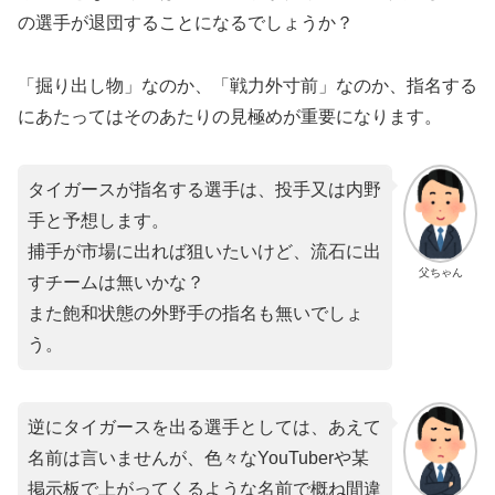
の選手が退団することになるでしょうか？
「掘り出し物」なのか、「戦力外寸前」なのか、指名する
にあたってはそのあたりの見極めが重要になります。
タイガースが指名する選手は、投手又は内野
手と予想します。
捕手が市場に出れば狙いたいけど、流石に出
父ちゃん
すチームは無いかな？
また飽和状態の外野手の指名も無いでしょ
う。
逆にタイガースを出る選手としては、あえて
名前は言いませんが、色々なYouTuberや某
掲示板で上がってくるような名前で概ね間違