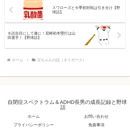
スワローズと今季初対戦は引き分け【野
球話】
８試合目にして遂に！尼崎初本塁打は山
田選手！【野球話】
ホーム
父ちゃんの話（タイガース）
自閉症スペクトラム＆ADHD長男の成長記録と野球
話
ホーム
お問い合わせ
プライバシーポリシー
免責事項