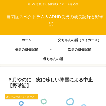
勝っても負けても阪神タイガースを応援
自閉症スペクトラム＆ADHD長男の成長記録と野球
話
ホーム
父ちゃんの話（タイガース）
長男の成長記録
次男の成長記録
母ちゃんの話
３月やのに…実に珍しい降雪による中止
【野球話】
父ちゃんの話（タイガース）