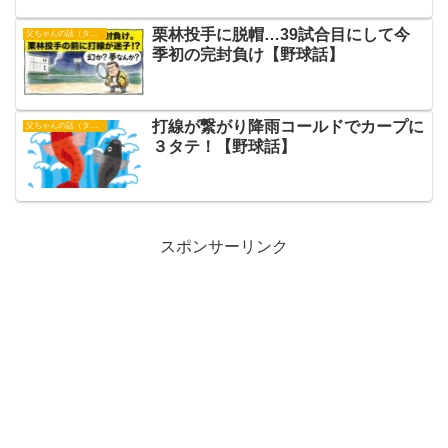
栗林投手に脱帽…39試合目にして今
父ちゃんの話（タイガース）
季初の完封負け【野球話】
打線が繋がり降雨コールドでカープに
父ちゃんの話（タイガース）
３タテ！【野球話】
スポンサーリンク