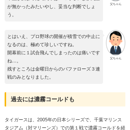
父ちゃん
が無かったみたいやし、妥当な判断でしょ
う。
とはいえ、プロ野球の開催が積雪での中止に
なるのは、極めて珍しいですね。
開幕前に１試合飛んでしまったのは痛いです
父ちゃん
ね…。
残すところは金曜日からのバファローズ３連
戦のみとなりました。
過去には濃霧コールドも
タイガースは、2005年の日本シリーズで、千葉マリンス
タジアム（対マリーンズ）での第１戦で濃霧コールドを経