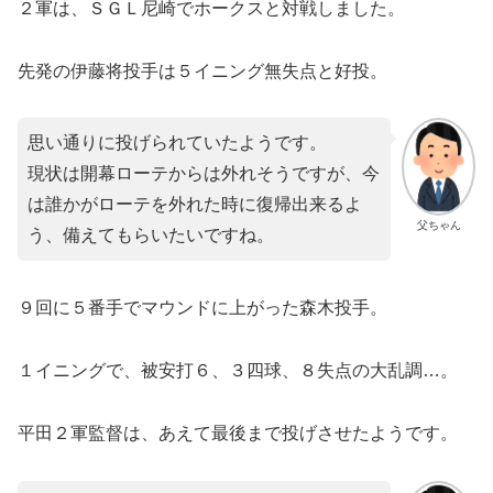
２軍は、ＳＧＬ尼崎でホークスと対戦しました。
先発の伊藤将投手は５イニング無失点と好投。
思い通りに投げられていたようです。
現状は開幕ローテからは外れそうですが、今
は誰かがローテを外れた時に復帰出来るよ
父ちゃん
う、備えてもらいたいですね。
９回に５番手でマウンドに上がった森木投手。
１イニングで、被安打６、３四球、８失点の大乱調…。
平田２軍監督は、あえて最後まで投げさせたようです。