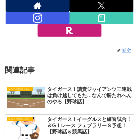
朔空
関連記事
タイガース！讀賣ジャイアンツ三連戦
父ちゃんの話（タイガース）
は負け越してもた…なんで勝たれへん
のやろ【野球話】
タイガース！イーグルスと練習試合！
父ちゃんの話（タイガース）
＆GⅠレース フェブラリーＳ予想！
【野球話＆競馬話】