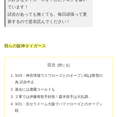
ています！
試合があって
も無くても、毎日頑張って更
新するので是非読んでください！
我らの阪神タイガース
目次
3/19：神宮球場でスワローズとのオープン戦は降雪の
為 試合中止
過去には濃霧コールドも
２軍では伊藤将投手好投！森木投手は大乱調…
3/21：京セラドーム大阪でバファローズとのオープン
戦