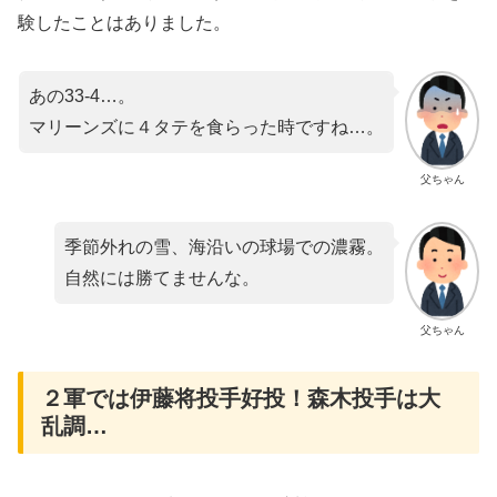
験したことはありました。
あの33-4…。
マリーンズに４タテを食らった時ですね…。
父ちゃん
季節外れの雪、海沿いの球場での濃霧。
自然には勝てませんな。
父ちゃん
２軍では伊藤将投手好投！森木投手は大
乱調…