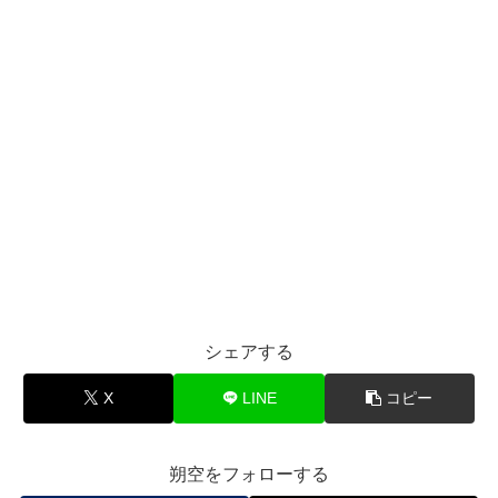
シェアする
X
LINE
コピー
朔空をフォローする