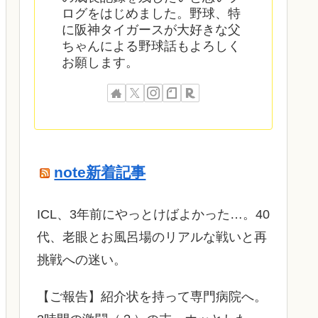
ログをはじめました。野球、特
に阪神タイガースが大好きな父
ちゃんによる野球話もよろしく
お願します。
note新着記事
ICL、3年前にやっとけばよかった…。40
代、老眼とお風呂場のリアルな戦いと再
挑戦への迷い。
​【ご報告】紹介状を持って専門病院へ。