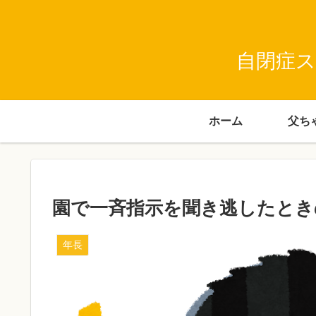
自閉症ス
ホーム
園で一斉指示を聞き逃したとき
年長