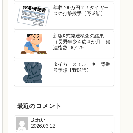
年収700万円？！タイガー
スの打撃投手【野球話】
新版K式発達検査の結果
（長男年少４歳４か月）発
達指数 DQ129
タイガース！ルーキー背番
号予想【野球話】
最近のコメント
ぷれい
2026.03.12