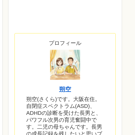
プロフィール
朔空
朔空(さくら)です。大阪在住。
自閉症スペクトラム(ASD)、
ADHDの診断を受けた長男と、
パワフル次男の育児奮闘中で
す。二児の母ちゃんです。長男
の成長記録を残したいと思いブ