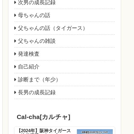
次男の成長記録
母ちゃんの話
父ちゃんの話（タイガース）
父ちゃんの雑談
発達検査
自己紹介
診断まで（年少）
長男の成長記録
Cal-cha[カルチャ]
【2024年】阪神タイガース