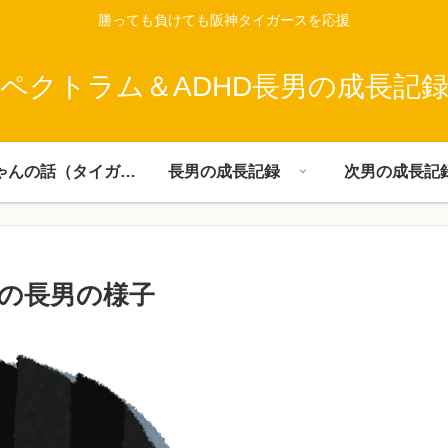
勝っても負けても阪神タイガースを応援
ペクトラム＆ADHD長男の成長記
父ちゃんの話（タイガース）
長男の成長記録
次男の成長記
の長男の様子