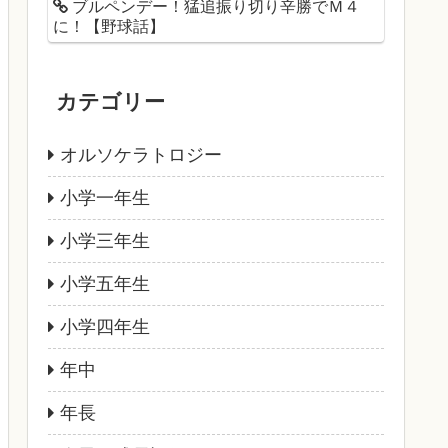
ブルペンデー！猛追振り切り辛勝でＭ４
に！【野球話】
カテゴリー
オルソケラトロジー
小学一年生
小学三年生
小学五年生
小学四年生
年中
年長