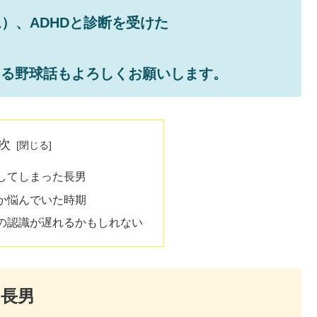
）、ADHDと診断を受けた
よる野球話もよろしくお願いします。
次
してしまった長男
か悩んでいた時期
の認識が遅れるかもしれない
長男