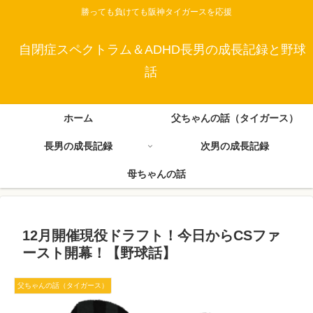
勝っても負けても阪神タイガースを応援
自閉症スペクトラム＆ADHD長男の成長記録と野球
話
ホーム
父ちゃんの話（タイガース）
長男の成長記録
次男の成長記録
母ちゃんの話
12月開催現役ドラフト！今日からCSファ
ースト開幕！【野球話】
父ちゃんの話（タイガース）