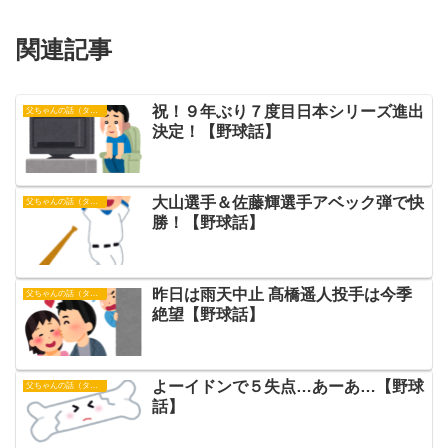
関連記事
祝！９年ぶり７度目日本シリーズ進出
父ちゃんの話（タイガース）
決定！【野球話】
大山選手＆佐藤輝選手アベック弾で快
父ちゃんの話（タイガース）
勝！【野球話】
昨日は雨天中止 髙橋遥人投手は今季
父ちゃんの話（タイガース）
絶望【野球話】
よーイドンで５失点…あーあ…【野球
父ちゃんの話（タイガース）
話】