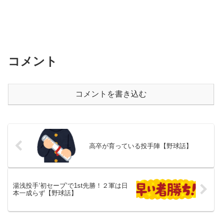
コメント
コメントを書き込む
高卒が育っている投手陣【野球話】
湯浅投手‘初セーブ’で1st先勝！２軍は日
本一成らず【野球話】