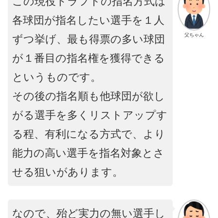
この現役ドラフトの指名方式は
各球団が指名したい選手を１人
父ちゃん
ずつ挙げ、最も得票の多い球団
が１番目の指名権を獲得できる
というものです。
その後の指名順も他球団が欲し
がる選手を多くリストアップす
る程、有利になる方式で、より
能力の高い選手を指名対象とさ
せる狙いがあります。
なので、殆ど実力の無い選手し