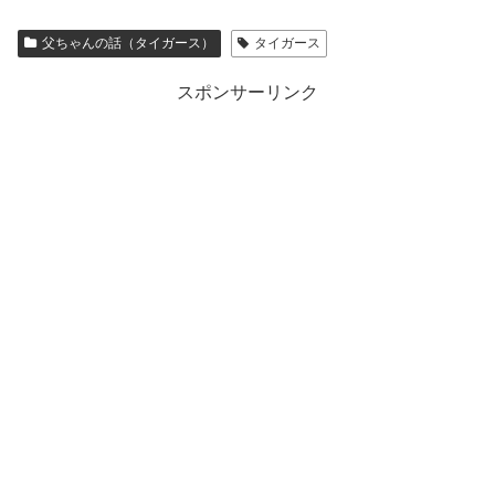
父ちゃんの話（タイガース）
タイガース
スポンサーリンク