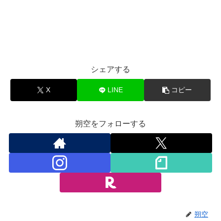
シェアする
X
LINE
コピー
朔空をフォローする
朔空