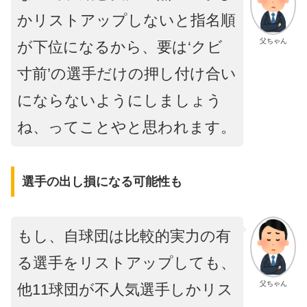
かリストアップしないと指名順
父ちゃん
が下位になるから、要は‘クビ
寸前’の選手だけの押し付け合い
にならないようにしましょう
ね、ってことやと思われます。
選手の出し損になる可能性も
もし、自球団は比較的実力の有
る選手をリストアップしても、
父ちゃん
他11球団が不人気選手しかリス