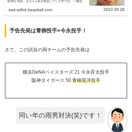
彰布氏 内定」父ちゃん私が想定していた中では、一番恐れ
ていたことでした…。私は元カープ監督の緒方孝市さんを希
望していたので残念で...
2022.09.28
asd-adhd-baseball.com
予告先発は青柳投手×今永投手！
さて、この試合の両チームの予告先発は
横浜DeNAベイスターズ 21 今永昇太投手
阪神タイガース 50
青柳晃洋投手
同い年の雨男対決(笑)です！