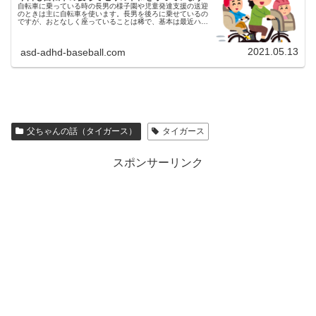
自転車に乗っている時の長男の様子園や児童発達支援の送迎
のときは主に自転車を使います。長男を後ろに乗せているの
ですが、おとなしく座っていることは稀で、基本は最近ハマ
っている戦隊もののアニメのフレーズを繰り返し言っていた
り、歌を歌ったりしていま...
2021.05.13
asd-adhd-baseball.com
父ちゃんの話（タイガース）
タイガース
スポンサーリンク