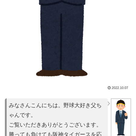
2022.10.07
みなさんこんにちは。野球大好き父ち
ゃんです。
ご覧いただきあり
がとうございます。
勝っても負けても阪神タイガースを応