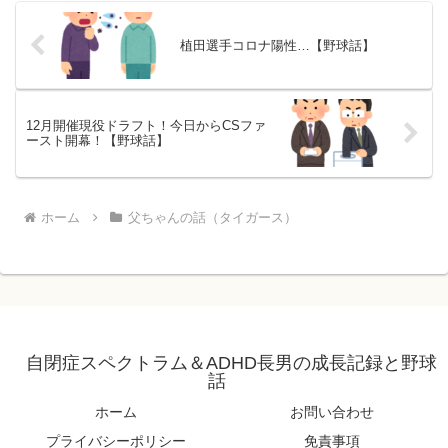
植田選手コロナ陽性…【野球話】
12月開催現役ドラフト！今日からCSファ
ースト開幕！【野球話】
ホーム
父ちゃんの話（タイガース）
自閉症スペクトラム＆ADHD長男の成長記録と野球
話
ホーム
お問い合わせ
プライバシーポリシー
免責事項