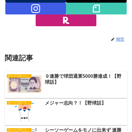
朔空
関連記事
９連勝で球団通算5000勝達成！【野
父ちゃんの話（タイガース）
球話】
メジャー志向？！【野球話】
父ちゃんの話（タイガース）
シーソーゲームをモノに出来ず 連勝
父ちゃんの話（タイガース）