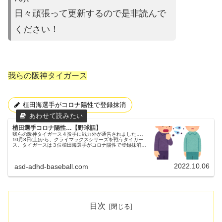
日々頑張って更新するので是非読んで
ください
！
我らの阪神タイガース
植田海選手がコロナ陽性で登録抹消
植田選手コロナ陽性…【野球話】
我らの阪神タイガース４投手に戦力外が通告されました…。
10月8日(土)から、クライマックスシリーズを戦うタイガー
ス。タイガースは３位植田海選手がコロナ陽性で登録抹消植
田海選手がコロナ陽性判定を受けて、登録抹消されたと発表
がありました。父ちゃ...
2022.10.06
asd-adhd-baseball.com
目次