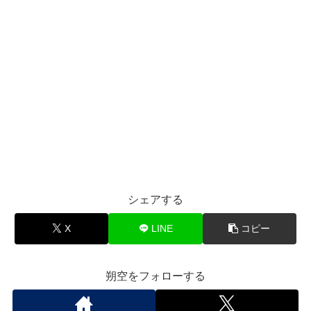
シェアする
X
LINE
コピー
朔空をフォローする