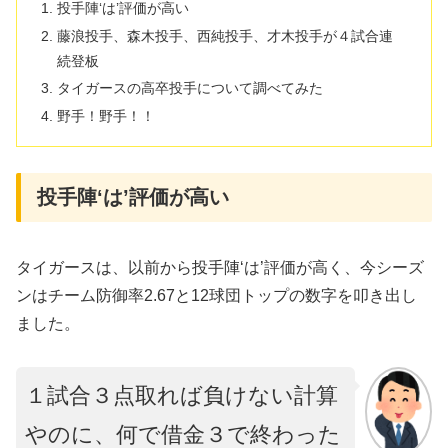
投手陣‘は’評価が高い
藤浪投手、森木投手、西純投手、才木投手が４試合連
続登板
タイガースの高卒投手について調べてみた
野手！野手！！
投手陣‘は’評価が高い
タイガースは、以前から投手陣‘は’評価が高く、今シーズ
ンはチーム防御率2.67と12球団トップの数字を叩き出し
ました。
１試合３点取れば負けない計算
やのに、何で借金３で終わった