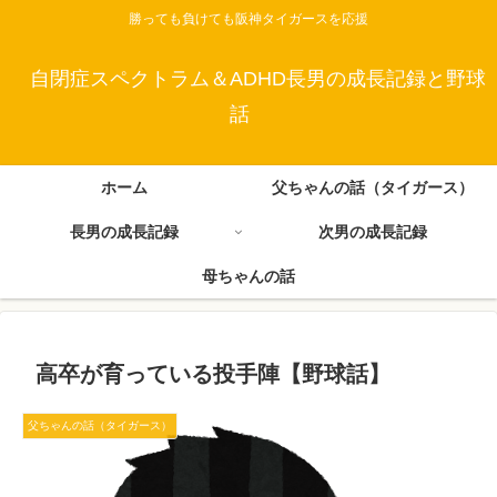
勝っても負けても阪神タイガースを応援
自閉症スペクトラム＆ADHD長男の成長記録と野球
話
ホーム
父ちゃんの話（タイガース）
長男の成長記録
次男の成長記録
母ちゃんの話
高卒が育っている投手陣【野球話】
父ちゃんの話（タイガース）