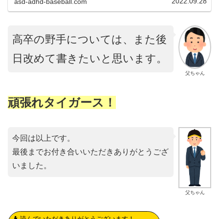
2022.09.28
asd-adhd-baseball.com
高卒の野手については、また後
日改めて書きたいと思います。
父ちゃん
頑張れタイガース！
今回は以上です。
最後までお付き合いいただきありがとうござ
いました。
父ちゃん
読んでいただきありがとうございます！