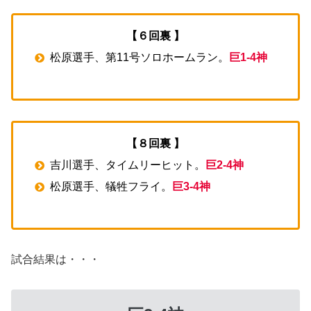
【６回裏 】
松原選手、第11号ソロホームラン。
巨1-4神
【８回裏 】
吉川選手、タイムリーヒット。
巨2-4神
松原選手、犠牲フライ。
巨3-4神
試合結果は・・・