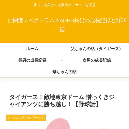
勝っても負けても阪神タイガースを応援
自閉症スペクトラム＆ADHD長男の成長記録と野球
話
ホーム
父ちゃんの話（タイガース）
長男の成長記録
次男の成長記録
母ちゃんの話
タイガース！敵地東京ドーム 憎っくきジ
ャイアンツに勝ち越し！【野球話】
父ちゃんの話（タイガース）