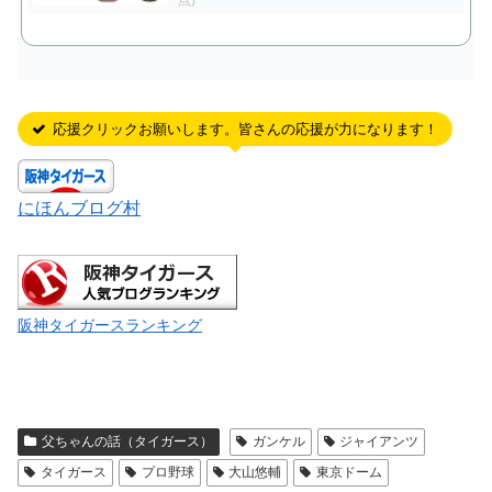
点)
応援クリックお願いします。皆さんの応援が力になります！
にほんブログ村
阪神タイガースランキング
父ちゃんの話（タイガース）
ガンケル
ジャイアンツ
タイガース
プロ野球
大山悠輔
東京ドーム