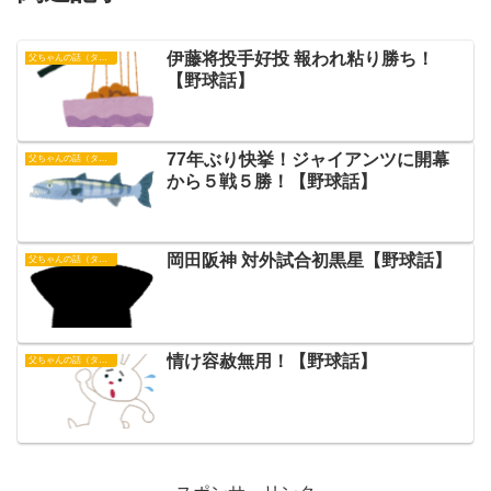
伊藤将投手好投 報われ粘り勝ち！
父ちゃんの話（タイガース）
【野球話】
77年ぶり快挙！ジャイアンツに開幕
父ちゃんの話（タイガース）
から５戦５勝！【野球話】
岡田阪神 対外試合初黒星【野球話】
父ちゃんの話（タイガース）
情け容赦無用！【野球話】
父ちゃんの話（タイガース）