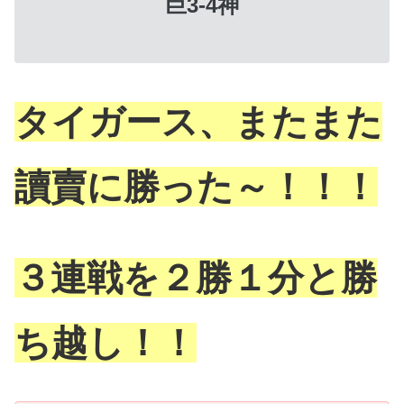
巨3-4神
タイガース、またまた
讀賣に勝った～！！！
３連戦を２勝１分と勝
ち越し！！