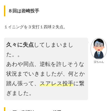
８回は岩崎投手
１イニングを３安打１四球２失点。
久々に失点
してしまいまし
た。。
父ちゃん
あわや同点、逆転を許しそうな
状況までいきましたが、何とか
踏ん張って、
スアレス投手
に繋
ぎました。