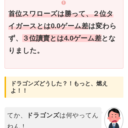
首位スワローズは勝って、２位タ
イガースとは0.0ゲーム差
は変わら
ず、
３位讀賣とは4.0ゲーム差
とな
りました。
ドラゴンズどうした？！もっと、燃え
よ！！
てか、
ドラゴンズ
は何やってん
ねん！