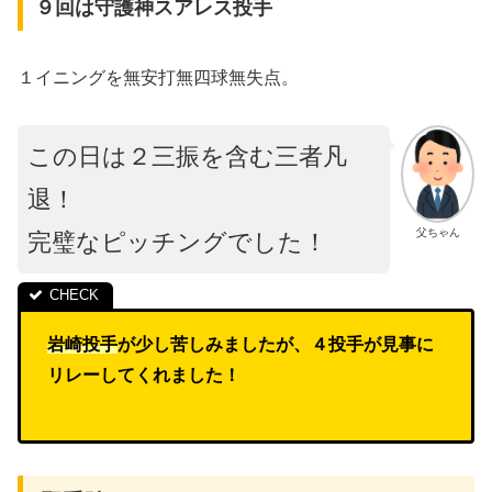
９回は守護神スアレス投手
１イニングを無安打無四球無失点。
この日は２三振を含む三者凡
退！
父ちゃん
完璧なピッチングでした！
岩崎投手
が少し苦しみましたが、４投手が見事に
リレーしてくれました！