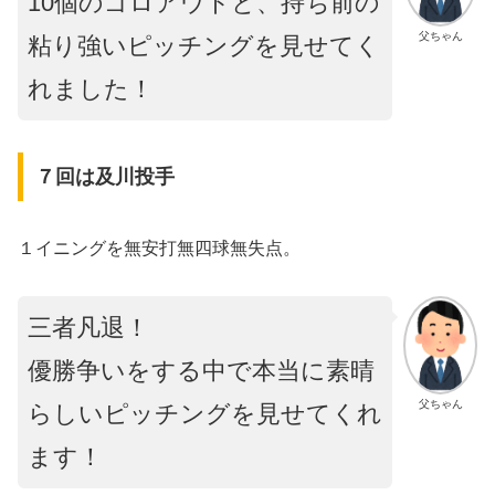
10個のゴロアウトと、持ち前の
父ちゃん
粘り強いピッチングを見せてく
れました！
７回は及川投手
１イニングを無安打無四球無失点。
三者凡退！
優勝争いをする中で本当に素晴
父ちゃん
らしいピッチングを見せてくれ
ます！