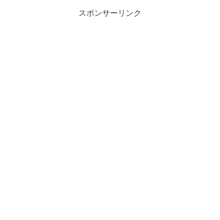
スポンサーリンク