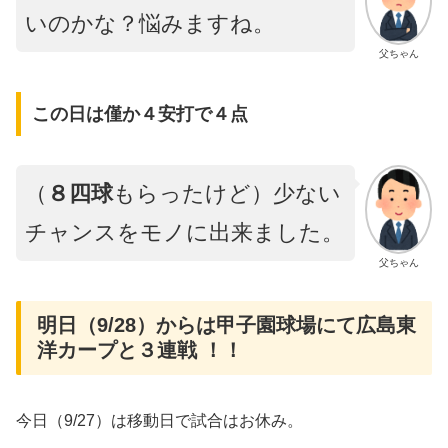
いのかな？悩みますね。
父ちゃん
この日は僅か４安打で４点
（
８四球
もらったけど）少ない
チャンスをモノに出来ました。
父ちゃん
明日（9/28）からは甲子園球場にて広島東
洋カープと３連戦 ！！
今日（9/27）は移動日で試合はお休み。