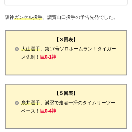
阪神
ガンケル投手
、讀賣山口投手の予告先発でした。
【３回表】
大山選手
、第17号ソロホームラン！タイガー
ス先制！
巨0-1神
【５回表】
糸井選手
、満塁で走者一掃のタイムリーツー
ベース！
巨0-4神