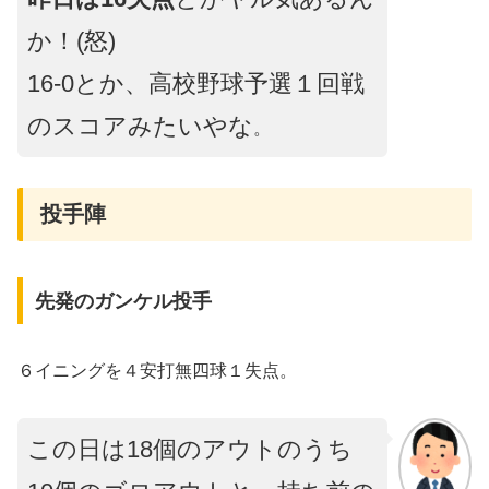
か！(怒)
16-0とか、高校野球予選１回戦
のスコアみたいやな
。
投手陣
先発のガンケル投手
６イニングを４安打無四球１失点。
この日は18個のアウトのうち