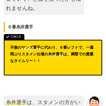
れませんね。
６番糸井選手
不振の
サンズ選手
に代わり、６番レフトで、一週
間ぶりスタメン出場の
糸井選手
は、満塁での貴重
なタイムリー！！
糸井選手
は、スタメンの方がい