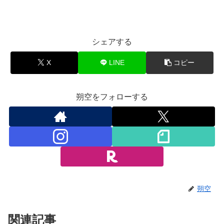
シェアする
X
LINE
コピー
朔空をフォローする
朔空
関連記事