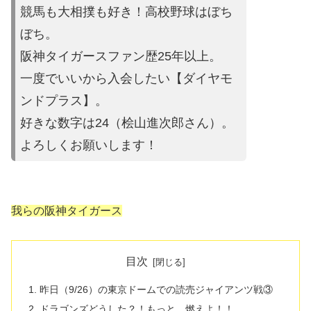
競馬も大相撲も好き！高校野球はぼち
ぼち。
阪神タイガースファン歴25年以上。
一度でいいから入会したい【ダイヤモ
ンドプラス】。
好きな数字は24（桧山進次郎さん）。
よろしくお願いします！
我らの阪神タイガース
目次
昨日（9/26）の東京ドームでの読売ジャイアンツ戦③
ドラゴンズどうした？！もっと、燃えよ！！