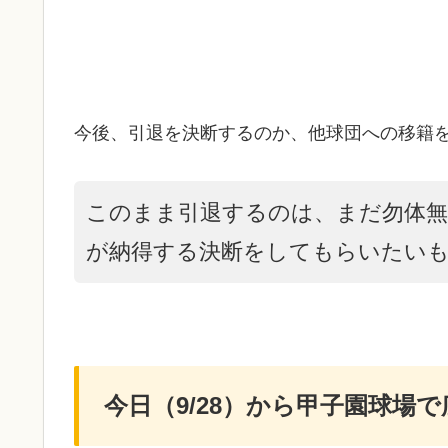
今後、引退を決断するのか、他球団への移籍
このまま引退するのは、まだ勿体
が納得する決断をしてもらいたい
今日（9/28）から甲子園球場