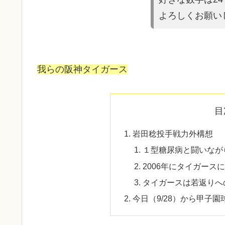
よろしくお願い
我らの阪神タイガース
目
岩田稔投手戦力外構想
１型糖尿病と闘いなが
2006年にタイガース
タイガースは若返りへ
今日（9/28）から甲子