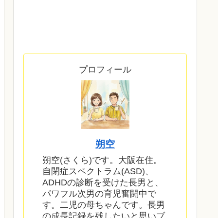
プロフィール
朔空
朔空(さくら)です。大阪在住。
自閉症スペクトラム(ASD)、
ADHDの診断を受けた長男と、
パワフル次男の育児奮闘中で
す。二児の母ちゃんです。長男
の成長記録を残したいと思いブ