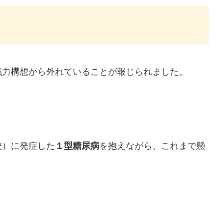
戦力構想から外れていることが報じられました。
校）に発症した
１型糖尿病
を抱えながら、これまで懸