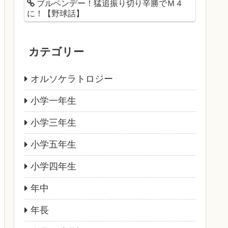
ブルペンデー！猛追振り切り辛勝でＭ４
に！【野球話】
カテゴリー
オルソケラトロジー
小学一年生
小学三年生
小学五年生
小学四年生
年中
年長