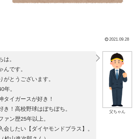
2021.09.28
ちは。
ゃんです。
りがとうございます。
40年。
神タイガースが好き！
好き！高校野球はぼちぼち。
父ちゃん
ファン歴25年以上。
入会したい【ダイヤモンドプラス】。
4（桧山進次郎さん）。