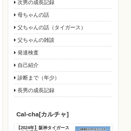
次男の成長記録
母ちゃんの話
父ちゃんの話（タイガース）
父ちゃんの雑談
発達検査
自己紹介
診断まで（年少）
長男の成長記録
Cal-cha[カルチャ]
【2024年】阪神タイガース