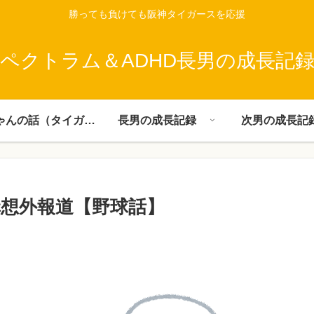
勝っても負けても阪神タイガースを応援
ペクトラム＆ADHD長男の成長記
父ちゃんの話（タイガース）
長男の成長記録
次男の成長記
構想外報道【野球話】