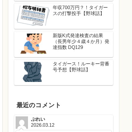
年収700万円？！タイガー
スの打撃投手【野球話】
新版K式発達検査の結果
（長男年少４歳４か月）発
達指数 DQ129
タイガース！ルーキー背番
号予想【野球話】
最近のコメント
ぷれい
2026.03.12