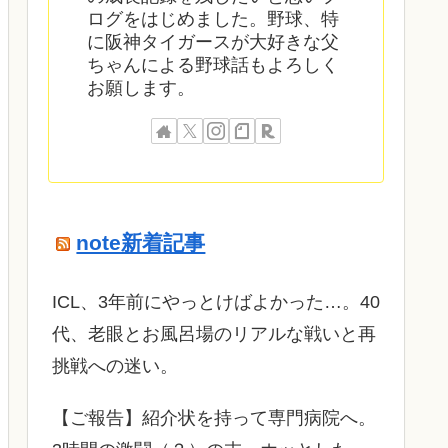
ログをはじめました。野球、特
に阪神タイガースが大好きな父
ちゃんによる野球話もよろしく
お願します。
note新着記事
ICL、3年前にやっとけばよかった…。40
代、老眼とお風呂場のリアルな戦いと再
挑戦への迷い。
​【ご報告】紹介状を持って専門病院へ。