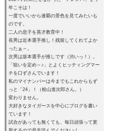
年こそは！
一度でいいから連覇の景色を見てみたいも
のです。
二人の息子を英才教育中！
長男は近本選手推し！残留してくれてよか
ったぁ～。
次男は坂本選手が推しです（渋いっ！）。
「狙いを定め～♪」とよくヒッティングマー
チを口ずさんでいます！
私のマイナンバーは今までもこれからもず
っと「24」！（桧山進次郎さん。）
変わりません。
大好きなタイガースを中心にブログを書い
ています！
試合があっても無くても、毎日頑張って更
新するので是非読んでください！