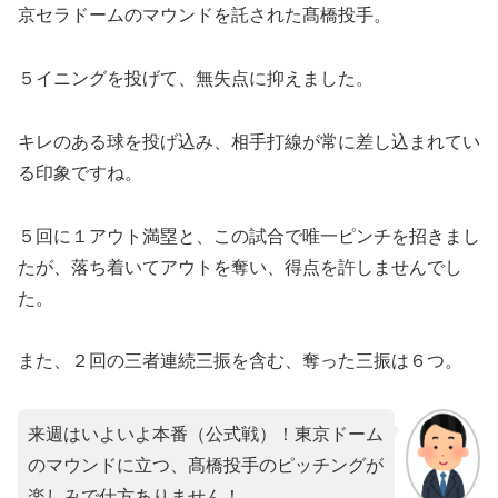
京セラドームのマウンドを託された髙橋投手。
５イニングを投げて、無失点に抑えました。
キレのある球を投げ込み、相手打線が常に差し込まれてい
る印象ですね。
５回に１アウト満塁と、この試合で唯一ピンチを招きまし
たが、落ち着いてアウトを奪い、得点を許しませんでし
た。
また、２回の三者連続三振を含む、奪った三振は６つ。
来週はいよいよ本番（公式戦）！東京ドーム
のマウンドに立つ、髙橋投手のピッチングが
楽しみで仕方ありません！