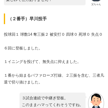
父ちゃん
​（２番手）早川投手
​投球回１ 球数14 奪三振２ 被安打０ 四球０ 死球０ 失点０
６回に登板しました。
１イニングを投げて、無失点に抑えました。
１番から始まるバファローズ打線、２三振を含む、三者凡
退で切り抜けました。
３試合連続で中継ぎ登板。
このままハマってくれそうですね。