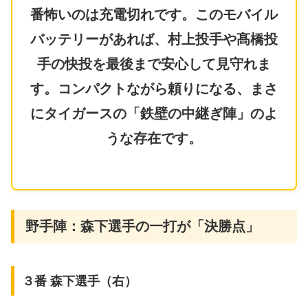
番怖いのは充電切れです。このモバイル
バッテリーがあれば、村上投手や髙橋投
手の快投を最後まで安心して見守れま
す。コンパクトながら頼りになる、まさ
にタイガースの「鉄壁の中継ぎ陣」のよ
うな存在です。
野手陣：森下選手の一打が「決勝点」
​３番 森下選手（右）