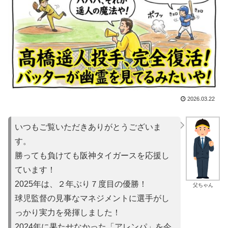
2026.03.22
いつもご覧いただきありがとうございま
す。
勝っても負けても阪神タイガースを応援し
ています！
2025年は、２年ぶり７度目の優勝！
父ちゃん
球児監督の見事なマネジメントに選手がし
っかり実力を発揮しました！
2024年に果たせなかった「アレンパ」を今