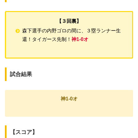
【３回裏】
森下選手の内野ゴロの間に、３塁ランナー生
還！タイガース先制！
神1-0オ
試合結果
神1-0オ
【スコア】