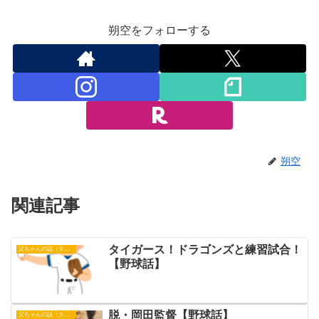
朔空をフォローする
朔空
関連記事
タイガース！ドラゴンズと練習試合！
父ちゃんの話（タイガース）
【野球話】
脱・岡田監督【野球話】
父ちゃんの話（タイガース）