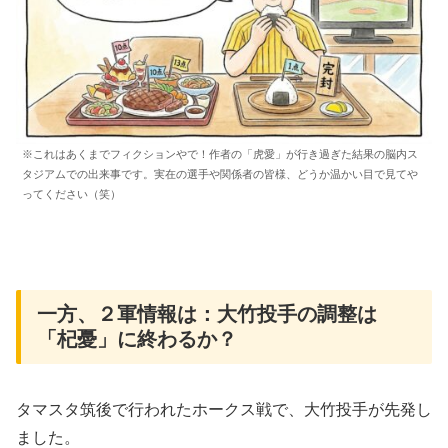
※これはあくまでフィクションやで！作者の「虎愛」が行き過ぎた結果の脳内ス
タジアムでの出来事です。実在の選手や関係者の皆様、どうか温かい目で見てや
ってください（笑）
一方、２軍情報は：大竹投手の調整は
「杞憂」に終わるか？
タマスタ筑後で行われたホークス戦で、大竹投手が先発し
ました。