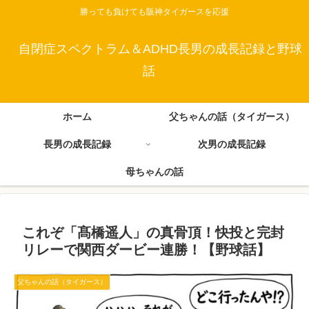
勝っても負けても阪神タイガースを応援
自閉症スペクトラム＆ADHD長男の成長記録と野球
話
ホーム
父ちゃんの話（タイガース）
長男の成長記録
次男の成長記録
母ちゃんの話
これぞ「髙橋遥人」の真骨頂！快投と完封
リレーで関西ダービー連勝！【野球話】
父ちゃんの話（タイガース）