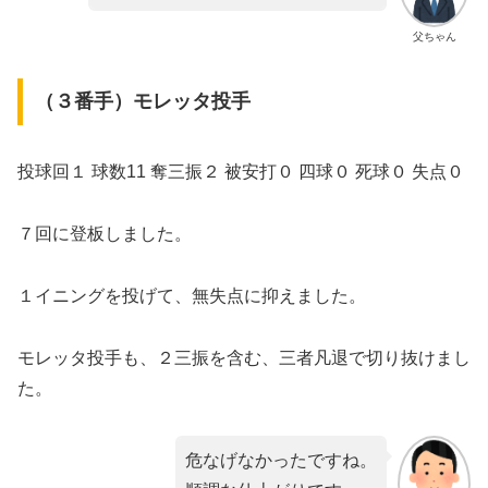
父ちゃん
​（３番手）モレッタ投手
​投球回１ 球数11 奪三振２ 被安打０ 四球０ 死球０ 失点０
７回に登板しました。
１イニングを投げて、無失点に抑えました。
モレッタ投手も、２三振を含む、三者凡退で切り抜けまし
た。
危なげなかったですね。