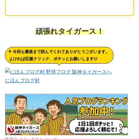
頑張れタイガース！
今回も最後まで読んでくれてありがとうございます。
よければ応援クリック、ポチッとお願いします
🐯
にほんブログ村