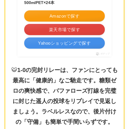
500mlPET×24本
Amazonで探す
楽天市場で探す
Yahooショッピングで探す
ポチップ
🐯
1-0の完封リレーは、ファンにとっても
最高に「健康的」なご馳走です。糖類ゼ
ロの爽快感で、バファローズ打線を完璧
に封じた遥人の投球をリプレイで見返し
ましょう。ラベルレスなので、後片付け
の「守備」も簡単で手間いらずです。