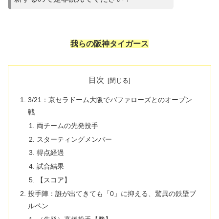
我らの阪神タイガース
目次
3/21：京セラドーム大阪でバファローズとのオープン
戦
両チームの先発投手
スターティングメンバー
得点経過
試合結果
【スコア】
投手陣：誰が出てきても「0」に抑える、驚異の鉄壁ブ
ルペン