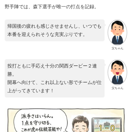
​野手陣では、森下選手が唯一の打点を記録。
帰国後の疲れも感じさせませんし、いつでも
本番を迎えられそうな充実ぶりです。
父ちゃん
投打ともに手応え十分の関西ダービー２連
勝。
開幕へ向けて、これ以上ない形でチームが仕
父ちゃん
上がってきています！