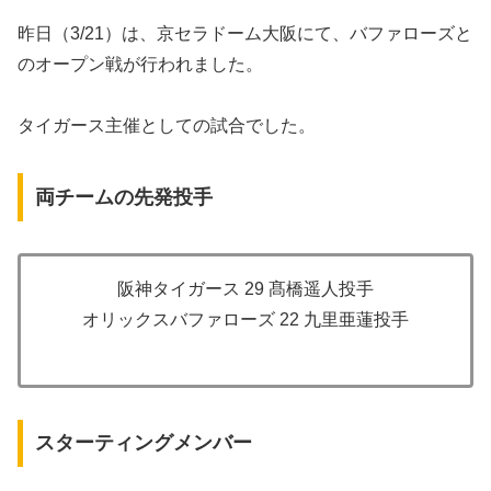
昨日（3/21）は、京セラドーム大阪にて、バファローズと
のオープン戦が行われました。
タイガース主催としての試合でした。
両チームの先発投手
阪神タイガース 29 髙橋遥人投手
オリックスバファローズ 22 九里亜蓮投手
スターティングメンバー