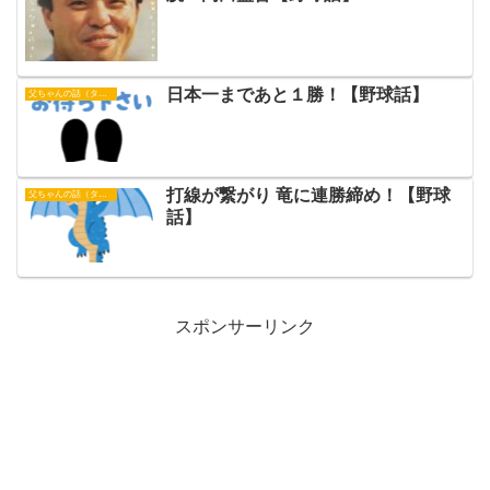
日本一まであと１勝！【野球話】
父ちゃんの話（タイガース）
打線が繋がり 竜に連勝締め！【野球
父ちゃんの話（タイガース）
話】
スポンサーリンク