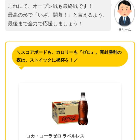
これにて、オープン戦も最終戦です！
最高の形で「いざ、開幕！」と言えるよう、
最後まで全力で応援しましょう！
父ちゃん
＼スコアボードも、カロリーも『ゼロ』。完封勝利の
夜は、ストイックに祝杯を！／
コカ・コーラゼロ ラベルレス