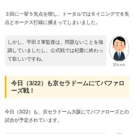
３回に一挙５失点を喫し、トータルでは６イニングで６失
点とホークス打線に捕まってしまいました。
しかし、平田２軍監督は、問題ないことを強
調していましたし、公式戦では杞憂に終わっ
て欲しいですね。
父ちゃん
今日（3/22）も京セラドームにてバファロ
ーズ戦！
今日（3/22）も、京セラドーム大阪にてバファローズとの
試合が予定されています。