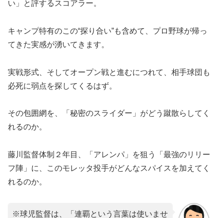
い」と評するスコアラー。
キャンプ特有のこの“探り合い”も含めて、プロ野球が帰っ
てきた実感が湧いてきます。
​実戦形式、そしてオープン戦と進むにつれて、相手球団も
必死に弱点を探してくるはず。
その包囲網を、「秘密のスライダー」がどう蹴散らしてく
れるのか。
​藤川監督体制２年目、「アレンパ」を狙う「最強のリリー
フ陣」に、このモレッタ投手がどんなスパイスを加えてく
れるのか。
※球児監督は、「連覇という言葉は使いませ