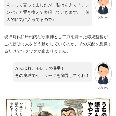
ん」って言ってましたが、私はあえて「アレ
ンパ」と置き換えて表現していきます。（個
父ちゃん
人的に気に入ってるので）
現役時代に圧倒的な守護神として力を誇った球児監督が、
この新助っ人をどう動かしていくのか、その采配を想像す
るだけでワクワクが止まりません。
がんばれ、モレッタ投手！
その魔球でセ・リーグを翻弄してくれ！
父ちゃん