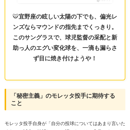
ポチップ
🐯
宜野座の眩しい太陽の下でも、偏光レ
ンズならマウンドの指先までくっきり。
このサングラスで、球児監督の采配と新
助っ人のエグい変化球を、一滴も漏らさ
ず目に焼き付けようや！
​「秘密主義」のモレッタ投手に期待する
こと
​モレッタ投手自身が「自分の投球についてはあまり言いた