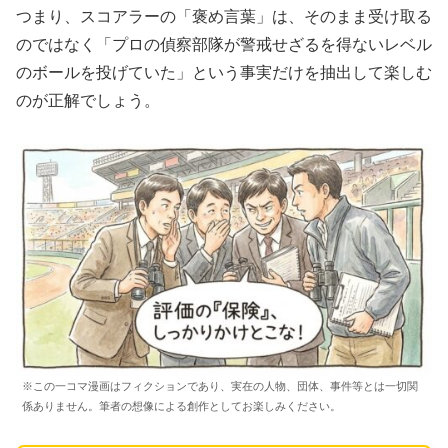
​つまり、スコアラーの「褒め言葉」は、そのまま受け取る
のではなく「プロの偵察部隊が警戒せざるを得ないレベル
のボールを投げていた」という事実だけを抽出して楽しむ
のが正解でしょう。
※この一コマ漫画はフィクションであり、実在の人物、団体、事件等とは一切関
係ありません。筆者の想像による創作としてお楽しみください。