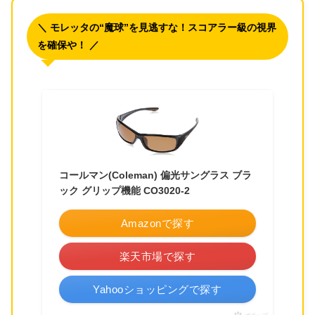
＼ モレッタの“魔球”を見逃すな！スコアラー級の視界
を確保や！ ／
コールマン(Coleman) 偏光サングラス ブラ
ック グリップ機能 CO3020-2
Amazonで探す
楽天市場で探す
Yahooショッピングで探す