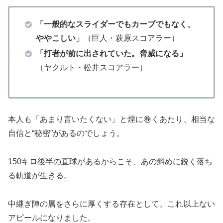
「一般的なスライダーでもカーブでもなく、
ややこしい」
（巨人・萩原スコアラー）
「打者が前に出されていた。脅威になる」
（ヤクルト・松井スコアラー）
​本人も「あまり言いたくない」と煙に巻くあたり、相当な
自信と“秘密”があるのでしょう。
150キロ後半の直球があるからこそ、あの斜めに鋭く落ち
る軌道が生きる。
中継ぎ陣の層をさらに厚くする存在として、これ以上ない
アピールになりました。