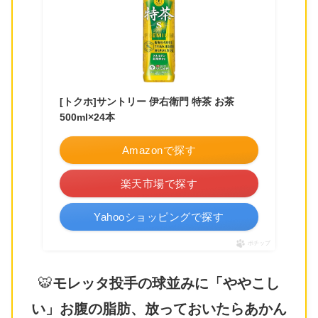
[トクホ]サントリー 伊右衛門 特茶 お茶
500ml×24本
Amazonで探す
楽天市場で探す
Yahooショッピングで探す
ポチップ
🐯
モレッタ投手の球並みに「ややこし
い」お腹の脂肪、放っておいたらあかん