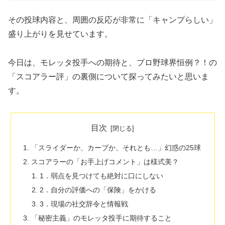
その投球内容と、周囲の反応が非常に「キャンプらしい」
盛り上がりを見せています。
​今日は、モレッタ投手への期待と、プロ野球界恒例？！の
「スコアラー評」の裏側について探ってみたいと思いま
す。
目次
​「スライダーか、カーブか、それとも…」幻惑の25球
​スコアラーの「お手上げコメント」は様式美？
​1．弱点を見つけても絶対に口にしない
2．自分の評価への「保険」をかける
3．現場の社交辞令と情報戦
​「秘密主義」のモレッタ投手に期待すること