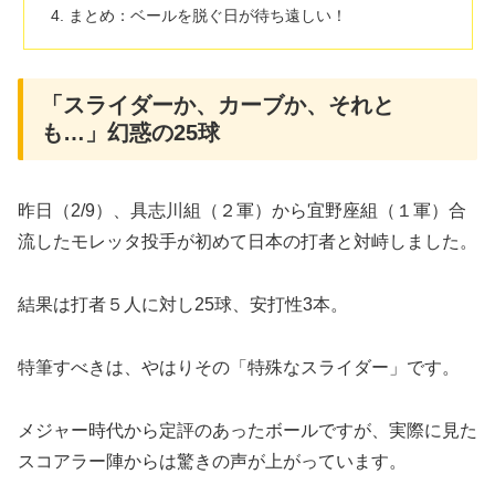
​まとめ：ベールを脱ぐ日が待ち遠しい！
​「スライダーか、カーブか、それと
も…」幻惑の25球
昨日（2/9）​、具志川組（２軍）から宜野座組（１軍）合
流したモレッタ投手が初めて日本の打者と対峙しました。
結果は打者５人に対し25球、安打性3本。
特筆すべきは、やはりその「特殊なスライダー」です。
​メジャー時代から定評のあったボールですが、実際に見た
スコアラー陣からは驚きの声が上がっています。