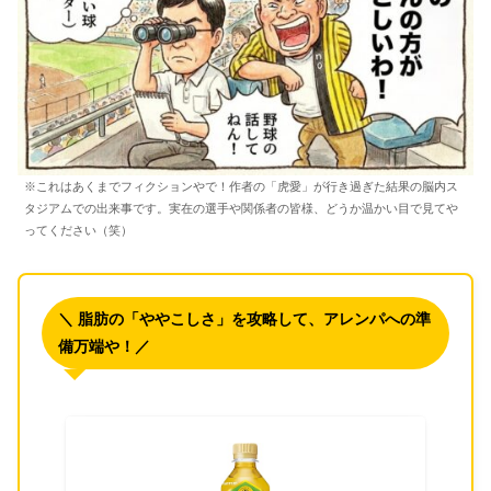
※これはあくまでフィクションやで！作者の「虎愛」が行き過ぎた結果の脳内ス
タジアムでの出来事です。実在の選手や関係者の皆様、どうか温かい目で見てや
ってください（笑）
＼ 脂肪の「ややこしさ」を攻略して、アレンパへの準
備万端や！／