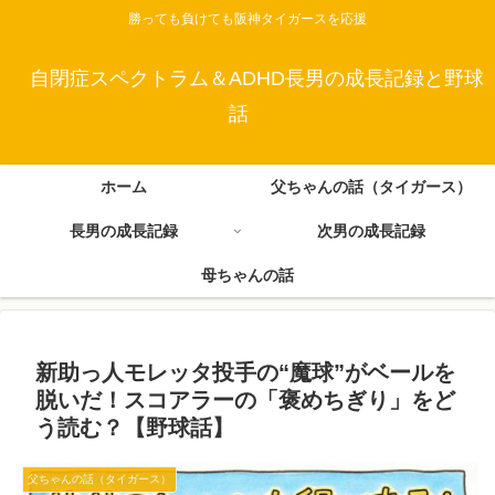
勝っても負けても阪神タイガースを応援
自閉症スペクトラム＆ADHD長男の成長記録と野球
話
ホーム
父ちゃんの話（タイガース）
長男の成長記録
次男の成長記録
母ちゃんの話
新助っ人モレッタ投手の“魔球”がベールを
脱いだ！スコアラーの「褒めちぎり」をど
う読む？【野球話】
父ちゃんの話（タイガース）