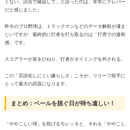
くない。試合で確認して」と語ったのは、非常にクレバー
だと感じました。
​昨今のプロ野球は、トラックマンなどのデータ解析が凄ま
じいですが、最終的に打者を打ち取るのは「打席での違和
感」です。
スコアラーが首をひねり、打者がタイミングを外される。
この「言語化しにくい嫌らしさ」こそが、リリーフ投手に
とって最大の武器になります。
​まとめ：ベールを脱ぐ日が待ち遠しい！
​「ややこしい球」を投げるモレッタと、それを「ややこし