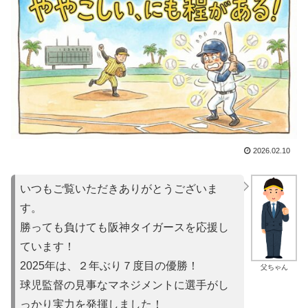
2026.02.10
いつもご覧いただきありがとうございま
す。
勝っても負けても阪神タイガースを応援し
ています！
2025年は、２年ぶり７度目の優勝！
父ちゃん
球児監督の見事なマネジメントに選手がし
っかり実力を発揮しました！