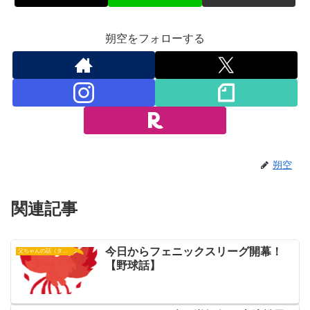
朔空をフォローする
朔空
関連記事
今日からフェニックスリーグ開幕！
父ちゃんの話（タイガース）
【野球話】