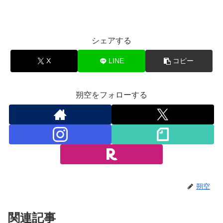
シェアする
X
LINE
コピー
朔空をフォローする
朔空
関連記事