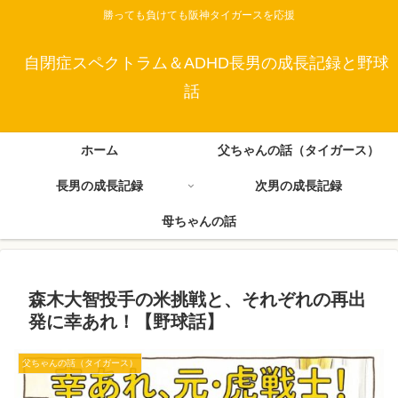
勝っても負けても阪神タイガースを応援
自閉症スペクトラム＆ADHD長男の成長記録と野球
話
ホーム
父ちゃんの話（タイガース）
長男の成長記録
次男の成長記録
母ちゃんの話
森木大智投手の米挑戦と、それぞれの再出
発に幸あれ！【野球話】
父ちゃんの話（タイガース）