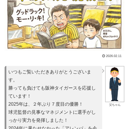
2026.02.11
いつもご覧いただきありがとうございま
す。
勝っても負けても阪神タイガースを応援し
ています！
2025年は、２年ぶり７度目の優勝！
父ちゃん
球児監督の見事なマネジメントに選手がし
っかり実力を発揮しました！
2024年に果たせなかった「アレンパ」を今