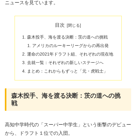
ニュースを見ています。
目次
​森木投手、海を渡る決断：茨の道への挑戦
​アメリカのルーキーリーグからの再出発
​運命の2021年ドラフト組、それぞれの現在地
​去就一覧：それぞれの新しいステージへ
​まとめ：これからもずっと「元・虎戦士」
​森木投手、海を渡る決断：茨の道への挑
戦
​高知中学時代の「スーパー中学生」という衝撃のデビュー
から、ドラフト１位での入団。