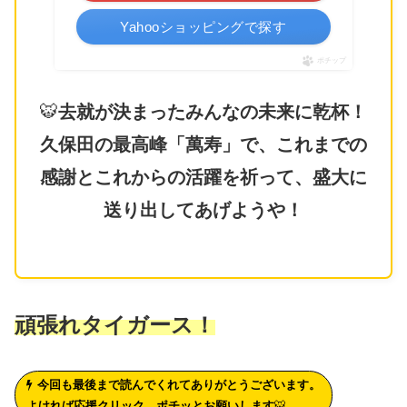
Yahooショッピングで探す
ポチップ
🐯
去就が決まったみんなの未来に乾杯！
久保田の最高峰「萬寿」で、これまでの
感謝とこれからの活躍を祈って、盛大に
送り出してあげようや！
頑張れタイガース！
今回も最後まで読んでくれてありがとうございます。
よければ応援クリック、ポチッとお願いします
🐯