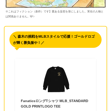
※これはフィクション（創作）です】愛ある妄想を形にしました。実在の人物と
は関係ありません。🐯✨
＼ 森木の挑戦をMLBスタイルで応援！ゴールドロゴ
が輝く勝負服や！／
FanaticsロングTシャツ MLB_STANDARD
GOLD PRINTLOGO TEE