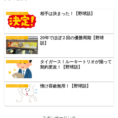
相手は決まった！【野球話】
父ちゃんの話（タイガース）
20年でほぼ２回の優勝周期【野球
父ちゃんの話（タイガース）
話】
タイガース！ルーキートリオが揃って
父ちゃんの話（タイガース）
契約更改！【野球話】
情け容赦無用！【野球話】
父ちゃんの話（タイガース）
スポンサーリンク