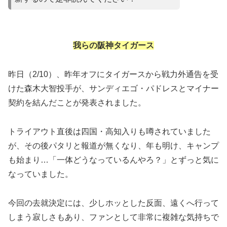
我らの阪神タイガース
昨日（2/10）、昨年オフにタイガースから戦力外通告を受
けた森木大智投手が、サンディエゴ・パドレスとマイナー
契約を結んだことが発表されました。
​トライアウト直後は四国・高知入りも噂されていました
が、その後パタリと報道が無くなり、年も明け、キャンプ
も始まり…「一体どうなっているんやろ？」とずっと気に
なっていました。
今回の去就決定には、少しホッとした反面、遠くへ行って
しまう寂しさもあり、ファンとして非常に複雑な気持ちで