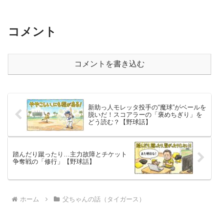
コメント
コメントを書き込む
新助っ人モレッタ投手の“魔球”がベールを
脱いだ！スコアラーの「褒めちぎり」を
どう読む？【野球話】
踏んだり蹴ったり…主力故障とチケット
争奪戦の「修行」【野球話】
ホーム
父ちゃんの話（タイガース）