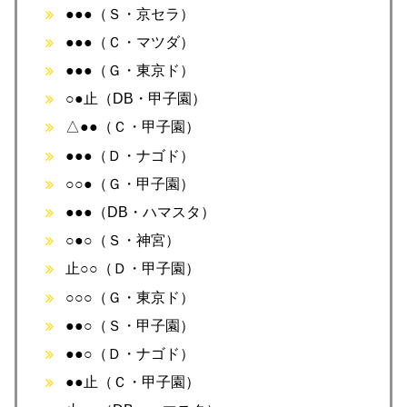
●●●（Ｓ・京セラ）
●●●（Ｃ・マツダ）
●●●（Ｇ・東京ド）
○●止（DB・甲子園）
△●●（Ｃ・甲子園）
●●●（Ｄ・ナゴド）
○○●（Ｇ・甲子園）
●●●（DB・ハマスタ）
○●○（Ｓ・神宮）
止○○（Ｄ・甲子園）
○○○（Ｇ・東京ド）
●●○（Ｓ・甲子園）
●●○（Ｄ・ナゴド）
●●止（Ｃ・甲子園）