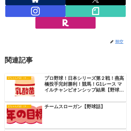
朔空
関連記事
プロ野球！日本シリーズ第２戦！燕高
父ちゃんの話（タイガース）
橋投手完封勝利！競馬！G1レース マ
イルチャンピオンシップ結果【野球話
と競馬話】
チームスローガン【野球話】
父ちゃんの話（タイガース）