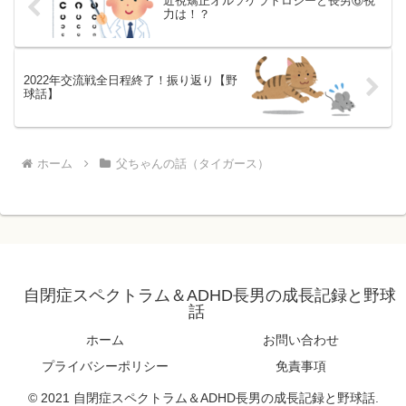
近視矯正オルソケラトロジーと長男⑥視
力は！？
2022年交流戦全日程終了！振り返り【野
球話】
ホーム
父ちゃんの話（タイガース）
自閉症スペクトラム＆ADHD長男の成長記録と野球
話
ホーム
お問い合わせ
プライバシーポリシー
免責事項
© 2021 自閉症スペクトラム＆ADHD長男の成長記録と野球話.