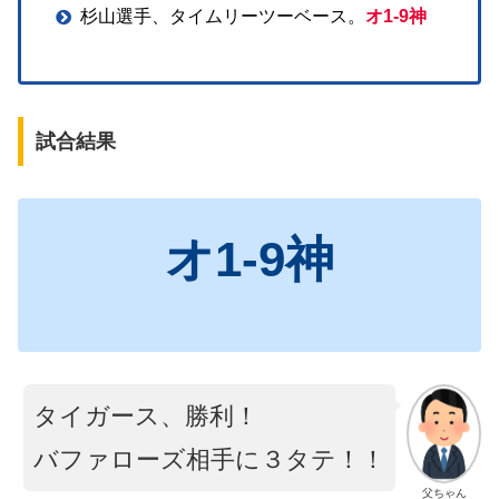
杉山選手、タイムリーツーベース。
オ1-9神
試合結果
オ
1
-9神
タイガース、勝利！
バファローズ相手に３タテ！！
父ちゃん