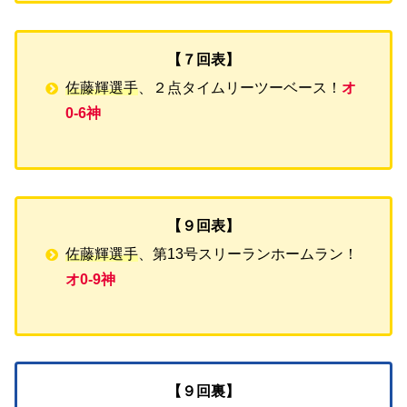
【７回表】
佐藤輝選手
、２点タイムリーツーベース！
オ
0-6神
【９回表】
佐藤輝選手
、第13号スリーランホームラン！
オ0-9神
【９回裏】