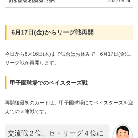
2022.05.24
asd-adhd-baseball.com
6月17日(金)からリーグ戦再開
今日から6月16日(木)まで試合はお休みで、6月17日(金)に
リーグ戦が再開します。
甲子園球場でのベイスターズ戦
再開後最初のカードは、甲子園球場にてベイスターズを迎
えての３連戦です。
交流戦２位、セ・リーグ４位に