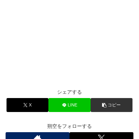
シェアする
X
LINE
コピー
朔空をフォローする