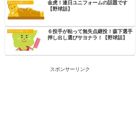
金虎！連日ユニフォームの話題です
父ちゃんの話（タイガース）
【野球話】
６投手が粘って無失点継投！森下選手
父ちゃんの話（タイガース）
押し出し選びサヨナラ！【野球話】
スポンサーリンク