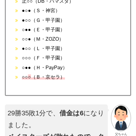
止○○（DB・ハマスタ）
●○●（Ｓ・神宮）
●○○（Ｇ・甲子園）
○●●（Ｅ・甲子園）
○○●（Ｍ・ZOZO）
●○○（Ｌ・甲子園）
○○○（Ｆ・甲子園）
○●●（Ｈ・PayPay）
○○
○
（Ｂ・京セラ）
29勝35敗1分で、
借金は6
になり
ました。
父ちゃん