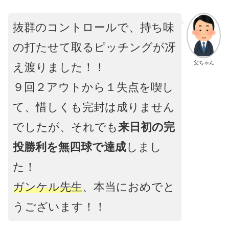
抜群のコントロールで、持ち味
の打たせて取るピッチングが冴
父ちゃん
え渡りました！！
９回２アウトから１失点を喫し
て、惜しくも完封は成りません
でしたが、それでも
来日初の完
投勝利を無四球で達成
しまし
た！
ガンケル先生
、本当におめでと
うございます！！