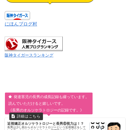
にほんブログ村
阪神タイガースランキング
発達害児の長男の成長記録も綴っています。
読んでいただけると嬉しいです。
《長男のオルソケラトロジーの記録です。》
近視矯正オルソケラトロジーと長男⑥視力は！？
長男は少し前からオルソケラトロジーという近視矯正をして