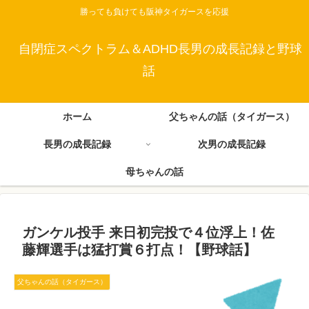
勝っても負けても阪神タイガースを応援
自閉症スペクトラム＆ADHD長男の成長記録と野球
話
ホーム
父ちゃんの話（タイガース）
長男の成長記録
次男の成長記録
母ちゃんの話
ガンケル投手 来日初完投で４位浮上！佐
藤輝選手は猛打賞６打点！【野球話】
父ちゃんの話（タイガース）