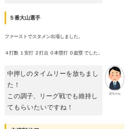
５番大山選手
ファーストでスタメン出場しました。
４打数 １安打 ２打点 ０本塁打 ０盗塁 でした。
中押しのタイムリーを放ちまし
た！
父ちゃん
この調子、リーグ戦でも維持し
てもらいたいですね！