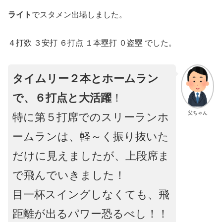
ライト
でスタメン出場しました。
４打数 ３安打 ６打点 １本塁打 ０盗塁 でした。
タイムリー２本とホームラン
で、６打点と大活躍
！
父ちゃん
特に第５打席でのスリーランホ
ームランは、軽～く振り抜いた
だけに見えましたが、上段席ま
で飛んでいきました！
目一杯スイングしなくても、飛
距離が出るパワー恐るべし！！